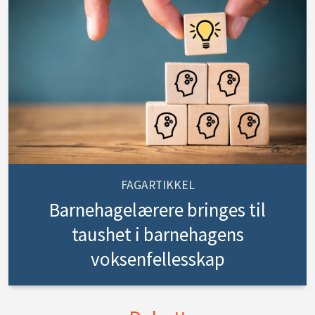
FAGARTIKKEL
Barnehagelærere bringes til
taushet i barnehagens
voksenfellesskap