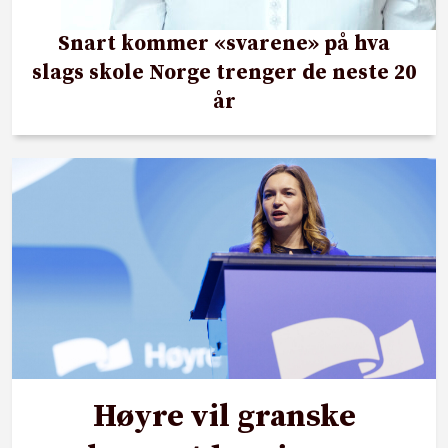
Snart kommer «svarene» på hva
slags skole Norge trenger de neste 20
år
Høyre vil granske