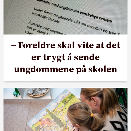
– Foreldre skal vite at det
er trygt å sende
ungdommene på skolen