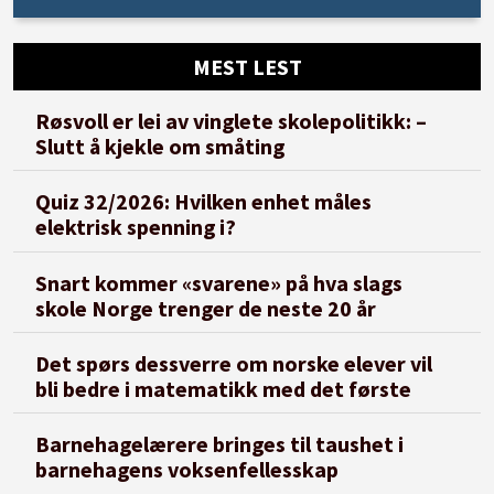
MEST LEST
Røsvoll er lei av vinglete skolepolitikk: –
Slutt å kjekle om småting
Quiz 32/2026: Hvilken enhet måles
elektrisk spenning i?
Snart kommer «svarene» på hva slags
skole Norge trenger de neste 20 år
Det spørs dessverre om norske elever vil
bli bedre i matematikk med det første
Barnehagelærere bringes til taushet i
barnehagens voksenfellesskap