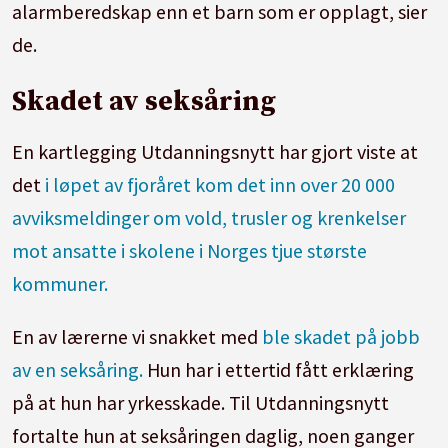
alarmberedskap enn et barn som er opplagt, sier
de.
Skadet av seksåring
En kartlegging Utdanningsnytt har gjort viste at
det
i løpet av fjoråret kom det inn over 20 000
avviksmeldinger om vold, trusler og krenkelser
mot ansatte i skolene i Norges tjue største
kommuner.
En av lærerne vi snakket med
ble skadet på jobb
av en seksåring.
Hun har i ettertid fått erklæring
på at hun har yrkesskade. Til Utdanningsnytt
fortalte hun at seksåringen daglig, noen ganger