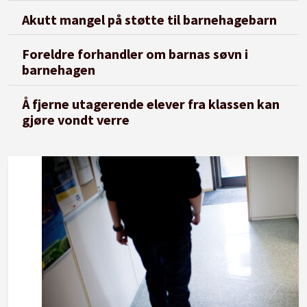
Akutt mangel på støtte til barnehagebarn
Foreldre forhandler om barnas søvn i
barnehagen
Å fjerne utagerende elever fra klassen kan
gjøre vondt verre