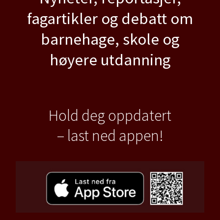
fagartikler og debatt om
barnehage, skole og
høyere utdanning
Hold deg oppdatert
– last ned appen!