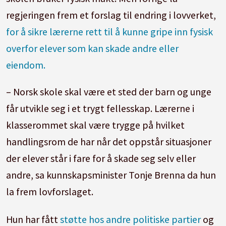
regjeringen frem et forslag til endring i lovverket,
for å sikre lærerne rett til å kunne gripe inn fysisk
overfor elever som kan skade andre eller
eiendom.
– Norsk skole skal være et sted der barn og unge
får utvikle seg i et trygt fellesskap. Lærerne i
klasserommet skal være trygge på hvilket
handlingsrom de har når det oppstår situasjoner
der elever står i fare for å skade seg selv eller
andre, sa kunnskapsminister Tonje Brenna da hun
la frem lovforslaget.
Hun har fått
støtte hos andre politiske partier
og