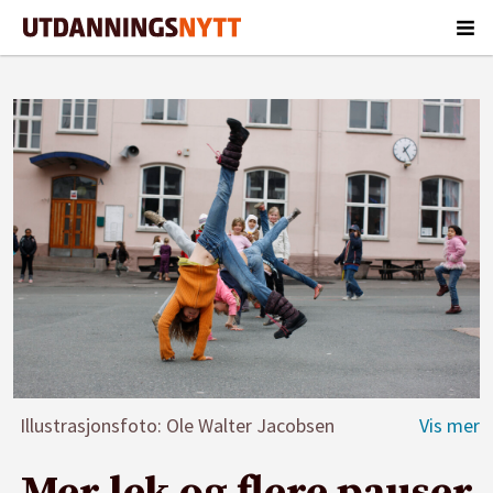
Illustrasjonsfoto: Ole Walter Jacobsen
Mer lek og flere pauser