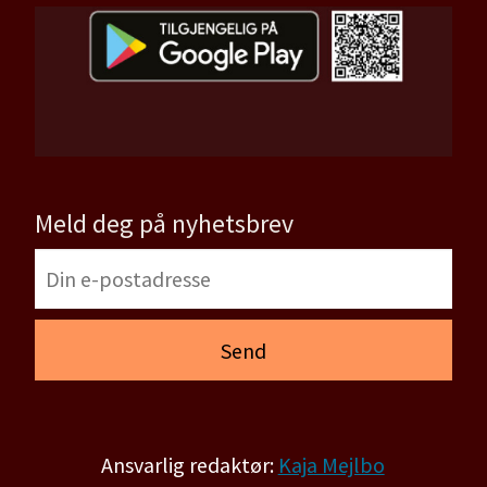
Meld deg på nyhetsbrev
Ansvarlig redaktør:
Kaja Mejlbo