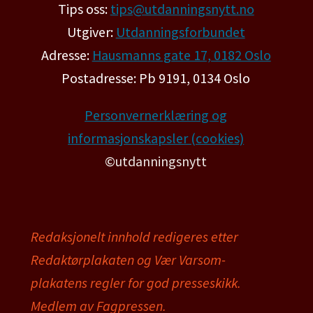
Tips oss:
tips@utdanningsnytt.no
Utgiver:
Utdanningsforbundet
Adresse:
Hausmanns gate 17, 0182 Oslo
Postadresse: Pb 9191, 0134 Oslo
Personvernerklæring og
informasjonskapsler (cookies)
©utdanningsnytt
Redaksjonelt innhold redigeres etter
Redaktørplakaten og Vær Varsom-
plakatens regler for god presseskikk.
Medlem av Fagpressen.