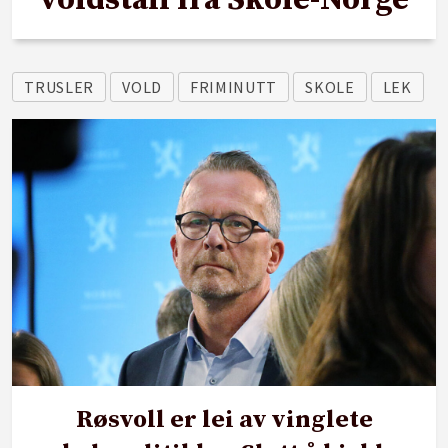
voldstall fra Skole-Norge
TRUSLER
VOLD
FRIMINUTT
SKOLE
LEK
Røsvoll er lei av vinglete