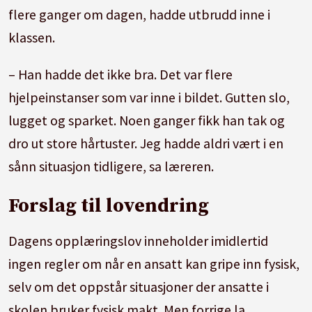
flere ganger om dagen, hadde utbrudd inne i
klassen.
– Han hadde det ikke bra. Det var flere
hjelpeinstanser som var inne i bildet. Gutten slo,
lugget og sparket. Noen ganger fikk han tak og
dro ut store hårtuster. Jeg hadde aldri vært i en
sånn situasjon tidligere, sa læreren.
Forslag til lovendring
Dagens opplæringslov inneholder imidlertid
ingen regler om når en ansatt kan gripe inn fysisk,
selv om det oppstår situasjoner der ansatte i
skolen bruker fysisk makt. Men forrige la