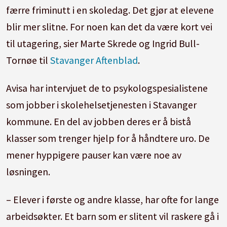
færre friminutt i en skoledag. Det gjør at elevene
blir mer slitne. For noen kan det da være kort vei
til utagering, sier Marte Skrede og Ingrid Bull-
Tornøe til
Stavanger Aftenblad
.
Avisa har intervjuet de to psykologspesialistene
som jobber i skolehelsetjenesten i Stavanger
kommune. En del av jobben deres er å bistå
klasser som trenger hjelp for å håndtere uro. De
mener hyppigere pauser kan være noe av
løsningen.
– Elever i første og andre klasse, har ofte for lange
arbeidsøkter. Et barn som er slitent vil raskere gå i