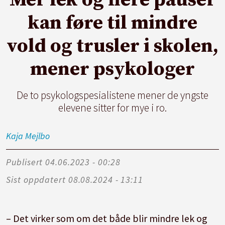
kan føre til mindre
vold og trusler i skolen,
mener psykologer
De to psykologspesialistene mener de yngste
elevene sitter for mye i ro.
Kaja
Mejlbo
Publisert
04.06.2023 - 00:28
Sist oppdatert
08.08.2024 - 13:11
– Det virker som om det både blir mindre lek og