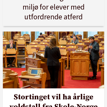
miljø for elever med
utfordrende atferd
Stortinget vil ha årlige