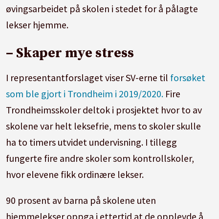
øvingsarbeidet på skolen i stedet for å pålagte
lekser hjemme.
– Skaper mye stress
I representantforslaget viser SV-erne til
forsøket
som ble gjort i Trondheim i 2019/2020.
Fire
Trondheimsskoler deltok i prosjektet hvor to av
skolene var helt leksefrie, mens to skoler skulle
ha to timers utvidet undervisning. I tillegg
fungerte fire andre skoler som kontrollskoler,
hvor elevene fikk ordinære lekser.
90 prosent av barna på skolene uten
hjemmelekser oppga i ettertid at de opplevde å