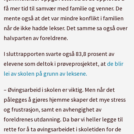
få mer tid til samvær med familie og venner. De
mente også at det var mindre konflikt i familien
når de ikke hadde lekser. Det samme sa også over
halvparten av foreldrene.
I sluttrapporten svarte også 83,8 prosent av
elevene som deltok i prøveprosjektet, at
de blir
lei av skolen på grunn av leksene.
– Øvingsarbeid i skolen er viktig. Men når det
pålegges å gjøres hjemme skaper det mye stress
og frustrasjon, samt en avhengighet av
foreldrenes utdanning. Da bør vi heller legge til
rette for å ta øvingsarbeidet i skoletiden for de