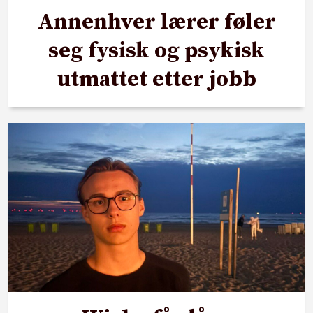
Annenhver lærer føler
seg fysisk og psykisk
utmattet etter jobb