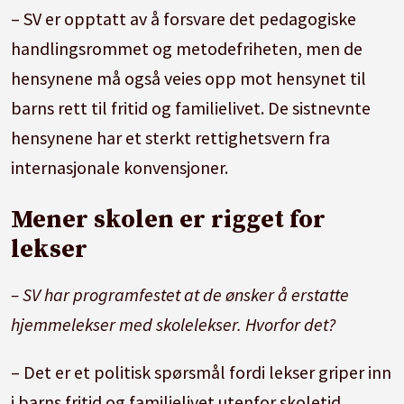
– SV er opptatt av å forsvare det pedagogiske
handlingsrommet og metodefriheten, men de
hensynene må også veies opp mot hensynet til
barns rett til fritid og familielivet. De sistnevnte
hensynene har et sterkt rettighetsvern fra
internasjonale konvensjoner.
Mener skolen er rigget for
lekser
– SV har programfestet at de ønsker å erstatte
hjemmelekser med skolelekser. Hvorfor det?
– Det er et politisk spørsmål fordi lekser griper inn
i barns fritid og familielivet utenfor skoletid.