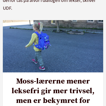
derfor tas på alvor i dialogen om lekser, skriver
UDF.
Moss-lærerne mener
leksefri gir mer trivsel,
men er bekymret for