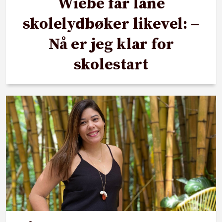
Wiebe får låne
skolelydbøker likevel: –
Nå er jeg klar for
skolestart