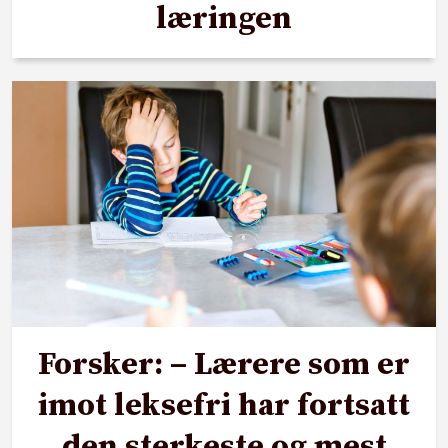
læringen
Forsker: – Lærere som er
imot leksefri har fortsatt
den sterkeste og mest