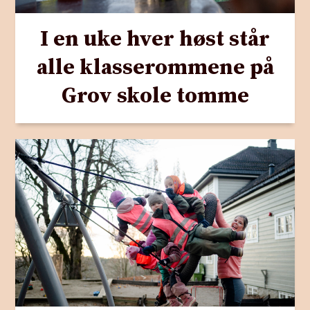
I en uke hver høst står
alle klasserommene på
Grov skole tomme