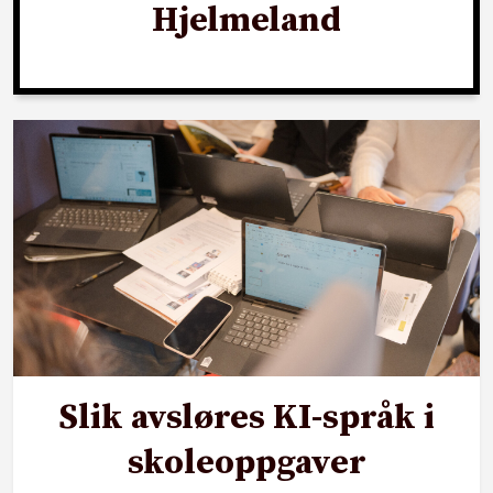
Hjelmeland
Slik avsløres KI-språk i
skoleoppgaver