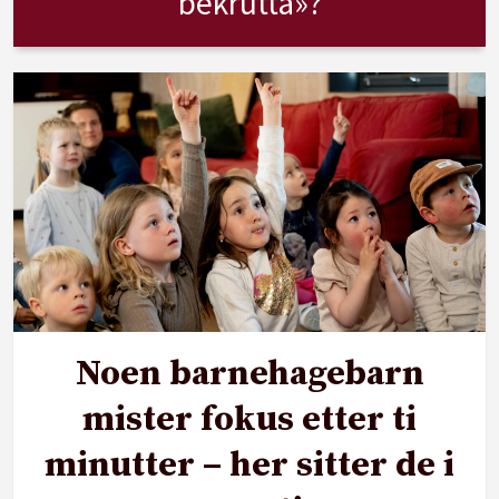
bekrutta»?
Noen barnehagebarn
mister fokus etter ti
minutter – her sitter de i