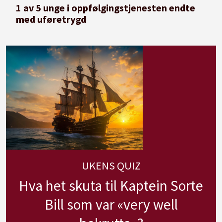
1 av 5 unge i oppfølgingstjenesten endte
med uføretrygd
UKENS QUIZ
Hva het skuta til Kaptein Sorte
Bill som var «very well