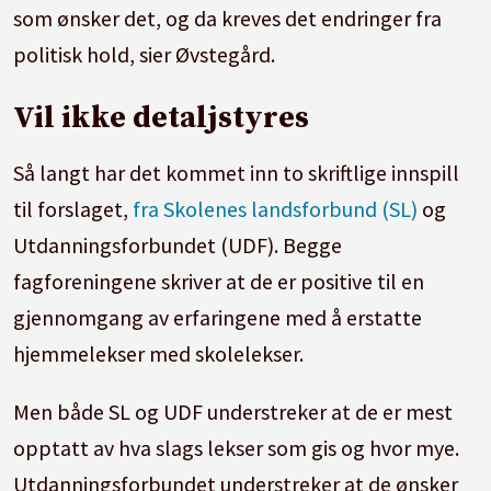
som ønsker det, og da kreves det endringer fra
politisk hold, sier Øvstegård.
Vil ikke detaljstyres
Så langt har det kommet inn to skriftlige innspill
til forslaget,
fra Skolenes landsforbund (SL)
og
Utdanningsforbundet (UDF). Begge
fagforeningene skriver at de er positive til en
gjennomgang av erfaringene med å erstatte
hjemmelekser med skolelekser.
Men både SL og UDF understreker at de er mest
opptatt av hva slags lekser som gis og hvor mye.
Utdanningsforbundet understreker at de ønsker