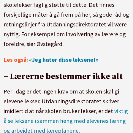
skolelekser faglig støtte til dette. Det finnes
forskjellige måter å gå frem på her, så gode råd og
retningslinjer fra Utdanningsdirektoratet vil være
nyttig. For eksempel om involvering av lærere og
foreldre, sier Øvstegård.
Les også:
«Jeg hater disse leksene!»
– Lærerne bestemmer ikke alt
Per i dag er det ingen krav om at skolen skal gi
elevene lekser. Utdanningsdirektoratet skriver
imidlertid at når skolen bruker lekser, er det
viktig
å se leksene i sammen heng med elevenes læring
og arbeidet med læreplanene.