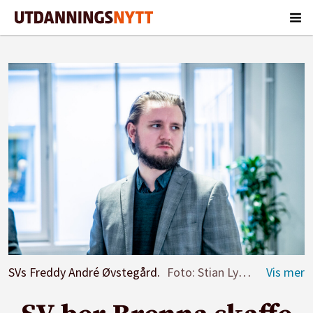
SVs Freddy André Øvstegård.
Foto: Stian Lysberg Solum/NTB