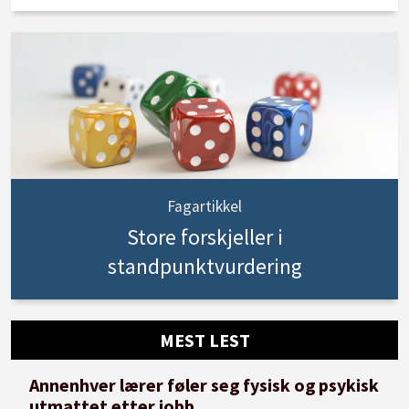
Fagartikkel
Store forskjeller i
standpunktvurdering
MEST LEST
Annenhver lærer føler seg fysisk og psykisk
utmattet etter jobb