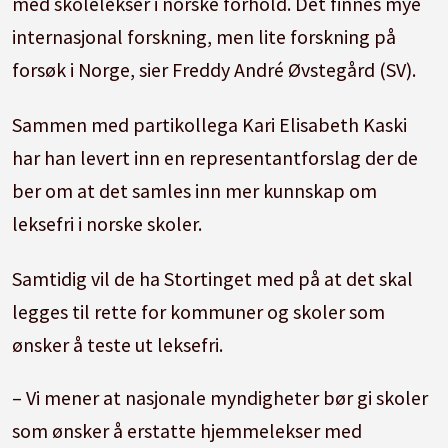
med skolelekser i norske forhold. Det finnes mye
internasjonal forskning, men lite forskning på
forsøk i Norge, sier Freddy André Øvstegård (SV).
Sammen med partikollega Kari Elisabeth Kaski
har han levert inn en representantforslag der de
ber om at det samles inn mer kunnskap om
leksefri i norske skoler.
Samtidig vil de ha Stortinget med på at det skal
legges til rette for kommuner og skoler som
ønsker å teste ut leksefri.
– Vi mener at nasjonale myndigheter bør gi skoler
som ønsker å erstatte hjemmelekser med