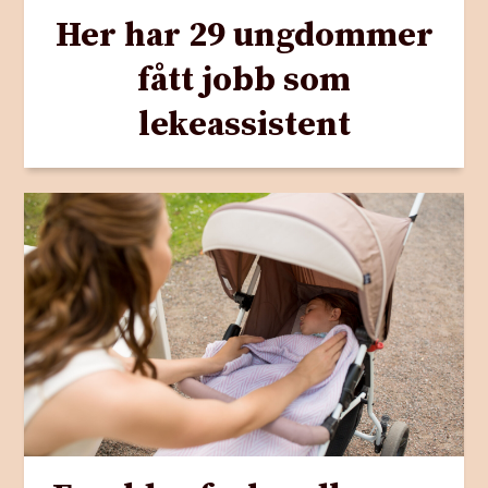
Her har 29 ungdommer
fått jobb som
lekeassistent