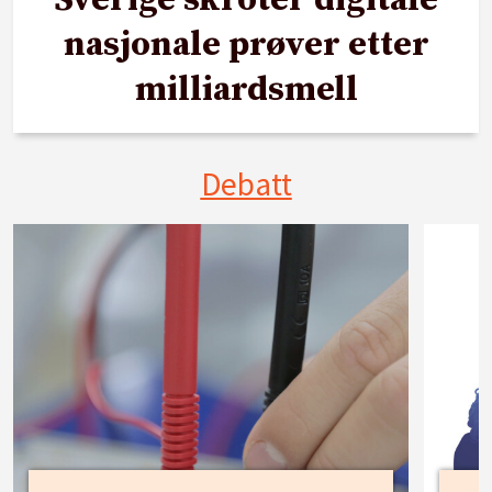
Sverige skroter digitale
nasjonale prøver etter
milliardsmell
Debatt