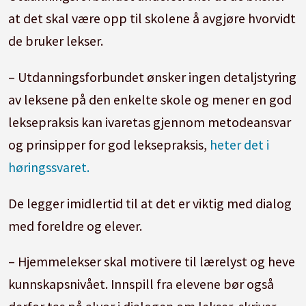
at det skal være opp til skolene å avgjøre hvorvidt
de bruker lekser.
– Utdanningsforbundet ønsker ingen detaljstyring
av leksene på den enkelte skole og mener en god
leksepraksis kan ivaretas gjennom metodeansvar
og prinsipper for god leksepraksis,
heter det i
høringssvaret.
De legger imidlertid til at det er viktig med dialog
med foreldre og elever.
– Hjemmelekser skal motivere til lærelyst og heve
kunnskapsnivået. Innspill fra elevene bør også