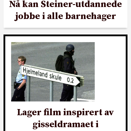
Nå kan Steiner-utdannede
jobbe i alle barnehager
Lager film inspirert av
gisseldramaet i