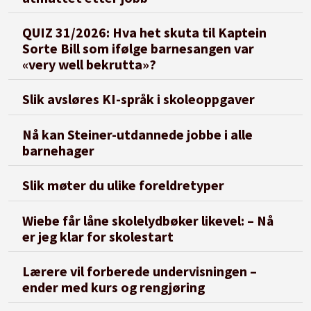
QUIZ 31/2026: Hva het skuta til Kaptein
Sorte Bill som ifølge barnesangen var
«very well bekrutta»?
Slik avsløres KI-språk i skoleoppgaver
Nå kan Steiner-utdannede jobbe i alle
barnehager
Slik møter du ulike foreldretyper
Wiebe får låne skolelydbøker likevel: – Nå
er jeg klar for skolestart
Lærere vil forberede undervisningen –
ender med kurs og rengjøring