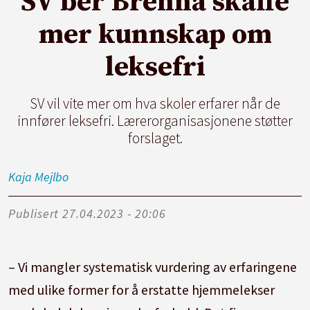
SV ber Brenna skaffe
mer kunnskap om
leksefri
SV vil vite mer om hva skoler erfarer når de
innfører leksefri. Lærerorganisasjonene støtter
forslaget.
Kaja
Mejlbo
Publisert
27.04.2023 - 20:06
– Vi mangler systematisk vurdering av erfaringene
med ulike former for å erstatte hjemmelekser