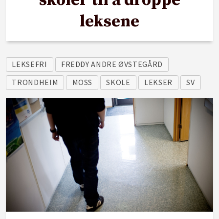
skoler til å droppe
leksene
LEKSEFRI
FREDDY ANDRE ØVSTEGÅRD
TRONDHEIM
MOSS
SKOLE
LEKSER
SV