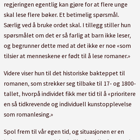
regjeringen egentlig kan gjøre for at flere unge
skal lese flere bøker. Et betimelig spørsmål.
Særlig ved å bruke ordet skal. I tillegg stiller hun
spørsmålet om det er så farlig at barn ikke leser,
og begrunner dette med at det ikke er noe «som
tilsier at menneskene er født til å lese romaner.»
Videre viser hun til det historiske bakteppet til
romanen, som strekker seg tilbake til 17- og 1800-
tallet, hvorpå individet fikk mer tid til å «prioritere
en så tidkrevende og individuell kunstopplevelse
som romanlesing.»
Spol frem til vår egen tid, og situasjonen er en