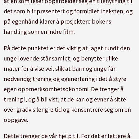
at en som leser opparbeider seg en tilknytning til
det som blir presentert og formidlet i teksten, og
på egenhånd klarer å prosjektere bokens
handling som en indre film.
På dette punktet er det viktig at laget rundt den
unge lovende står samlet, og benytter ulike
måter for å vise vei, slik at barn og unge får
nødvendig trening og egenerfaring i det å styre
egen oppmerksomhetsøkonomi. De trenger å
trening i, og å bli vist, at de kan og evner å sitte
over gradvis lengre tid og konsentrere seg om en
oppgave.
Dette trenger de vår hjelp til. For det er lettere å