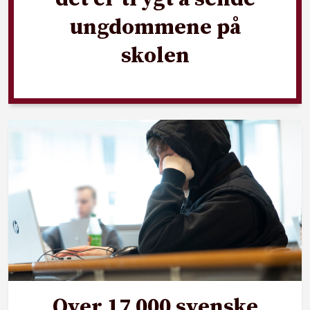
ungdommene på
skolen
Over 17 000 svenske