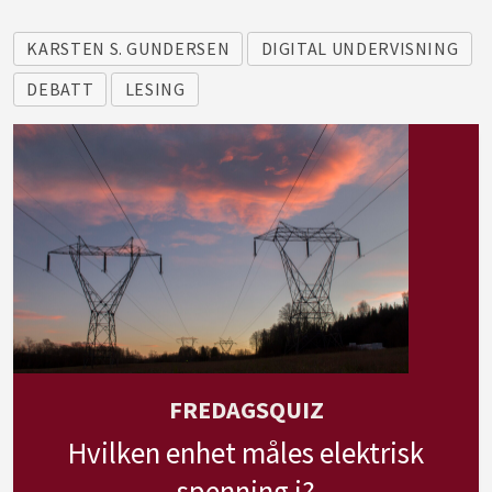
KARSTEN S. GUNDERSEN
DIGITAL UNDERVISNING
DEBATT
LESING
FREDAGSQUIZ
Hvilken enhet måles elektrisk
spenning i?