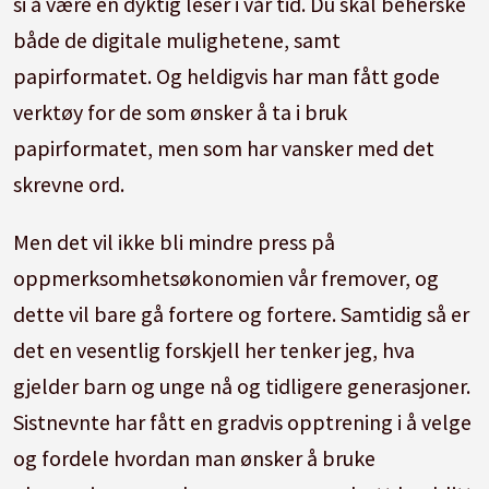
si å være en dyktig leser i vår tid. Du skal beherske
både de digitale mulighetene, samt
papirformatet. Og heldigvis har man fått gode
verktøy for de som ønsker å ta i bruk
papirformatet, men som har vansker med det
skrevne ord.
Men det vil ikke bli mindre press på
oppmerksomhetsøkonomien vår fremover, og
dette vil bare gå fortere og fortere. Samtidig så er
det en vesentlig forskjell her tenker jeg, hva
gjelder barn og unge nå og tidligere generasjoner.
Sistnevnte har fått en gradvis opptrening i å velge
og fordele hvordan man ønsker å bruke