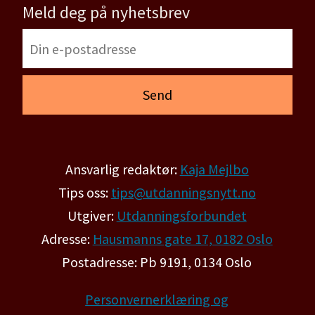
Meld deg på nyhetsbrev
Ansvarlig redaktør:
Kaja Mejlbo
Tips oss:
tips@utdanningsnytt.no
Utgiver:
Utdanningsforbundet
Adresse:
Hausmanns gate 17, 0182 Oslo
Postadresse: Pb 9191, 0134 Oslo
Personvernerklæring og