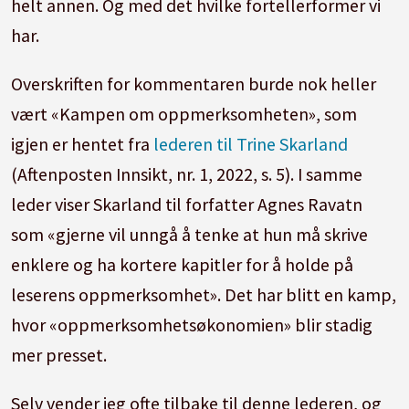
helt annen. Og med det hvilke fortellerformer vi
har.
Overskriften for kommentaren burde nok heller
vært «Kampen om oppmerksomheten», som
igjen er hentet fra
lederen til Trine Skarland
(Aftenposten Innsikt, nr. 1, 2022, s. 5). I samme
leder viser Skarland til forfatter Agnes Ravatn
som «gjerne vil unngå å tenke at hun må skrive
enklere og ha kortere kapitler for å holde på
leserens oppmerksomhet». Det har blitt en kamp,
hvor «oppmerksomhetsøkonomien» blir stadig
mer presset.
Selv vender jeg ofte tilbake til denne lederen, og