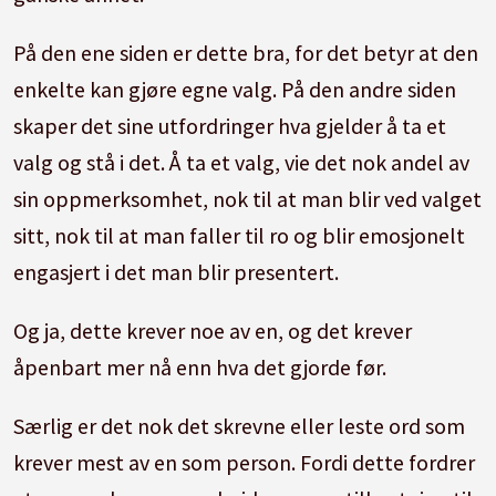
På den ene siden er dette bra, for det betyr at den
enkelte kan gjøre egne valg. På den andre siden
skaper det sine utfordringer hva gjelder å ta et
valg og stå i det. Å ta et valg, vie det nok andel av
sin oppmerksomhet, nok til at man blir ved valget
sitt, nok til at man faller til ro og blir emosjonelt
engasjert i det man blir presentert.
Og ja, dette krever noe av en, og det krever
åpenbart mer nå enn hva det gjorde før.
Særlig er det nok det skrevne eller leste ord som
krever mest av en som person. Fordi dette fordrer