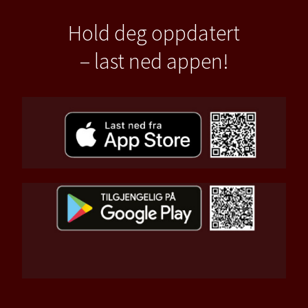
Hold deg oppdatert
– last ned appen!