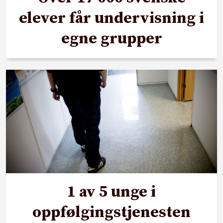
elever får undervisning i
egne grupper
1 av 5 unge i
oppfølgingstjenesten