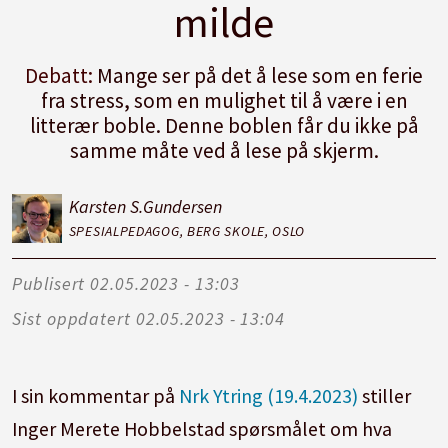
milde
Debatt:
Mange ser på det å lese som en ferie
fra stress, som en mulighet til å være i en
litterær boble. Denne boblen får du ikke på
samme måte ved å lese på skjerm.
Karsten S.
Gundersen
SPESIALPEDAGOG, BERG SKOLE, OSLO
Publisert
02.05.2023 - 13:03
Sist oppdatert
02.05.2023 - 13:04
I sin kommentar på
Nrk Ytring (19.4.2023)
stiller
Inger Merete Hobbelstad spørsmålet om hva