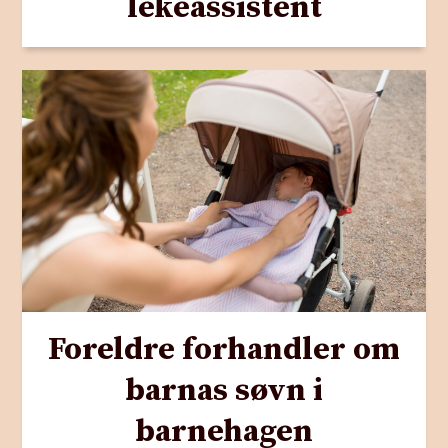
lekeassistent
Foreldre forhandler om
barnas søvn i
barnehagen