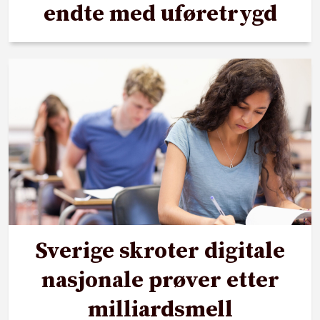
endte med uføretrygd
Sverige skroter digitale
nasjonale prøver etter
milliardsmell