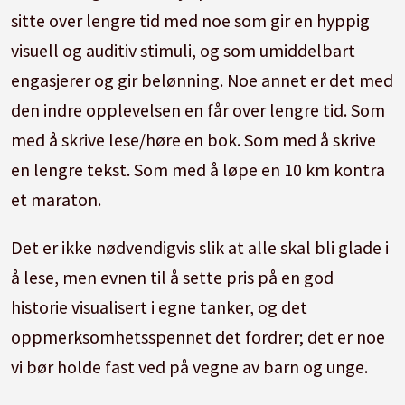
sitte over lengre tid med noe som gir en hyppig
visuell og auditiv stimuli, og som umiddelbart
engasjerer og gir belønning. Noe annet er det med
den indre opplevelsen en får over lengre tid. Som
med å skrive lese/høre en bok. Som med å skrive
en lengre tekst. Som med å løpe en 10 km kontra
et maraton.
Det er ikke nødvendigvis slik at alle skal bli glade i
å lese, men evnen til å sette pris på en god
historie visualisert i egne tanker, og det
oppmerksomhetsspennet det fordrer; det er noe
vi bør holde fast ved på vegne av barn og unge.