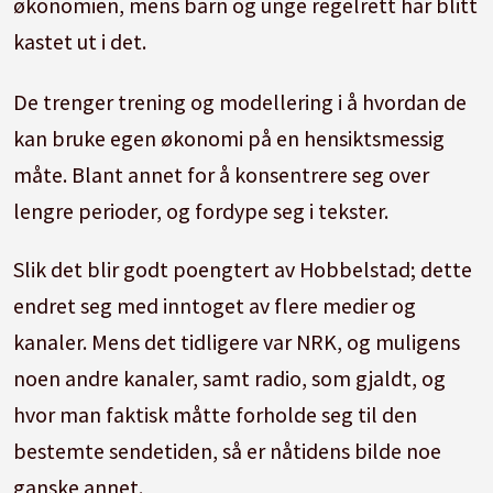
økonomien, mens barn og unge regelrett har blitt
kastet ut i det.
De trenger trening og modellering i å hvordan de
kan bruke egen økonomi på en hensiktsmessig
måte. Blant annet for å konsentrere seg over
lengre perioder, og fordype seg i tekster.
Slik det blir godt poengtert av Hobbelstad; dette
endret seg med inntoget av flere medier og
kanaler. Mens det tidligere var NRK, og muligens
noen andre kanaler, samt radio, som gjaldt, og
hvor man faktisk måtte forholde seg til den
bestemte sendetiden, så er nåtidens bilde noe
ganske annet.