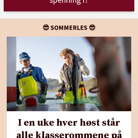
😎 SOMMERLES 😎
I en uke hver høst står
alle klasserommene på