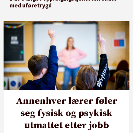
med uføretrygd
Annenhver lærer føler
seg fysisk og psykisk
utmattet etter jobb