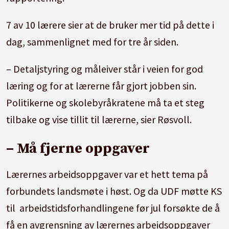
7 av 10 lærere sier at de bruker mer tid på dette i
dag, sammenlignet med for tre år siden.
– Detaljstyring og måleiver står i veien for god
læring og for at lærerne får gjort jobben sin.
Politikerne og skolebyråkratene må ta et steg
tilbake og vise tillit til lærerne, sier Røsvoll.
– Må fjerne oppgaver
Lærernes arbeidsoppgaver var et hett tema på
forbundets landsmøte i høst. Og da UDF møtte KS
til arbeidstidsforhandlingene før jul forsøkte de å
få en avgrensning av lærernes arbeidsoppgaver