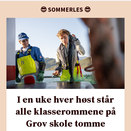
😎 SOMMERLES 😎
I en uke hver høst står
alle klasserommene på
Grov skole tomme