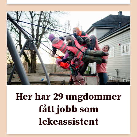
Her har 29 ungdommer
fått jobb som
lekeassistent