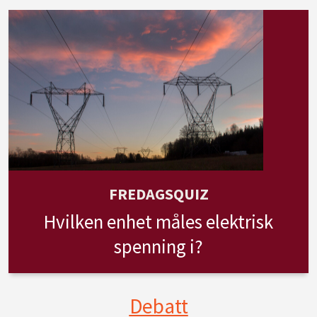
FREDAGSQUIZ
Hvilken enhet måles elektrisk
spenning i?
Debatt