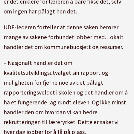
er det enklere for læreren å bare fikse det, selv
om ingen har pålagt hen det.
UDF-lederen forteller at denne saken berører
mange av sakene forbundet jobber med. Lokalt
handler det om kommunebudsjett og ressurser.
– Nasjonalt handler det om
kvalitetsutviklingsutvalget sin rapport og
muligheten for fjerne noe av det pålagt
rapporteringsveldet i skolen og det handler om å
ha et fungerende lag rundt eleven. Og ikke minst
handler den om hvordan vi kan bedre
rekrutteringen til læreryrket. Dette er saker vi
hver dag jobber for å få på plass.