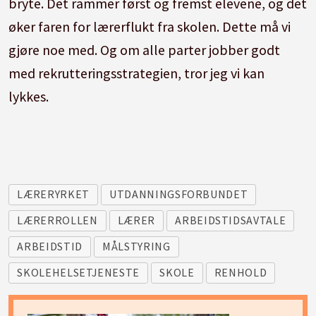
bryte. Det rammer først og fremst elevene, og det
øker faren for lærerflukt fra skolen. Dette må vi
gjøre noe med. Og om alle parter jobber godt
med rekrutteringsstrategien, tror jeg vi kan
lykkes.
LÆRERYRKET
UTDANNINGSFORBUNDET
LÆRERROLLEN
LÆRER
ARBEIDSTIDSAVTALE
ARBEIDSTID
MÅLSTYRING
SKOLEHELSETJENESTE
SKOLE
RENHOLD