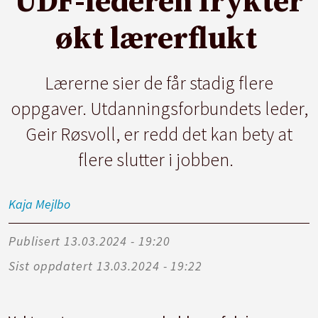
UDF-lederen frykter
økt lærerflukt
Lærerne sier de får stadig flere
oppgaver. Utdanningsforbundets leder,
Geir Røsvoll, er redd det kan bety at
flere slutter i jobben.
Kaja
Mejlbo
Publisert
13.03.2024 - 19:20
Sist oppdatert
13.03.2024 - 19:22