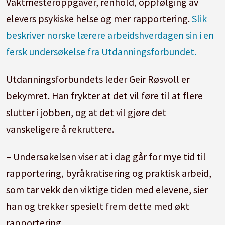
Vaktmesteroppgaver, renhold, oppfølging av
elevers psykiske helse og mer rapportering.
Slik
beskriver norske lærere arbeidshverdagen sin i en
fersk undersøkelse fra Utdanningsforbundet.
Utdanningsforbundets leder Geir Røsvoll er
bekymret. Han frykter at det vil føre til at flere
slutter i jobben, og at det vil gjøre det
vanskeligere å rekruttere.
– Undersøkelsen viser at i dag går for mye tid til
rapportering, byråkratisering og praktisk arbeid,
som tar vekk den viktige tiden med elevene, sier
han og trekker spesielt frem dette med økt
rapportering.