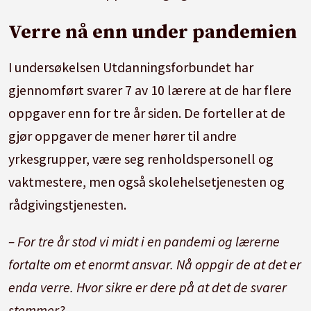
Verre nå enn under pandemien
I undersøkelsen Utdanningsforbundet har
gjennomført svarer 7 av 10 lærere at de har flere
oppgaver enn for tre år siden. De forteller at de
gjør oppgaver de mener hører til andre
yrkesgrupper, være seg renholdspersonell og
vaktmestere, men også skolehelsetjenesten og
rådgivingstjenesten.
– For tre år stod vi midt i en pandemi og lærerne
fortalte om et enormt ansvar. Nå oppgir de at det er
enda verre. Hvor sikre er dere på at det de svarer
stemmer?