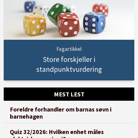
Fagartikkel
Store forskjeller i
standpunktvurdering
MEST LEST
Foreldre forhandler om barnas søvn i
barnehagen
Quiz 32/2026: Hvilken enhet måles