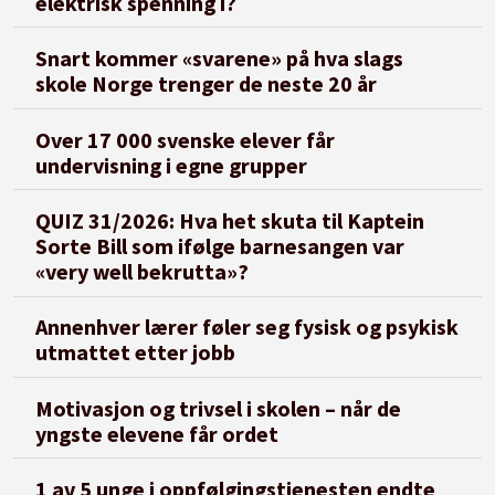
elektrisk spenning i?
Snart kommer «svarene» på hva slags
skole Norge trenger de neste 20 år
Over 17 000 svenske elever får
undervisning i egne grupper
QUIZ 31/2026: Hva het skuta til Kaptein
Sorte Bill som ifølge barnesangen var
«very well bekrutta»?
Annenhver lærer føler seg fysisk og psykisk
utmattet etter jobb
Motivasjon og trivsel i skolen – når de
yngste elevene får ordet
1 av 5 unge i oppfølgingstjenesten endte