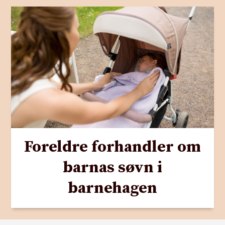
Foreldre forhandler om
barnas søvn i
barnehagen