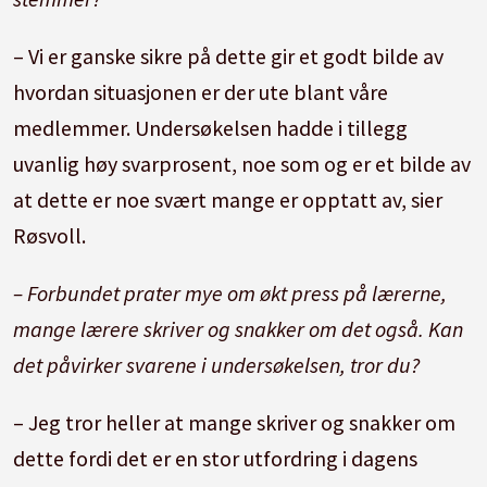
– Vi er ganske sikre på dette gir et godt bilde av
hvordan situasjonen er der ute blant våre
medlemmer. Undersøkelsen hadde i tillegg
uvanlig høy svarprosent, noe som og er et bilde av
at dette er noe svært mange er opptatt av, sier
Røsvoll.
– Forbundet prater mye om økt press på lærerne,
mange lærere skriver og snakker om det også. Kan
det påvirker svarene i undersøkelsen, tror du?
– Jeg tror heller at mange skriver og snakker om
dette fordi det er en stor utfordring i dagens