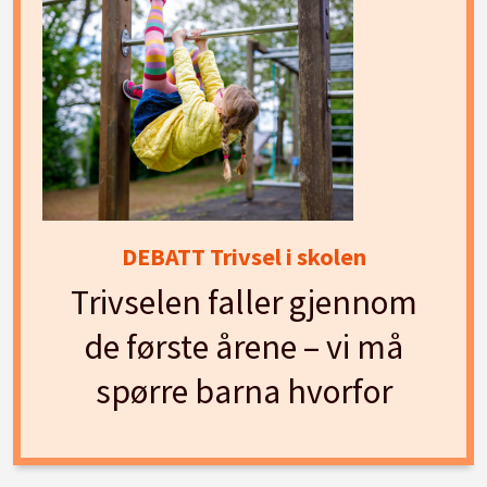
DEBATT Trivsel i skolen
Trivselen faller gjennom
de første årene – vi må
spørre barna hvorfor