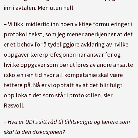
inn i avtalen. Men uten hell.
– Vi fikk imidlertid inn noen viktige formuleringer i
protokolltekst, som jeg mener anerkjenner at det
er et behov for å tydeliggjøre avklaring av hvilke
oppgaver lærerprofesjonen har ansvar for og
hvilke oppgaver som bør utføres av andre ansatte
i skolen i en tid hvor all kompetanse skal være
tettere på. Nå er vi opptatt av at det blir fulgt
opp lokalt det som står i protokollen, sier
Røsvoll.
– Hva er UDFs sitt råd til tillitsvalgte og lærere som
skal ta den diskusjonen?