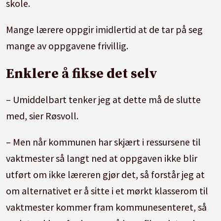
skole.
Mange lærere oppgir imidlertid at de tar på seg
mange av oppgavene frivillig.
Enklere å fikse det selv
– Umiddelbart tenker jeg at dette må de slutte
med, sier Røsvoll.
– Men når kommunen har skjært i ressursene til
vaktmester så langt ned at oppgaven ikke blir
utført om ikke læreren gjør det, så forstår jeg at
om alternativet er å sitte i et mørkt klasserom til
vaktmester kommer fram kommunesenteret, så