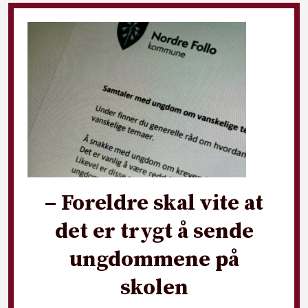
– Foreldre skal vite at
det er trygt å sende
ungdommene på
skolen