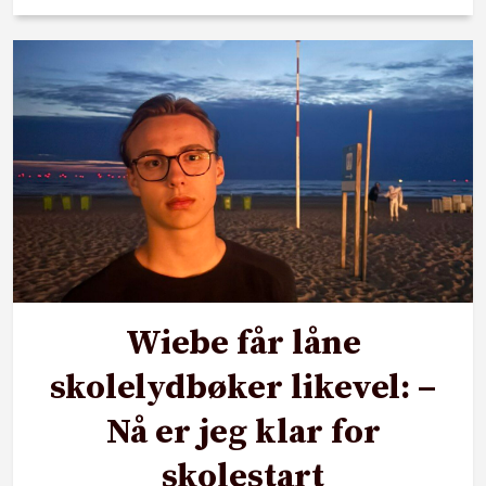
Wiebe får låne
skolelydbøker likevel: –
Nå er jeg klar for
skolestart