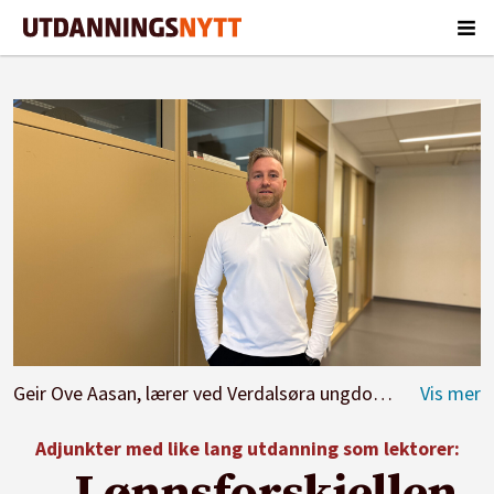
Geir Ove Aasan, lærer ved Verdalsøra ungdomskole.
Foto:
Adjunkter med like lang utdanning som lektorer: