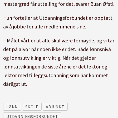
mastergrad får uttelling for det, svarer Buan Øfsti.
Hun forteller at Utdanningsforbundet er opptatt
av å jobbe for alle medlemmene sine.
– Målet vårt er at alle skal være fornøyde, og vi tar
det på alvor når noen ikke er det. Både lønnsnivå
og lønnsutvikling er viktig. Når det gjelder
lønnsutviklingen de siste årene er det lektor og
lektor med tilleggsutdanning som har kommet
dårligst ut.
LØNN
SKOLE
ADJUNKT
UTDANNINGSFORBUNDET