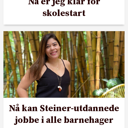
Nå er jeg klar for
skolestart
Nå kan Steiner-utdannede
jobbe i alle barnehager