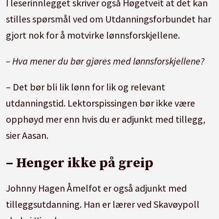
I leserinnlegget skriver også Høgetveit at det kan
stilles spørsmål ved om Utdanningsforbundet har
gjort nok for å motvirke lønnsforskjellene.
– Hva mener du bør gjøres med lønnsforskjellene?
– Det bør bli lik lønn for lik og relevant
utdanningstid. Lektorspissingen bør ikke være
opphøyd mer enn hvis du er adjunkt med tillegg,
sier Aasan.
– Henger ikke på greip
Johnny Hagen Åmelfot er også adjunkt med
tilleggsutdanning. Han er lærer ved Skavøypoll