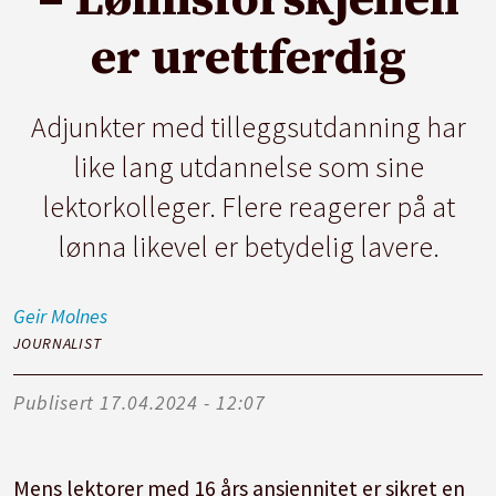
– Lønnsforskjellen
er urettferdig
Adjunkter med tilleggsutdanning har
like lang utdannelse som sine
lektorkolleger. Flere reagerer på at
lønna likevel er betydelig lavere.
Geir
Molnes
JOURNALIST
Publisert
17.04.2024 - 12:07
Mens lektorer med 16 års ansiennitet er sikret en