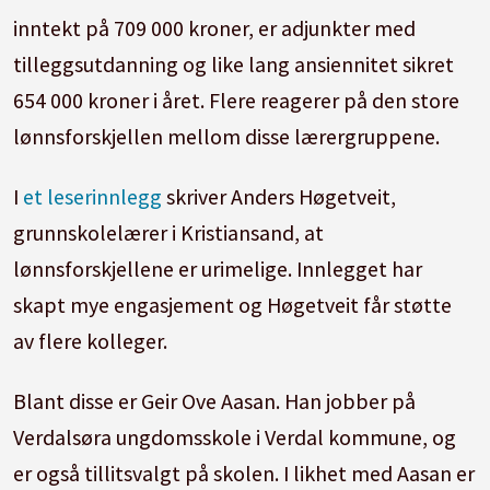
inntekt på 709 000 kroner, er adjunkter med
tilleggsutdanning og like lang ansiennitet sikret
654 000 kroner i året. Flere reagerer på den store
lønnsforskjellen mellom disse lærergruppene.
I
et leserinnlegg
skriver Anders Høgetveit,
grunnskolelærer i Kristiansand, at
lønnsforskjellene er urimelige. Innlegget har
skapt mye engasjement og Høgetveit får støtte
av flere kolleger.
Blant disse er Geir Ove Aasan. Han jobber på
Verdalsøra ungdomsskole i Verdal kommune, og
er også tillitsvalgt på skolen. I likhet med Aasan er