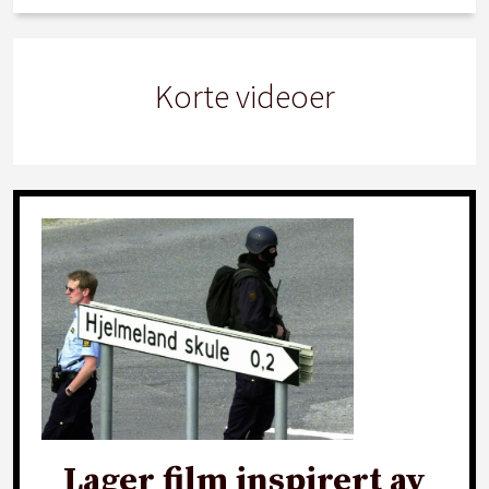
Korte videoer
Lager film inspirert av