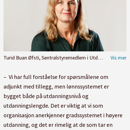
Turid Buan Øfsti, Sentralstyremedlem i Utdanningsforbundet
– Vi har full forståelse for spørsmålene om
adjunkt med tillegg, men lønnssystemet er
bygget både på utdanningsnivå og
utdanningslengde. Det er viktig at vi som
organisasjon anerkjenner gradssystemet i høyere
utdanning, og det er rimelig at de som tar en