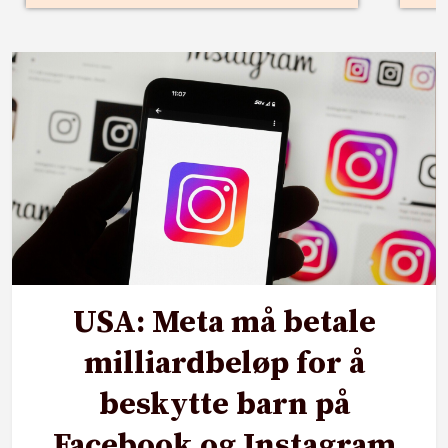
USA: Meta må betale
milliardbeløp for å
beskytte barn på
Facebook og Instagram