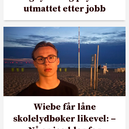
utmattet etter jobb
Wiebe får låne
skolelydbøker likevel: –