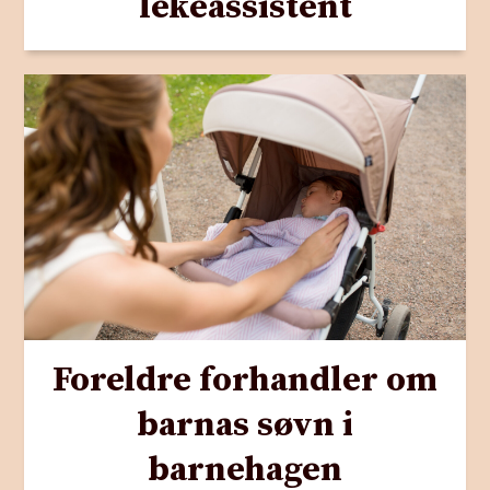
lekeassistent
Foreldre forhandler om
barnas søvn i
barnehagen