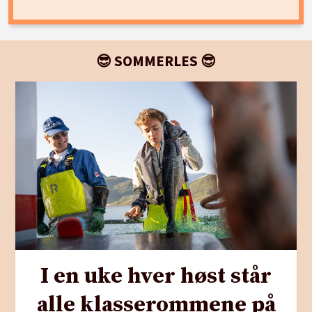
😎 SOMMERLES 😎
I en uke hver høst står
alle klasserommene på