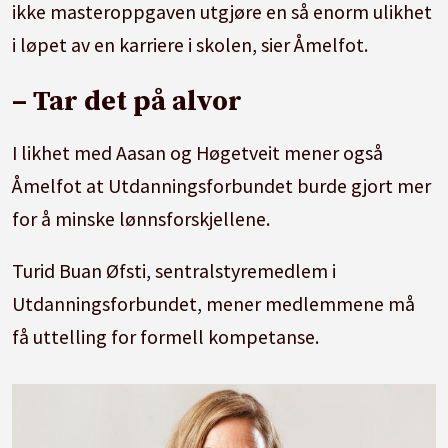
ikke masteroppgaven utgjøre en så enorm ulikhet
i løpet av en karriere i skolen, sier Åmelfot.
– Tar det på alvor
I likhet med Aasan og Høgetveit mener også
Åmelfot at Utdanningsforbundet burde gjort mer
for å minske lønnsforskjellene.
Turid Buan Øfsti, sentralstyremedlem i
Utdanningsforbundet, mener medlemmene må
få uttelling for formell kompetanse.