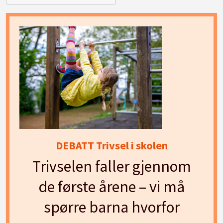
DEBATT Trivsel i skolen
Trivselen faller gjennom
de første årene – vi må
spørre barna hvorfor