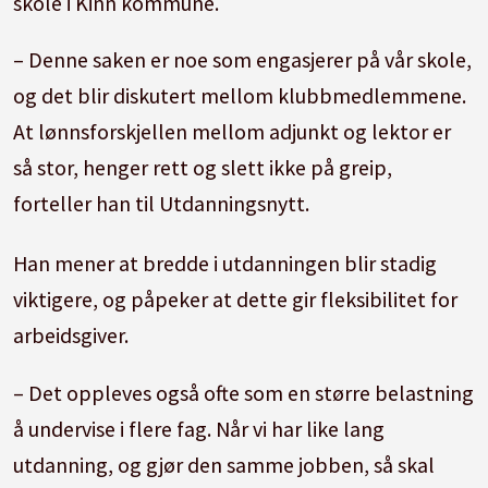
skole i Kinn kommune.
– Denne saken er noe som engasjerer på vår skole,
og det blir diskutert mellom klubbmedlemmene.
At lønnsforskjellen mellom adjunkt og lektor er
så stor, henger rett og slett ikke på greip,
forteller han til Utdanningsnytt.
Han mener at bredde i utdanningen blir stadig
viktigere, og påpeker at dette gir fleksibilitet for
arbeidsgiver.
– Det oppleves også ofte som en større belastning
å undervise i flere fag. Når vi har like lang
utdanning, og gjør den samme jobben, så skal