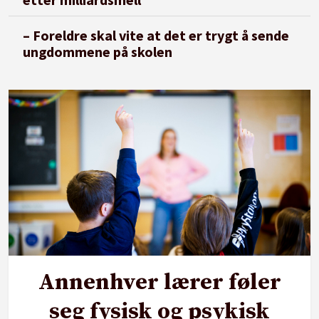
– Foreldre skal vite at det er trygt å sende
ungdommene på skolen
Annenhver lærer føler
seg fysisk og psykisk