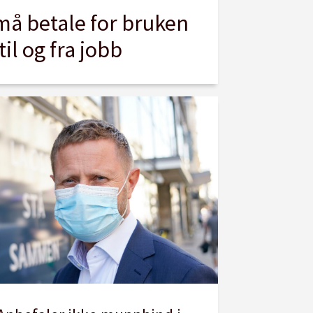
må betale for bruken
il og fra jobb