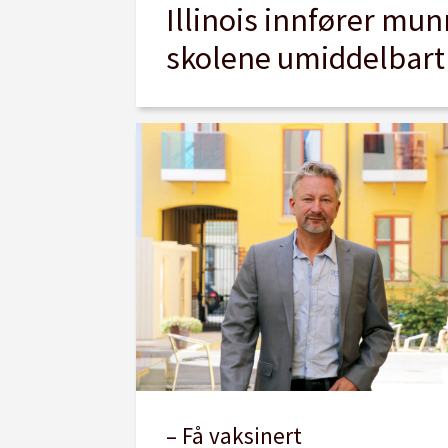
Illinois innfører mu
skolene umiddelbart
– Få vaksinert