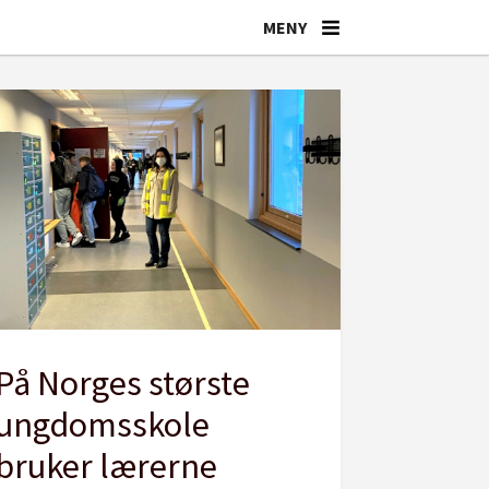
På Norges største
ungdomsskole
bruker lærerne