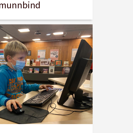
munnbind