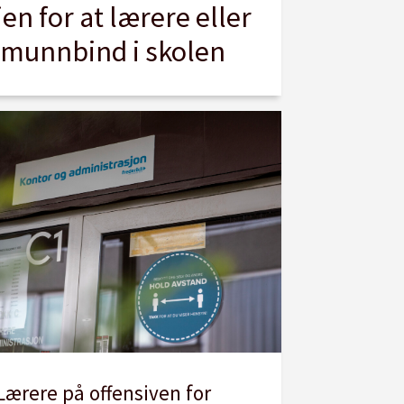
ien for at lærere eller
 munnbind i skolen
Lærere på offensiven for