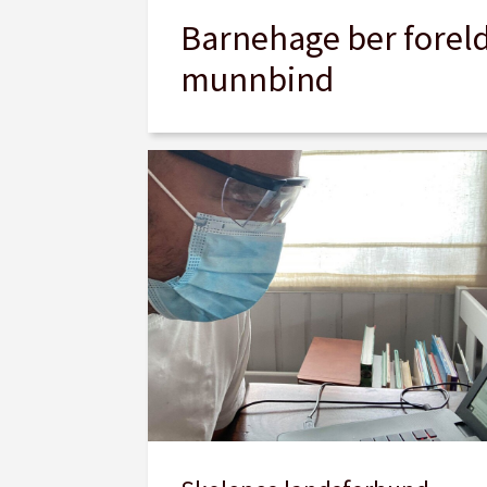
Barnehage ber forel
munnbind