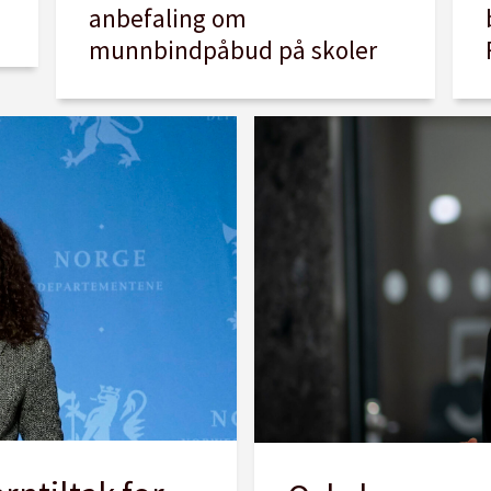
anbefaling om
munnbindpåbud på skoler