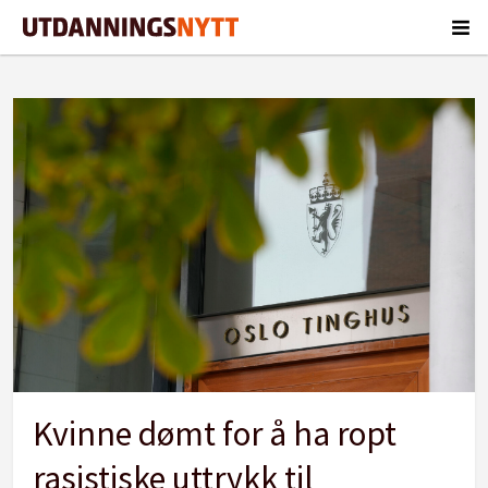
Tag:
dom
Kvinne dømt for å ha ropt
rasistiske uttrykk til