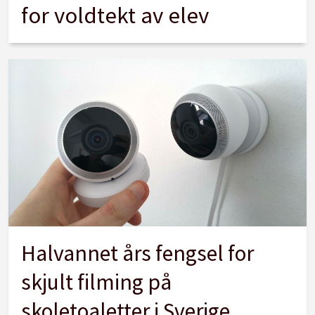
for voldtekt av elev
Halvannet års fengsel for
skjult filming på
skoletoaletter i Sverige