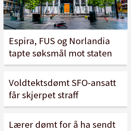
Espira, FUS og Norlandia
tapte søksmål mot staten
Voldtektsdømt SFO-ansatt
får skjerpet straff
Lærer dømt for å ha sendt