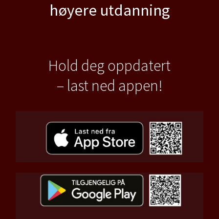
høyere utdanning
Hold deg oppdatert
– last ned appen!