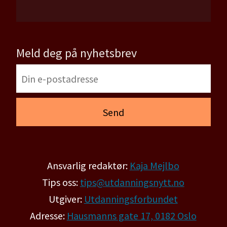
Meld deg på nyhetsbrev
Ansvarlig redaktør:
Kaja Mejlbo
Tips oss:
tips@utdanningsnytt.no
Utgiver:
Utdanningsforbundet
Adresse:
Hausmanns gate 17, 0182 Oslo