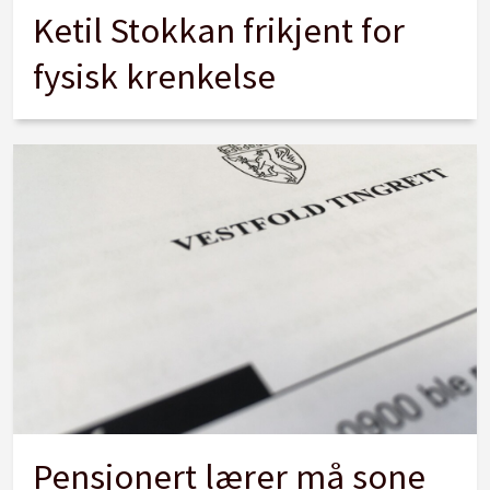
Ketil Stokkan frikjent for
fysisk krenkelse
Pensjonert lærer må sone