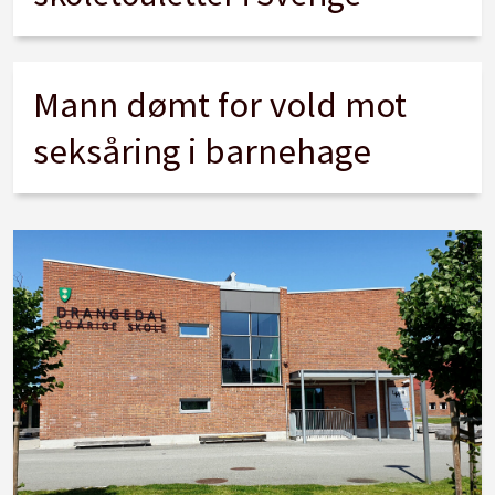
Mann dømt for vold mot
seksåring i barnehage