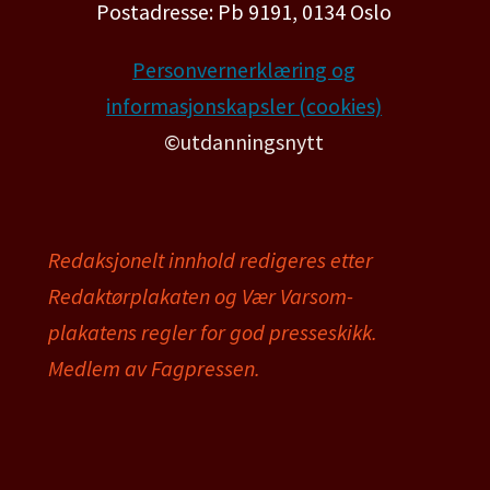
Postadresse: Pb 9191, 0134 Oslo
Personvernerklæring og
informasjonskapsler (cookies)
©utdanningsnytt
Redaksjonelt innhold redigeres etter
Redaktørplakaten og Vær Varsom-
plakatens regler for god presseskikk.
Medlem av Fagpressen.