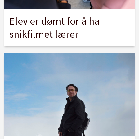
Elev er dømt for å ha
snikfilmet lærer