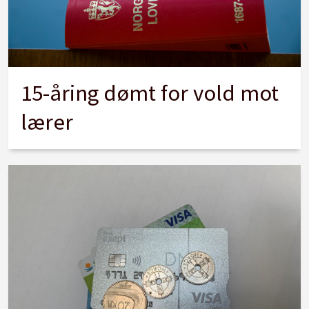
15-åring dømt for vold mot
lærer