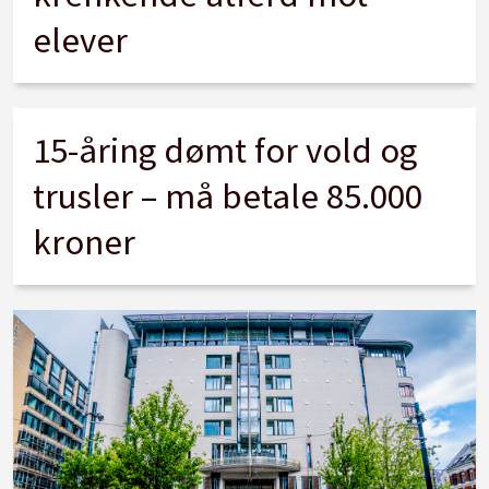
elever
15-åring dømt for vold og
trusler – må betale 85.000
kroner