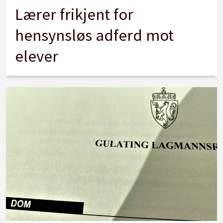
Lærer frikjent for
hensynsløs adferd mot
elever