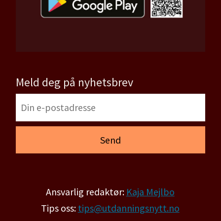
Meld deg på nyhetsbrev
Ansvarlig redaktør:
Kaja Mejlbo
Tips oss:
tips@utdanningsnytt.no