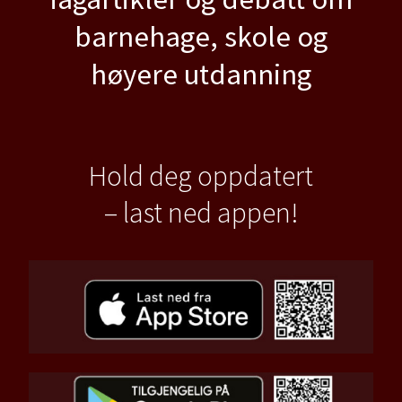
barnehage, skole og
høyere utdanning
Hold deg oppdatert
– last ned appen!