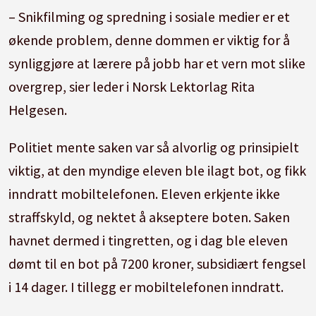
– Snikfilming og spredning i sosiale medier er et
økende problem, denne dommen er viktig for å
synliggjøre at lærere på jobb har et vern mot slike
overgrep, sier leder i Norsk Lektorlag Rita
Helgesen.
Politiet mente saken var så alvorlig og prinsipielt
viktig, at den myndige eleven ble ilagt bot, og fikk
inndratt mobiltelefonen. Eleven erkjente ikke
straffskyld, og nektet å akseptere boten. Saken
havnet dermed i tingretten, og i dag ble eleven
dømt til en bot på 7200 kroner, subsidiært fengsel
i 14 dager. I tillegg er mobiltelefonen inndratt.