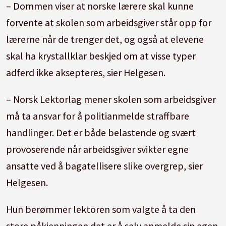
– Dommen viser at norske lærere skal kunne
forvente at skolen som arbeidsgiver står opp for
lærerne når de trenger det, og også at elevene
skal ha krystallklar beskjed om at visse typer
adferd ikke aksepteres, sier Helgesen.
– Norsk Lektorlag mener skolen som arbeidsgiver
må ta ansvar for å politianmelde straffbare
handlinger. Det er både belastende og svært
provoserende når arbeidsgiver svikter egne
ansatte ved å bagatellisere slike overgrep, sier
Helgesen.
Hun berømmer lektoren som valgte å ta den
store påkjenningen det er å selv anmelde sin egen