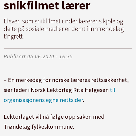
snikfilmet lærer
Eleven som snikfilmet under lærerens kjole og
delte på sosiale medier er dømt i Inntrøndelag
tingrett.
Publisert
05.06.2020 - 16:35
– En merkedag for norske læreres rettssikkerhet,
sier leder i Norsk Lektorlag Rita Helgesen
til
organisasjonens egne nettsider
.
Lektorlaget vil nå følge opp saken med
Trøndelag fylkeskommune.