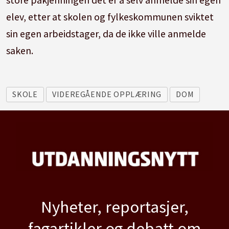
elev, etter at skolen og fylkeskommunen sviktet
sin egen arbeidstager, da de ikke ville anmelde
saken.
SKOLE
VIDEREGÅENDE OPPLÆRING
DOM
Nyheter, reportasjer,
fagartikler og debatt om