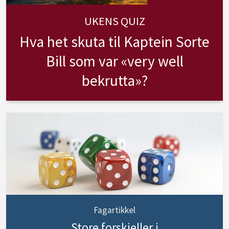
UKENS QUIZ
Hva het skuta til Kaptein Sorte
Bill som var «very well
bekrutta»?
Fagartikkel
Store forskjeller i