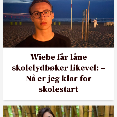
Wiebe får låne
skolelydbøker likevel: –
Nå er jeg klar for
skolestart