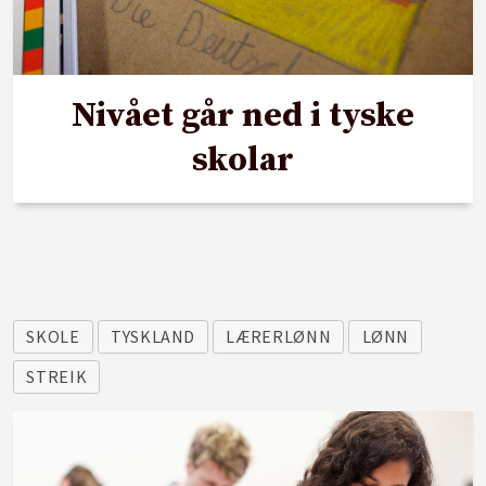
Nivået går ned i tyske
skolar
SKOLE
TYSKLAND
LÆRERLØNN
LØNN
STREIK