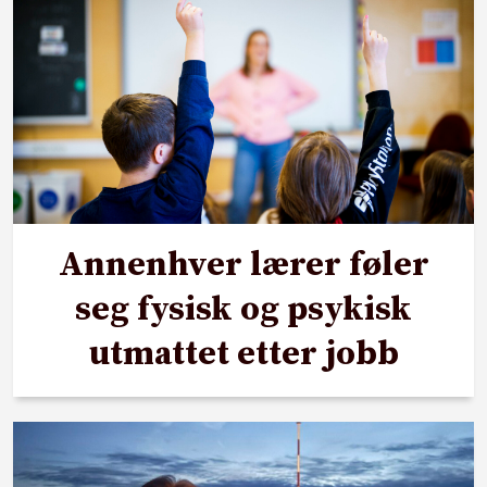
Annenhver lærer føler
seg fysisk og psykisk
utmattet etter jobb