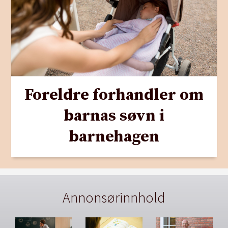
Foreldre forhandler om
barnas søvn i
barnehagen
Annonsørinnhold