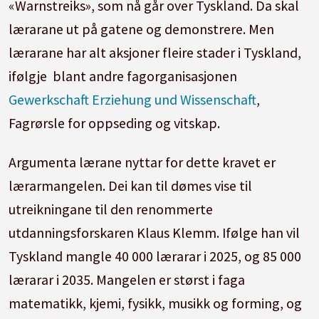
«Warnstreiks», som nå går over Tyskland. Da skal
lærarane ut på gatene og demonstrere. Men
lærarane har alt aksjoner fleire stader i Tyskland,
ifølgje blant andre fagorganisasjonen
Gewerkschaft Erziehung und Wissenschaft
,
Fagrørsle for oppseding og vitskap.
Argumenta lærane nyttar for dette kravet er
lærarmangelen. Dei kan til dømes vise til
utreikningane til den renommerte
utdanningsforskaren Klaus Klemm. Ifølge han vil
Tyskland mangle 40 000 lærarar i 2025, og 85 000
lærarar i 2035. Mangelen er størst i faga
matematikk, kjemi, fysikk, musikk og forming, og