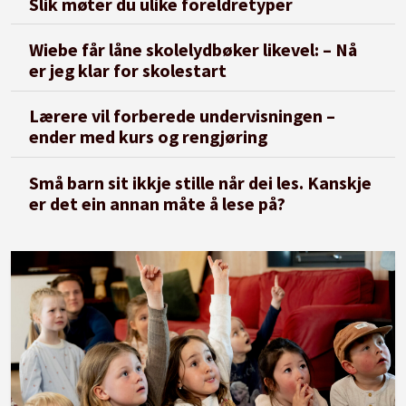
Slik møter du ulike foreldretyper
Wiebe får låne skolelydbøker likevel: – Nå
er jeg klar for skolestart
Lærere vil forberede undervisningen –
ender med kurs og rengjøring
Små barn sit ikkje stille når dei les. Kanskje
er det ein annan måte å lese på?