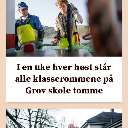
I en uke hver høst står
alle klasserommene på
Grov skole tomme