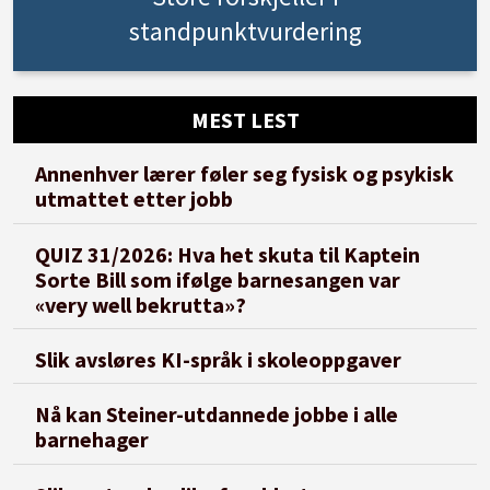
standpunktvurdering
MEST LEST
Annenhver lærer føler seg fysisk og psykisk
utmattet etter jobb
QUIZ 31/2026: Hva het skuta til Kaptein
Sorte Bill som ifølge barnesangen var
«very well bekrutta»?
Slik avsløres KI-språk i skoleoppgaver
Nå kan Steiner-utdannede jobbe i alle
barnehager