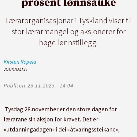
prosent lønnsauke
Lærarorganisasjonar i Tyskland viser til
stor lærarmangel og aksjonerer for
høge lønnstillegg.
Kirsten
Ropeid
JOURNALIST
Publisert
23.11.2023 - 14:04
Tysdag 28.november er den store dagen for
lærarane sin aksjon for kravet. Det er
«utdanningadagen» i dei «åtvaringssteikane»,