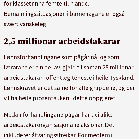
for klassetrinna femte til niande.
Bemanningssituasjonen i barnehagane er også
svært vanskeleg.
2,5 millionar arbeidstakarar
Lønnsforhandlingane som pågår nå, og som
lærarane er ein del av, gjeld til saman 25 millionar
arbeidstakarar i offentleg teneste i heile Tyskland.
Lønnskravet er det same for alle gruppene, og dei
vil ha heile prosentauken i dette oppgjeret.
Medan forhandlingane pågår har dei ulike
arbeidstakarorganisasjonane aksjonar. Det
inkluderer åtvaringsstreikar. For medlem i