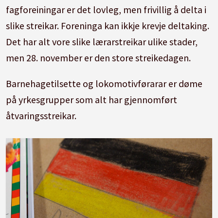
fagforeiningar er det lovleg, men frivillig å delta i
slike streikar. Foreninga kan ikkje krevje deltaking.
Det har alt vore slike lærarstreikar ulike stader,
men 28. november er den store streikedagen.
Barnehagetilsette og lokomotivførarar er døme
på yrkesgrupper som alt har gjennomført
åtvaringsstreikar.