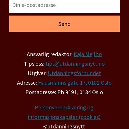
Ansvarlig redaktør:
Kaja Mejlbo
Tips oss:
tips@utdanningsnytt.no
Utgiver:
Utdanningsforbundet
Adresse:
Hausmanns gate 17, 0182 Oslo
Postadresse: Pb 9191, 0134 Oslo
Personvernerklæring og
informasjonskapsler (cookies)
©utdanningsnytt