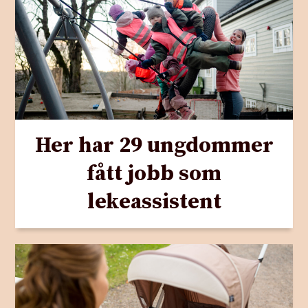
Her har 29 ungdommer
fått jobb som
lekeassistent