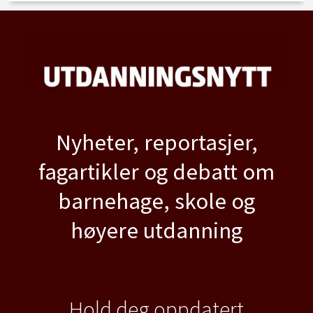
Nyheter, reportasjer,
fagartikler og debatt om
barnehage, skole og
høyere utdanning
Hold deg oppdatert