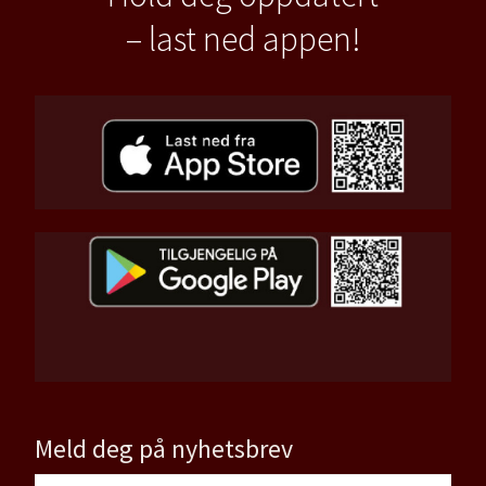
– last ned appen!
Meld deg på nyhetsbrev