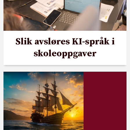
Slik avsløres KI-språk i
skoleoppgaver