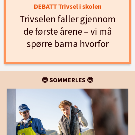
DEBATT Trivsel i skolen
Trivselen faller gjennom
de første årene – vi må
spørre barna hvorfor
😎 SOMMERLES 😎