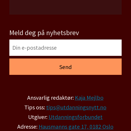
Meld deg på nyhetsbrev
Ansvarlig redaktør:
Kaja Mejlbo
Tips oss:
tips@utdanningsnytt.no
Utgiver:
Utdanningsforbundet
Adresse:
Hausmanns gate 17, 0182 Oslo