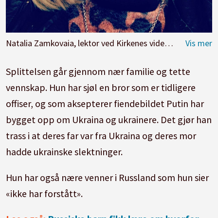
Natalia Zamkovaia, lektor ved Kirkenes videregående skole.
Splittelsen går gjennom nær familie og tette
vennskap. Hun har sjøl en bror som er tidligere
offiser, og som aksepterer fiendebildet Putin har
bygget opp om Ukraina og ukrainere. Det gjør han
trass i at deres far var fra Ukraina og deres mor
hadde ukrainske slektninger.
Hun har også nære venner i Russland som hun sier
«ikke har forstått».