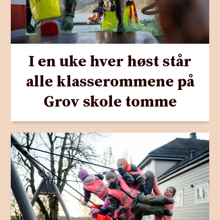
I en uke hver høst står
alle klasserommene på
Grov skole tomme