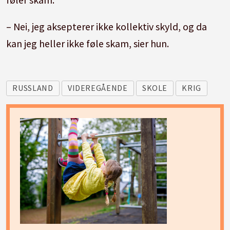
– Nei, jeg aksepterer ikke kollektiv skyld, og da
kan jeg heller ikke føle skam, sier hun.
RUSSLAND
VIDEREGÅENDE
SKOLE
KRIG