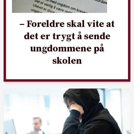
– Foreldre skal vite at
det er trygt å sende
ungdommene på
skolen