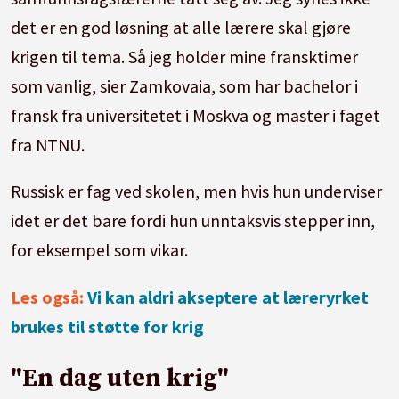
det er en god løsning at alle lærere skal gjøre
krigen til tema. Så jeg holder mine fransktimer
som vanlig, sier Zamkovaia, som har bachelor i
fransk fra universitetet i Moskva og master i faget
fra NTNU.
Russisk er fag ved skolen, men hvis hun underviser
idet er det bare fordi hun unntaksvis stepper inn,
for eksempel som vikar.
Les også:
Vi kan aldri akseptere at læreryrket
brukes til støtte for krig
"En dag uten krig"