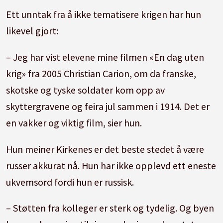
Ett unntak fra å ikke tematisere krigen har hun
likevel gjort:
– Jeg har vist elevene mine filmen «En dag uten
krig» fra 2005 Christian Carion, om da franske,
skotske og tyske soldater kom opp av
skyttergravene og feira jul sammen i 1914. Det er
en vakker og viktig film, sier hun.
Hun meiner Kirkenes er det beste stedet å være
russer akkurat nå. Hun har ikke opplevd ett eneste
ukvemsord fordi hun er russisk.
– Støtten fra kolleger er sterk og tydelig. Og byen