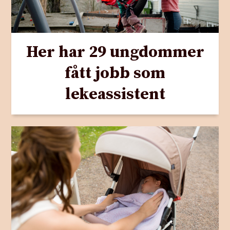
Her har 29 ungdommer
fått jobb som
lekeassistent