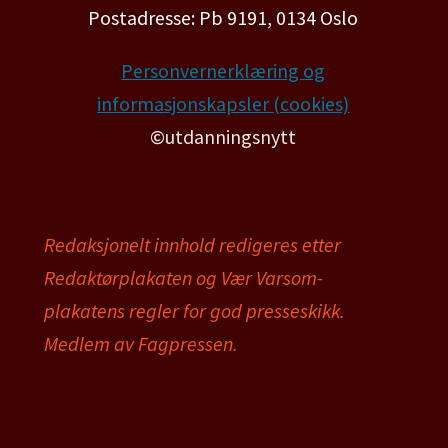
Postadresse: Pb 9191, 0134 Oslo
Personvernerklæring og
informasjonskapsler (cookies)
©utdanningsnytt
Redaksjonelt innhold redigeres etter
Redaktørplakaten og Vær Varsom-
plakatens regler for god presseskikk.
Medlem av Fagpressen.