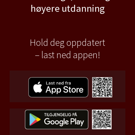
høyere utdanning
Hold deg oppdatert
– last ned appen!