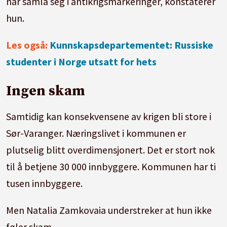
har samla seg i antikrigsmarkeringer, konstaterer
hun.
Les også:
Kunnskapsdepartementet: Russiske
studenter i Norge utsatt for hets
Ingen skam
Samtidig kan konsekvensene av krigen bli store i
Sør-Varanger. Næringslivet i kommunen er
plutselig blitt overdimensjonert. Det er stort nok
til å betjene 30 000 innbyggere. Kommunen har ti
tusen innbyggere.
Men Natalia Zamkovaia understreker at hun ikke
føler skam.