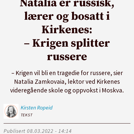
Natalia er russisk,
lærer og bosatt i
Kirkenes:
– Krigen splitter
russere
– Krigen vil bli en tragedie for russere, sier
Natalia Zamkovaia, lektor ved Kirkenes
videregående skole og oppvokst i Moskva.
Kirsten
Ropeid
TEKST
Publisert
08.03.2022 - 14:14