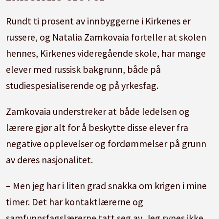
Rundt ti prosent av innbyggerne i Kirkenes er
russere, og Natalia Zamkovaia forteller at skolen
hennes, Kirkenes videregående skole, har mange
elever med russisk bakgrunn, både på
studiespesialiserende og på yrkesfag.
Zamkovaia understreker at både ledelsen og
lærere gjør alt for å beskytte disse elever fra
negative opplevelser og fordømmelser på grunn
av deres nasjonalitet.
– Men jeg har i liten grad snakka om krigen i mine
timer. Det har kontaktlærerne og
samfunnsfagslærerne tatt seg av. Jeg synes ikke