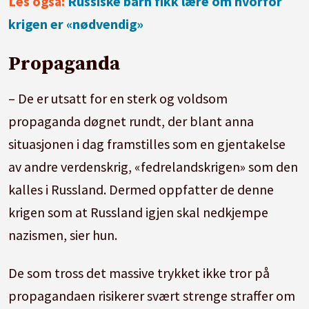
Les også:
Russiske barn fikk lære om hvorfor
krigen er «nødvendig»
Propaganda
– De er utsatt for en sterk og voldsom
propaganda døgnet rundt, der blant anna
situasjonen i dag framstilles som en gjentakelse
av andre verdenskrig, «fedrelandskrigen» som den
kalles i Russland. Dermed oppfatter de denne
krigen som at Russland igjen skal nedkjempe
nazismen, sier hun.
De som tross det massive trykket ikke tror på
propagandaen risikerer svært strenge straffer om