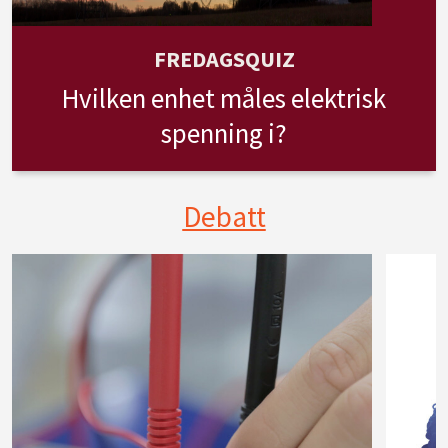
FREDAGSQUIZ
Hvilken enhet måles elektrisk
spenning i?
Debatt