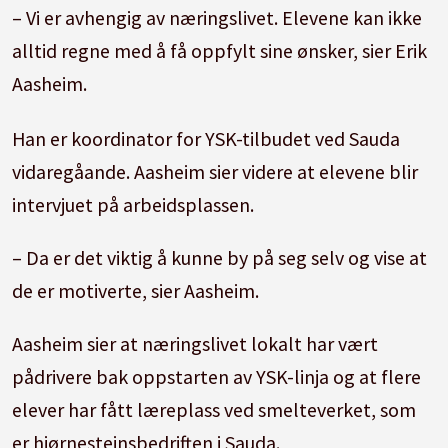
– Vi er avhengig av næringslivet. Elevene kan ikke
alltid regne med å få oppfylt sine ønsker, sier Erik
Aasheim.
Han er koordinator for YSK-tilbudet ved Sauda
vidaregåande. Aasheim sier videre at elevene blir
intervjuet på arbeidsplassen.
– Da er det viktig å kunne by på seg selv og vise at
de er motiverte, sier Aasheim.
Aasheim sier at næringslivet lokalt har vært
pådrivere bak oppstarten av YSK-linja og at flere
elever har fått læreplass ved smelteverket, som
er hjørnesteinsbedriften i Sauda.