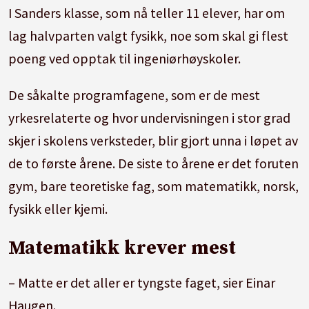
I Sanders klasse, som nå teller 11 elever, har om
lag halvparten valgt fysikk, noe som skal gi flest
poeng ved opptak til ingeniørhøyskoler.
De såkalte programfagene, som er de mest
yrkesrelaterte og hvor undervisningen i stor grad
skjer i skolens verksteder, blir gjort unna i løpet av
de to første årene. De siste to årene er det foruten
gym, bare teoretiske fag, som matematikk, norsk,
fysikk eller kjemi.
Matematikk krever mest
– Matte er det aller er tyngste faget, sier Einar
Haugen.