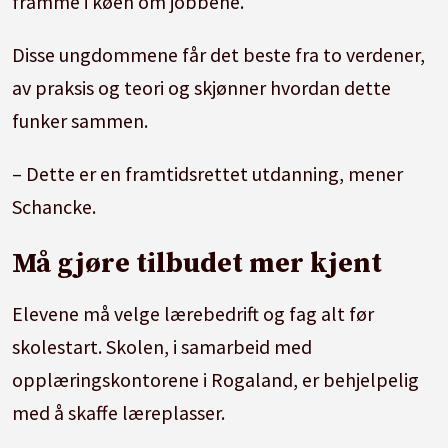
framme i køen om jobbene.
Disse ungdommene får det beste fra to verdener,
av praksis og teori og skjønner hvordan dette
funker sammen.
– Dette er en framtidsrettet utdanning, mener
Schancke.
Må gjøre tilbudet mer kjent
Elevene må velge lærebedrift og fag alt før
skolestart. Skolen, i samarbeid med
opplæringskontorene i Rogaland, er behjelpelig
med å skaffe læreplasser.