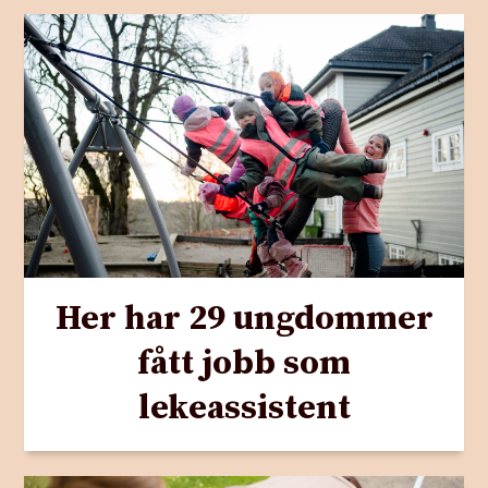
Her har 29 ungdommer
fått jobb som
lekeassistent