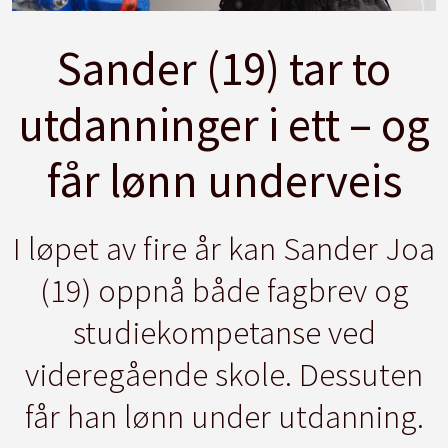
Sander (19) tar to
utdanninger i ett – og
får lønn underveis
I løpet av fire år kan Sander Joa
(19) oppnå både fagbrev og
studiekompetanse ved
videregående skole. Dessuten
får han lønn under utdanning.