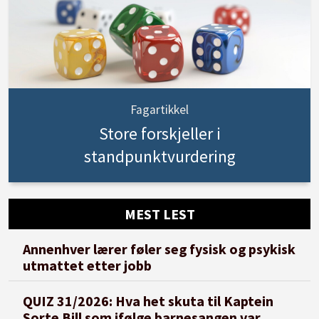
Fagartikkel
Store forskjeller i
standpunktvurdering
MEST LEST
Annenhver lærer føler seg fysisk og psykisk
utmattet etter jobb
QUIZ 31/2026: Hva het skuta til Kaptein
Sorte Bill som ifølge barnesangen var