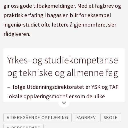
gir oss gode tilbakemeldinger. Med et fagbrev og
praktisk erfaring i bagasjen blir for eksempel
ingeniørstudiet ofte lettere å gjennomføre, sier
rådgiveren.
Yrkes- og studiekompetanse
og tekniske og allmenne fag
– Ifølge Utdanningsdirektoratet er YSK og TAF
lokale opplæringsmodeller som de ulike
fylkene styrer.
VIDEREGÅENDE OPPLÆRING
FAGBREV
SKOLE
– En kartleggingsrunde hos fylkeskommunene
VIDEREGÅENDE