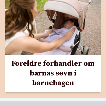
Foreldre forhandler om
barnas søvn i
barnehagen