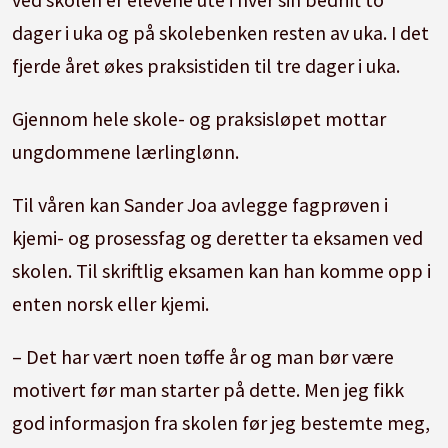
dager i uka og på skolebenken resten av uka. I det
fjerde året økes praksistiden til tre dager i uka.
Gjennom hele skole- og praksisløpet mottar
ungdommene lærlinglønn.
Til våren kan Sander Joa avlegge fagprøven i
kjemi- og prosessfag og deretter ta eksamen ved
skolen. Til skriftlig eksamen kan han komme opp i
enten norsk eller kjemi.
– Det har vært noen tøffe år og man bør være
motivert før man starter på dette. Men jeg fikk
god informasjon fra skolen før jeg bestemte meg,