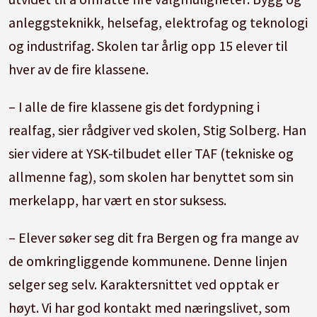
anleggsteknikk, helsefag, elektrofag og teknologi
og industrifag. Skolen tar årlig opp 15 elever til
hver av de fire klassene.
– I alle de fire klassene gis det fordypning i
realfag, sier rådgiver ved skolen, Stig Solberg. Han
sier videre at YSK-tilbudet eller TAF (tekniske og
allmenne fag), som skolen har benyttet som sin
merkelapp, har vært en stor suksess.
– Elever søker seg dit fra Bergen og fra mange av
de omkringliggende kommunene. Denne linjen
selger seg selv. Karaktersnittet ved opptak er
høyt. Vi har god kontakt med næringslivet, som