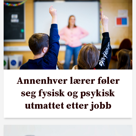
Annenhver lærer føler
seg fysisk og psykisk
utmattet etter jobb