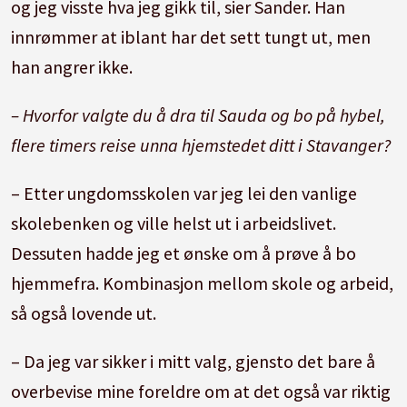
og jeg visste hva jeg gikk til, sier Sander. Han
innrømmer at iblant har det sett tungt ut, men
han angrer ikke.
– Hvorfor valgte du å dra til Sauda og bo på hybel,
flere timers reise unna hjemstedet ditt i Stavanger?
– Etter ungdomsskolen var jeg lei den vanlige
skolebenken og ville helst ut i arbeidslivet.
Dessuten hadde jeg et ønske om å prøve å bo
hjemmefra. Kombinasjon mellom skole og arbeid,
så også lovende ut.
– Da jeg var sikker i mitt valg, gjensto det bare å
overbevise mine foreldre om at det også var riktig