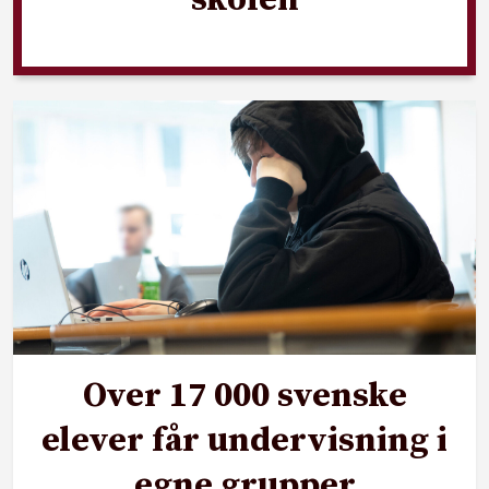
Over 17 000 svenske
elever får undervisning i
egne grupper