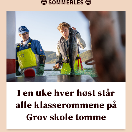
😎 SOMMERLES 😎
I en uke hver høst står
alle klasserommene på
Grov skole tomme