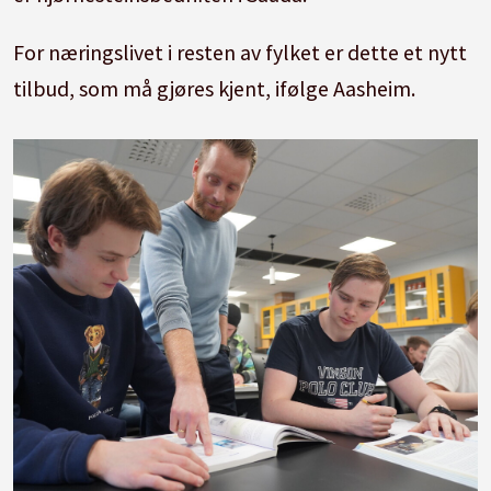
For næringslivet i resten av fylket er dette et nytt
tilbud, som må gjøres kjent, ifølge Aasheim.