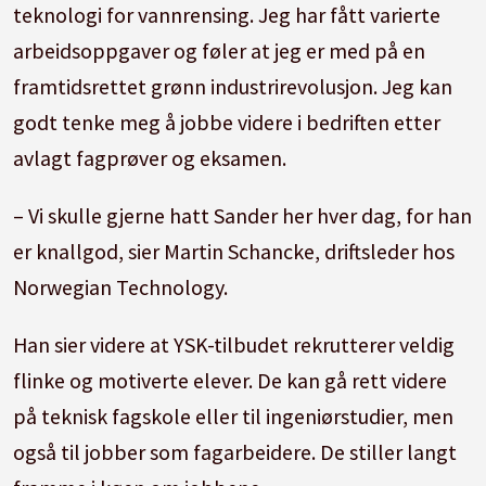
teknologi for vannrensing. Jeg har fått varierte
arbeidsoppgaver og føler at jeg er med på en
framtidsrettet grønn industrirevolusjon. Jeg kan
godt tenke meg å jobbe videre i bedriften etter
avlagt fagprøver og eksamen.
– Vi skulle gjerne hatt Sander her hver dag, for han
er knallgod, sier Martin Schancke, driftsleder hos
Norwegian Technology.
Han sier videre at YSK-tilbudet rekrutterer veldig
flinke og motiverte elever. De kan gå rett videre
på teknisk fagskole eller til ingeniørstudier, men
også til jobber som fagarbeidere. De stiller langt