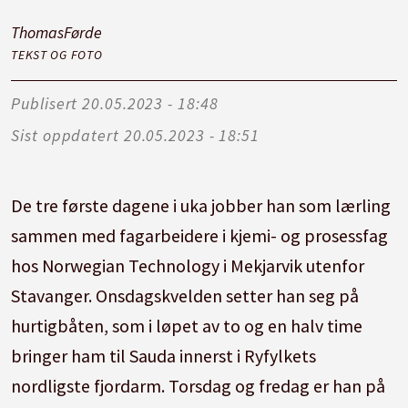
Thomas
Førde
TEKST OG FOTO
Publisert
20.05.2023 - 18:48
Sist oppdatert
20.05.2023 - 18:51
De tre første dagene i uka jobber han som lærling
sammen med fagarbeidere i kjemi- og prosessfag
hos Norwegian Technology i Mekjarvik utenfor
Stavanger. Onsdagskvelden setter han seg på
hurtigbåten, som i løpet av to og en halv time
bringer ham til Sauda innerst i Ryfylkets
nordligste fjordarm. Torsdag og fredag er han på