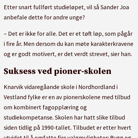
Etter snart fullført studieløpet, vil så Sander Joa
anbefale dette for andre unge?
– Det er ikke for alle. Det er et tøft løp, som pågår
i fire år. Men dersom du kan møte karakterkravene
og er godt motivert, er det verdt strevet, sier han.
Suksess ved pioner-skolen
Knarvik vidaregåande skole i Nordhordland i
Vestland fylke er en av pionerskolene med tilbud
om kombinert fagopplæring og
studiekompetanse. Skolen har hatt slike tilbud
siden tidlig på 1990-tallet. Tilbudet er etter hvert
utvidet til å omfatte fire valgmuligheter: Bygg og