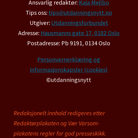
Ansvarlig redaktør:
Kaja Mejlbo
Tips oss:
tips@utdanningsnytt.no
Utgiver:
Utdanningsforbundet
Adresse:
Hausmanns gate 17, 0182 Oslo
Postadresse: Pb 9191, 0134 Oslo
Personvernerklæring og
informasjonskapsler (cookies)
©utdanningsnytt
Redaksjonelt innhold redigeres etter
Redaktørplakaten og Vær Varsom-
plakatens regler for god presseskikk.