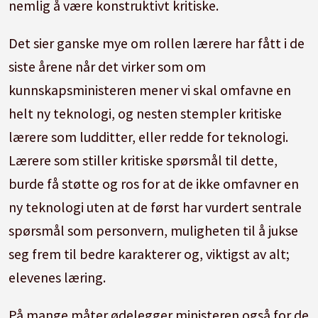
nemlig å være konstruktivt kritiske.
Det sier ganske mye om rollen lærere har fått i de
siste årene når det virker som om
kunnskapsministeren mener vi skal omfavne en
helt ny teknologi, og nesten stempler kritiske
lærere som ludditter, eller redde for teknologi.
Lærere som stiller kritiske spørsmål til dette,
burde få støtte og ros for at de ikke omfavner en
ny teknologi uten at de først har vurdert sentrale
spørsmål som personvern, muligheten til å jukse
seg frem til bedre karakterer og, viktigst av alt;
elevenes læring.
På mange måter ødelegger ministeren også for de