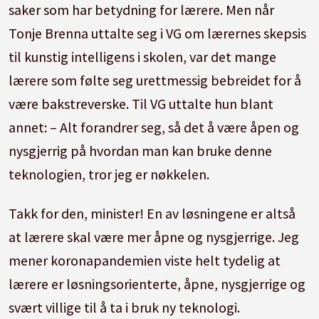
saker som har betydning for lærere. Men når
Tonje Brenna uttalte seg i VG om lærernes skepsis
til kunstig intelligens i skolen, var det mange
lærere som følte seg urettmessig bebreidet for å
være bakstreverske. Til VG uttalte hun blant
annet: – Alt forandrer seg, så det å være åpen og
nysgjerrig på hvordan man kan bruke denne
teknologien, tror jeg er nøkkelen.
Takk for den, minister! En av løsningene er altså
at lærere skal være mer åpne og nysgjerrige. Jeg
mener koronapandemien viste helt tydelig at
lærere er løsningsorienterte, åpne, nysgjerrige og
svært villige til å ta i bruk ny teknologi.