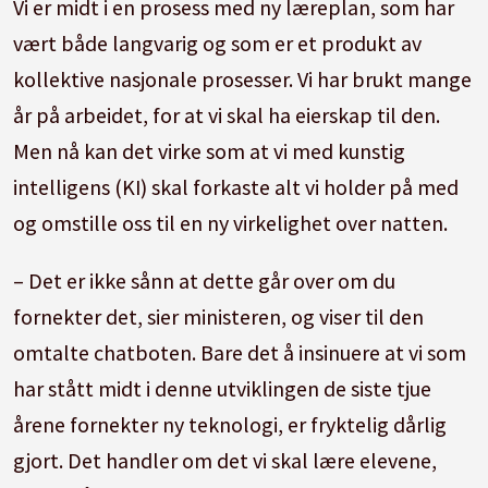
Vi er midt i en prosess med ny læreplan, som har
vært både langvarig og som er et produkt av
kollektive nasjonale prosesser. Vi har brukt mange
år på arbeidet, for at vi skal ha eierskap til den.
Men nå kan det virke som at vi med kunstig
intelligens (KI) skal forkaste alt vi holder på med
og omstille oss til en ny virkelighet over natten.
– Det er ikke sånn at dette går over om du
fornekter det, sier ministeren, og viser til den
omtalte chatboten. Bare det å insinuere at vi som
har stått midt i denne utviklingen de siste tjue
årene fornekter ny teknologi, er fryktelig dårlig
gjort. Det handler om det vi skal lære elevene,