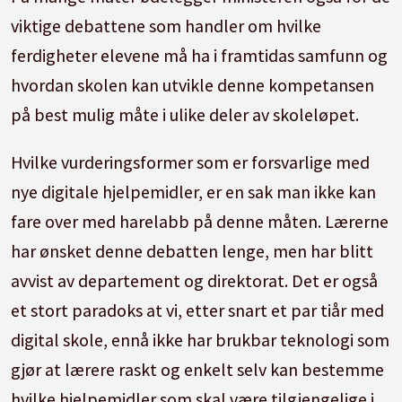
viktige debattene som handler om hvilke
ferdigheter elevene må ha i framtidas samfunn og
hvordan skolen kan utvikle denne kompetansen
på best mulig måte i ulike deler av skoleløpet.
Hvilke vurderingsformer som er forsvarlige med
nye digitale hjelpemidler, er en sak man ikke kan
fare over med harelabb på denne måten. Lærerne
har ønsket denne debatten lenge, men har blitt
avvist av departement og direktorat. Det er også
et stort paradoks at vi, etter snart et par tiår med
digital skole, ennå ikke har brukbar teknologi som
gjør at lærere raskt og enkelt selv kan bestemme
hvilke hjelpemidler som skal være tilgjengelige i