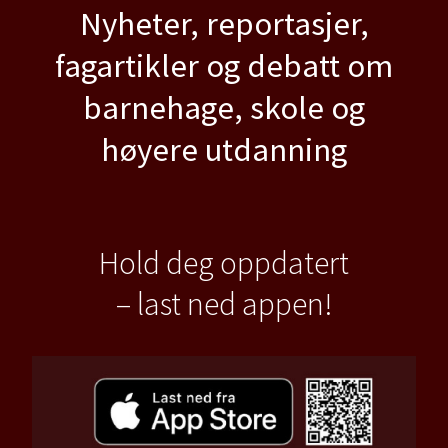
Nyheter, reportasjer,
fagartikler og debatt om
barnehage, skole og
høyere utdanning
Hold deg oppdatert
– last ned appen!