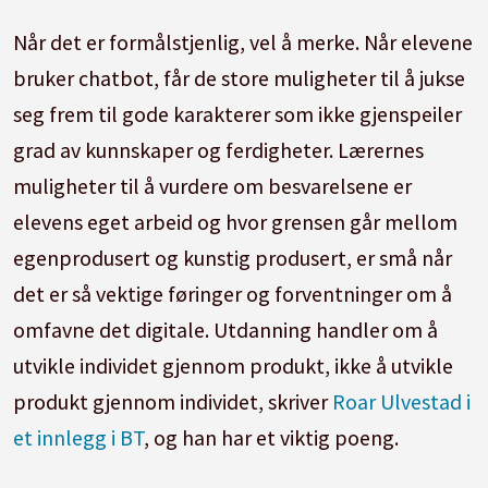
Når det er formålstjenlig, vel å merke. Når elevene
bruker chatbot, får de store muligheter til å jukse
seg frem til gode karakterer som ikke gjenspeiler
grad av kunnskaper og ferdigheter. Lærernes
muligheter til å vurdere om besvarelsene er
elevens eget arbeid og hvor grensen går mellom
egenprodusert og kunstig produsert, er små når
det er så vektige føringer og forventninger om å
omfavne det digitale. Utdanning handler om å
utvikle individet gjennom produkt, ikke å utvikle
produkt gjennom individet, skriver
Roar Ulvestad i
et innlegg i BT
, og han har et viktig poeng.