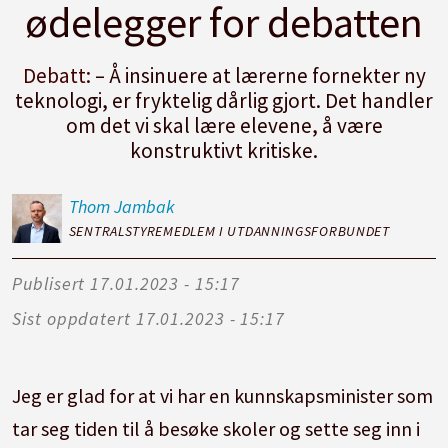
ødelegger for debatten
Debatt:
– Å insinuere at lærerne fornekter ny
teknologi, er fryktelig dårlig gjort. Det handler
om det vi skal lære elevene, å være
konstruktivt kritiske.
Thom
Jambak
SENTRALSTYREMEDLEM I UTDANNINGSFORBUNDET
Publisert
17.01.2023 - 15:17
Sist oppdatert
17.01.2023 - 15:17
Jeg er glad for at vi har en kunnskapsminister som
tar seg tiden til å besøke skoler og sette seg inn i