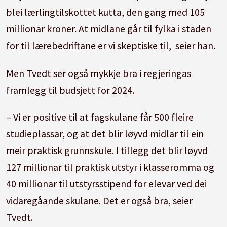
blei lærlingtilskottet kutta, den gang med 105
millionar kroner. At midlane går til fylka i staden
for til lærebedriftane er vi skeptiske til, seier han.
Men Tvedt ser også mykkje bra i regjeringas
framlegg til budsjett for 2024.
– Vi er positive til at fagskulane får 500 fleire
studieplassar, og at det blir løyvd midlar til ein
meir praktisk grunnskule. I tillegg det blir løyvd
127 millionar til praktisk utstyr i klasseromma og
40 millionar til utstyrsstipend for elevar ved dei
vidaregåande skulane. Det er også bra, seier
Tvedt.