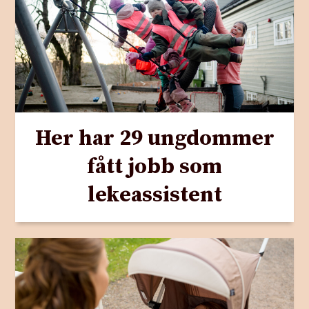
Her har 29 ungdommer
fått jobb som
lekeassistent