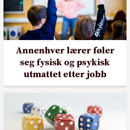
Annenhver lærer føler
seg fysisk og psykisk
utmattet etter jobb