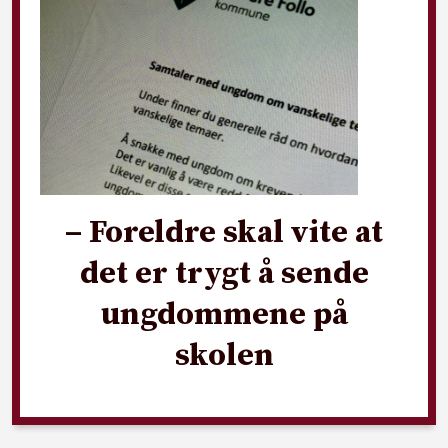
– Foreldre skal vite at
det er trygt å sende
ungdommene på
skolen