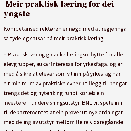
Meir praktisk læring for dei
yngste
Kompetansedirektøren er nøgd med at regjeringa
så tydeleg satsar på meir praktisk læring.
– Praktisk læring gir auka læringsutbytte for alle
elevgrupper, aukar interessa for yrkesfaga, og er
med å sikre at elevar som vil inn på yrkesfag har
eit minimum av praktiske evner. I tillegg til pengar
trengs det og nytenking rundt korleis ein
investerer i undervisningsutstyr. BNL vil spele inn
til departementet at ein prøver ut nye ordningar
med deling av utstyr mellom fleire vidaregåande