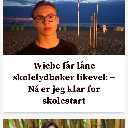
Wiebe får låne
skolelydbøker likevel: –
Nå er jeg klar for
skolestart