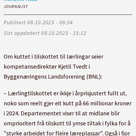
JOURNALIST
Publisert
08.10.2023 - 08:34
Sist oppdatert
08.10.2023 - 15:12
Om kuttet i tilskottet til lærlingar seier
kompetansedirektør Kjetil Tvedt i
Byggenæringens Landsforening (BNL):
– Lærlingtilskottet er ikkje i årprisjustert fullt ut,
noko som reelt gjer eit kutt på 66 millionar kroner
i 2024. Departementet viser til at midlane blir
omprioritert frå tilskott til ymse tiltak i fylka for å
"styrke arbeidet for fleire læreplassar". Også i fjor