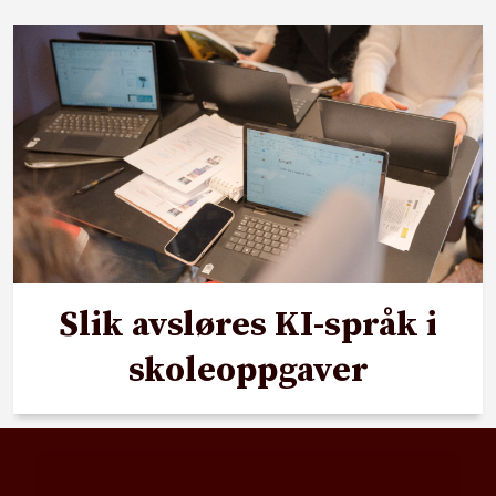
Slik avsløres KI-språk i
skoleoppgaver