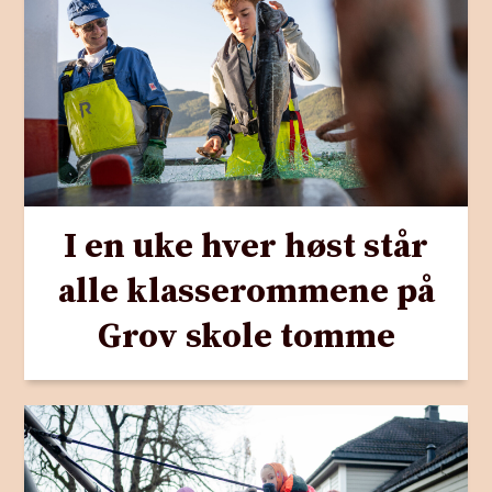
I en uke hver høst står
alle klasserommene på
Grov skole tomme