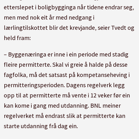
etterslepet i boligbygginga når tidene endrar seg,
men med nok eit år med nedgang i
lærlingtilskottet blir det krevjande, seier Tvedt og
held fram:
– Byggenæringa er inne i ein periode med stadig
fleire permitterte. Skal vi greie å halde på desse
fagfolka, må det satsast på kompetanseheving i
permitteringsperioden. Dagens regelverk legg
opp til at permitterte må vente i 12 veker før ein
kan kome i gang med utdanning. BNL meiner
regelverket må endrast slik at permitterte kan
starte utdanning frå dag ein.