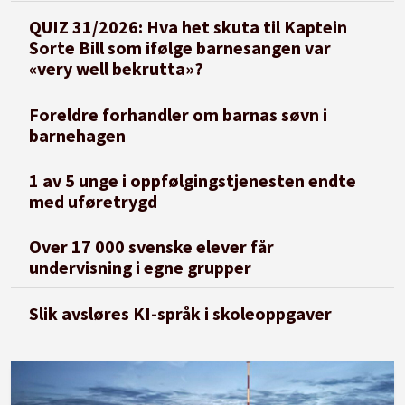
QUIZ 31/2026: Hva het skuta til Kaptein
Sorte Bill som ifølge barnesangen var
«very well bekrutta»?
Foreldre forhandler om barnas søvn i
barnehagen
1 av 5 unge i oppfølgingstjenesten endte
med uføretrygd
Over 17 000 svenske elever får
undervisning i egne grupper
Slik avsløres KI-språk i skoleoppgaver