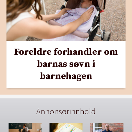
Foreldre forhandler om
barnas søvn i
barnehagen
Annonsørinnhold