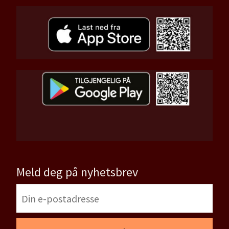
Meld deg på nyhetsbrev