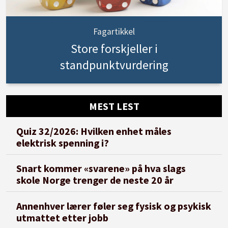
Fagartikkel
Store forskjeller i
standpunktvurdering
MEST LEST
Quiz 32/2026: Hvilken enhet måles
elektrisk spenning i?
Snart kommer «svarene» på hva slags
skole Norge trenger de neste 20 år
Annenhver lærer føler seg fysisk og psykisk
utmattet etter jobb