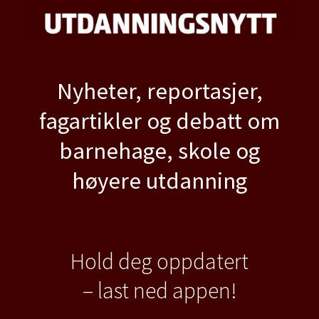
Nyheter, reportasjer,
fagartikler og debatt om
barnehage, skole og
høyere utdanning
Hold deg oppdatert
– last ned appen!