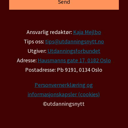
Ansvarlig redaktør:
Kaja Mejlbo
Tips oss:
tips@utdanningsnytt.no
Utgiver:
Utdanningsforbundet
Adresse:
Hausmanns gate 17, 0182 Oslo
Postadresse: Pb 9191, 0134 Oslo
Personvernerklæring og
informasjonskapsler (cookies)
©utdanningsnytt