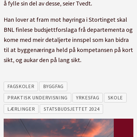
å fylle sin del av desse, seier Tvedt.
Han lover at fram mot høyringa i Stortinget skal
BNL finlese budsjettforslaga frå departementa og
kome med meir detaljerte innspel som kan bidra
til at byggenæringa held på kompetansen på kort
sikt, og aukar den på lang sikt.
FAGSKOLER
BYGGFAG
PRAKTISK UNDERVISNING
YRKESFAG
SKOLE
LÆRLINGER
STATSBUDSJETTET 2024