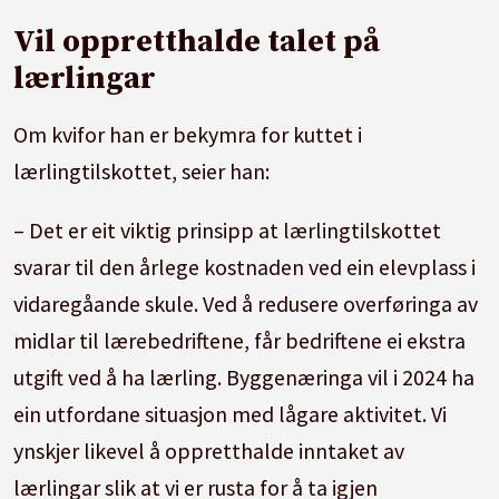
Vil oppretthalde talet på
lærlingar
Om kvifor han er bekymra for kuttet i
lærlingtilskottet, seier han:
– Det er eit viktig prinsipp at lærlingtilskottet
svarar til den årlege kostnaden ved ein elevplass i
vidaregåande skule. Ved å redusere overføringa av
midlar til lærebedriftene, får bedriftene ei ekstra
utgift ved å ha lærling. Byggenæringa vil i 2024 ha
ein utfordane situasjon med lågare aktivitet. Vi
ynskjer likevel å oppretthalde inntaket av
lærlingar slik at vi er rusta for å ta igjen