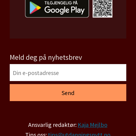
Meld deg på nyhetsbrev
Ansvarlig redaktør:
Kaja Mejlbo
Tips oss:
tips@utdanningsnytt.no