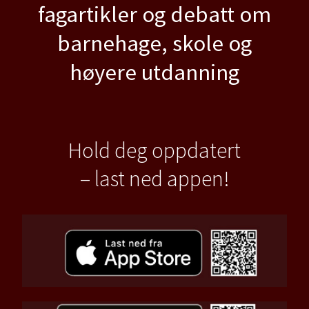
fagartikler og debatt om
barnehage, skole og
høyere utdanning
Hold deg oppdatert
– last ned appen!