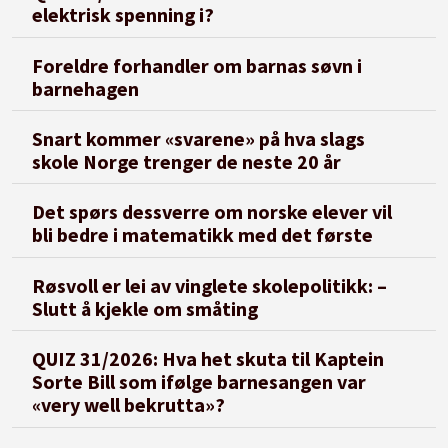
elektrisk spenning i?
Foreldre forhandler om barnas søvn i
barnehagen
Snart kommer «svarene» på hva slags
skole Norge trenger de neste 20 år
Det spørs dessverre om norske elever vil
bli bedre i matematikk med det første
Røsvoll er lei av vinglete skolepolitikk: –
Slutt å kjekle om småting
QUIZ 31/2026: Hva het skuta til Kaptein
Sorte Bill som ifølge barnesangen var
«very well bekrutta»?