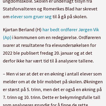
ungdomsskole. Skolen er underlagt tilsyn fra
Statsforvalteren og Romerikes Blad har skrevet
om
elever som gruer seg
til å gå på skolen.
Kjartan Berland (H)
har bedt ordfører Jørgen Vik
(Ap)
i kommunen om en redegjørelse. Ordføreren
svarer at resultatene fra elevundersøkelsen for
2022 ble publisert fredag 20. januar og at det
derfor ikke har vært tid til å analysere tallene.
– Men vi ser at det er en økning i antall elever som
melder om at de blir mobbet på skolen. Økningen
er størst på 5. trinn, men det er også en økning på
7. trinn og 10. trinn. Dette er bekymringsfulle tall
som analyseres grundig for å finne de rette