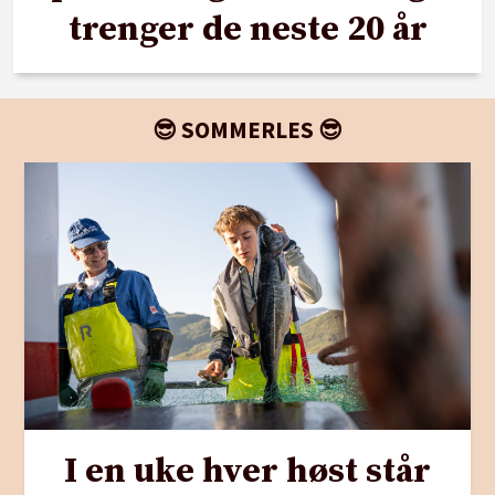
trenger de neste 20 år
😎 SOMMERLES 😎
I en uke hver høst står