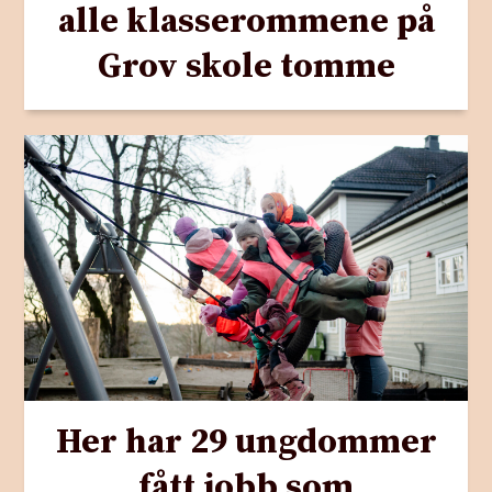
alle klasserommene på
Grov skole tomme
Her har 29 ungdommer
fått jobb som