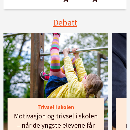
Debatt
Trivsel i skolen
Motivasjon og trivsel i skolen
– når de yngste elevene får
n