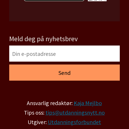
Meld deg på nyhetsbrev
Ansvarlig redaktør:
Kaja Mejlbo
Tips oss:
tips@utdanningsnytt.no
Utgiver:
Utdanningsforbundet