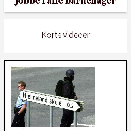
jobbe i alle barnehager
Korte videoer