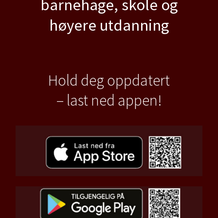
barnehage, skole og
høyere utdanning
Hold deg oppdatert
– last ned appen!