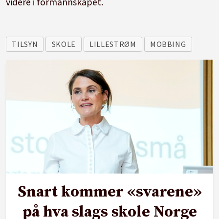
videre i formannskapet.
TILSYN
SKOLE
LILLESTRØM
MOBBING
Snart kommer «svarene»
på hva slags skole Norge