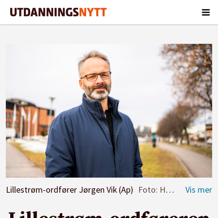
Lillestrøm-ordfører Jørgen Vik (Ap)
Foto: Håkon Mosvold Larsen