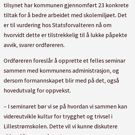
tilsynet har kommunen gjennomført 23 konkrete
tiltak for å bedre arbeidet med skolemiljøet. Det
er til vurdering hos Statsforvalteren nå om
hvorvidt dette er tilstrekkelig til å lukke påpekte
avvik, svarer ordføreren.
Ordføreren foreslår å opprette et felles seminar
sammen med kommunens administrasjon, og
dersom formannskapet blir med på det, også
hovedutvalg for oppvekst.
– I seminaret bør vi se på hvordan vi sammen kan
videreutvikle kultur for trygghet og trivsel i
Lillestrømskolen. Dette vil vi kunne diskutere