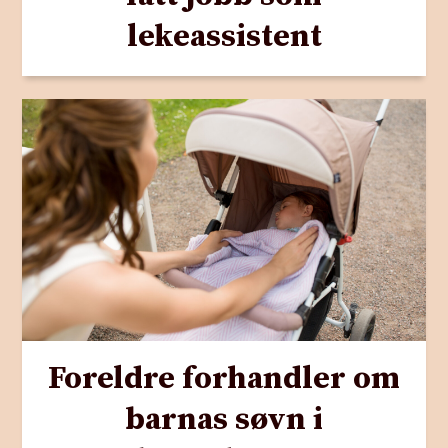
lekeassistent
Foreldre forhandler om
barnas søvn i