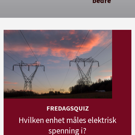
bedre
FREDAGSQUIZ
Hvilken enhet måles elektrisk
spenning i?