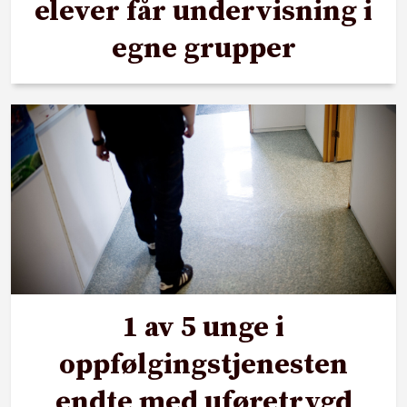
elever får undervisning i
egne grupper
1 av 5 unge i
oppfølgingstjenesten
endte med uføretrygd