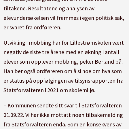
tiltakene. Resultatene og analysen av
elevundersøkelsen vil fremmes i egen politisk sak,
er svaret fra ordføreren.
Utvikling i mobbing har for Lillestrømskolen vært
negativ de siste tre årene med en økning i antall
elever som opplever mobbing, peker Berland på.
Han ber også ordføreren om å si noe om hva som
er status på oppfølgingen av tilsynsrapporten fra
Statsforvalteren i 2021 om skolemiljø.
– Kommunen sendte sitt svar til Statsforvalteren
01.09.22. Vi har ikke mottatt noen tilbakemelding
fra Statsforvalteren enda. Som en konsekvens av