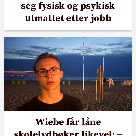
seg fysisk og psykisk
utmattet etter jobb
Wiebe får låne
skolelydbøker likevel: –