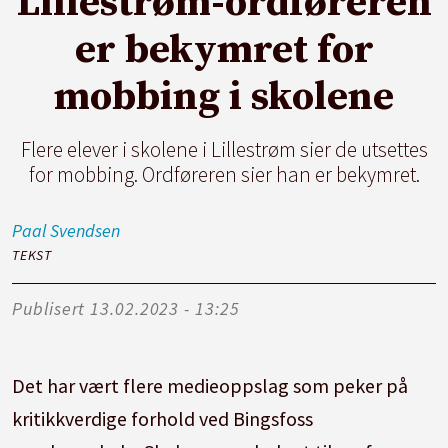
Lillestrøm-ordføreren
er bekymret for
mobbing i skolene
Flere elever i skolene i Lillestrøm sier de utsettes
for mobbing. Ordføreren sier han er bekymret.
Paal
Svendsen
TEKST
Publisert
13.02.2023 - 13:25
Det har vært flere medieoppslag som peker på
kritikkverdige forhold ved Bingsfoss