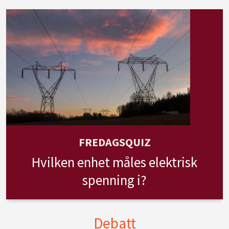
FREDAGSQUIZ
Hvilken enhet måles elektrisk
spenning i?
Debatt