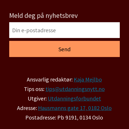
Meld deg på nyhetsbrev
Ansvarlig redaktør:
Kaja Mejlbo
Tips oss:
tips@utdanningsnytt.no
Utgiver:
Utdanningsforbundet
Adresse:
Hausmanns gate 17, 0182 Oslo
Postadresse: Pb 9191, 0134 Oslo