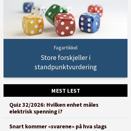
Fagartikkel
Store forskjeller i
standpunktvurdering
MEST LEST
Quiz 32/2026: Hvilken enhet måles
elektrisk spenning i?
Snart kommer «svarene» på hva slags