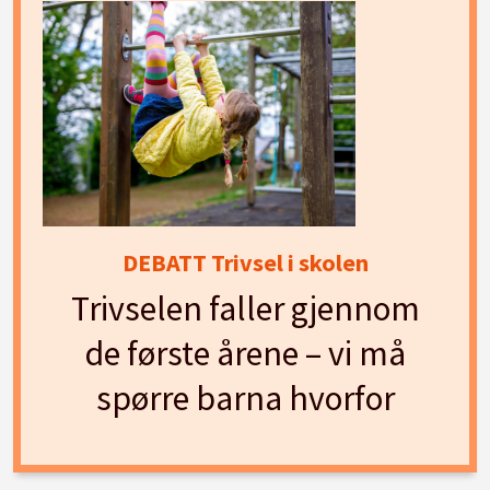
DEBATT Trivsel i skolen
Trivselen faller gjennom
de første årene – vi må
spørre barna hvorfor