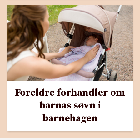
Foreldre forhandler om
barnas søvn i
barnehagen