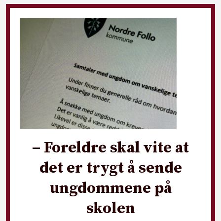
– Foreldre skal vite at
det er trygt å sende
ungdommene på
skolen