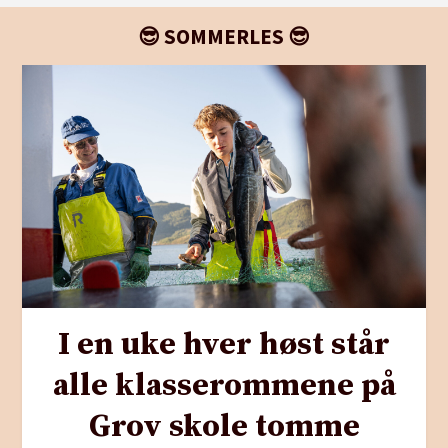
😎 SOMMERLES 😎
I en uke hver høst står
alle klasserommene på
Grov skole tomme