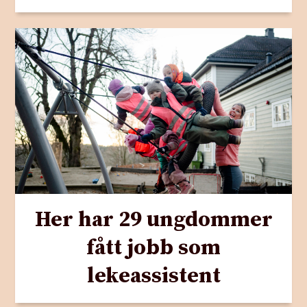
Her har 29 ungdommer
fått jobb som
lekeassistent