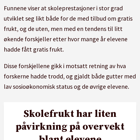
Funnene viser at skoleprestasjoner i stor grad
utviklet seg likt både for de med tilbud om gratis
frukt, og de uten, men med en tendens til litt
økende forskjeller etter hvor mange år elevene
hadde fått gratis frukt.
Disse forskjellene gikk i motsatt retning av hva
forskerne hadde trodd, og gjaldt både gutter med
lav sosioøkonomisk status og de øvrige elevene.
Skolefrukt har liten
påvirkning på overvekt
blant elevene