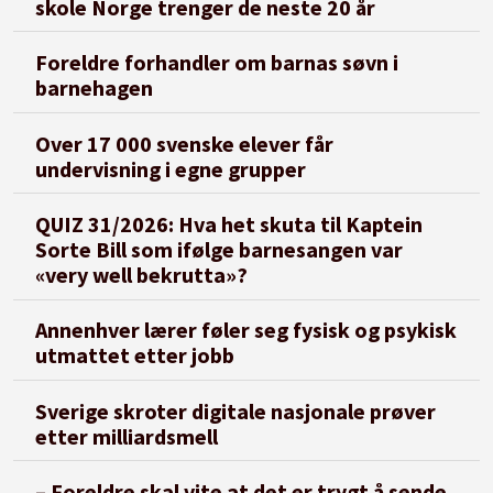
skole Norge trenger de neste 20 år
Foreldre forhandler om barnas søvn i
barnehagen
Over 17 000 svenske elever får
undervisning i egne grupper
QUIZ 31/2026: Hva het skuta til Kaptein
Sorte Bill som ifølge barnesangen var
«very well bekrutta»?
Annenhver lærer føler seg fysisk og psykisk
utmattet etter jobb
Sverige skroter digitale nasjonale prøver
etter milliardsmell
– Foreldre skal vite at det er trygt å sende