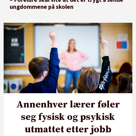
ungdommene på skolen
Annenhver lærer føler
seg fysisk og psykisk
utmattet etter jobb