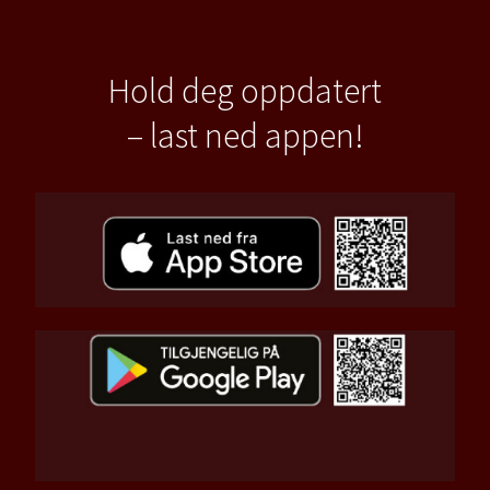
Hold deg oppdatert
– last ned appen!