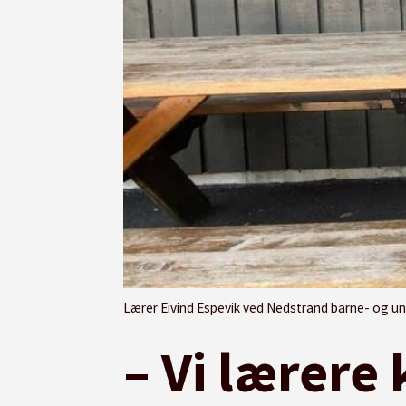
Lærer Eivind Espevik ved Nedstrand barne- og 
– Vi lærere k