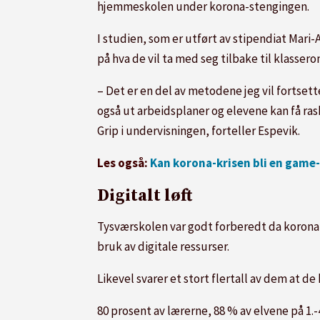
hjemmeskolen under korona-stengingen.
I studien, som er utført av stipendiat Mar
på hva de vil ta med seg tilbake til klasser
– Det er en del av metodene jeg vil fortset
også ut arbeidsplaner og elevene kan få ras
Grip i undervisningen, forteller Espevik.
Les også:
Kan korona-krisen bli en game-
Digitalt løft
Tysværskolen var godt forberedt da korona-k
bruk av digitale ressurser.
Likevel svarer et stort flertall av dem at d
80 prosent av lærerne, 88 % av elvene på 1.-4