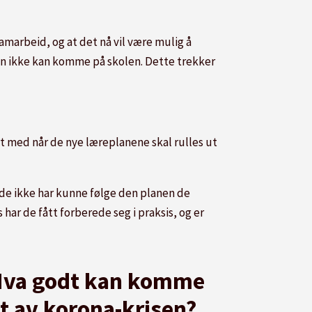
marbeid, og at det nå vil være mulig å
n ikke kan komme på skolen. Dette trekker
t med når de nye læreplanene skal rulles ut
t de ikke har kunne følge den planen de
har de fått forberede seg i praksis, og er
va godt kan komme
t av korona-krisen?