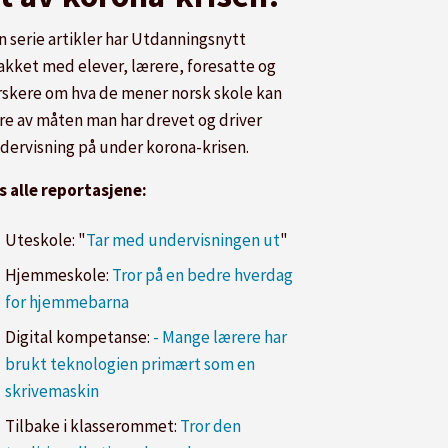
en serie artikler har Utdanningsnytt
akket med elever, lærere, foresatte og
rskere om hva de mener norsk skole kan
re av måten man har drevet og driver
dervisning på under korona-krisen.
s alle reportasjene:
Uteskole: "
Tar med undervisningen ut
"
Hjemmeskole:
Tror på en bedre hverdag
for hjemmebarna
Digital kompetanse:
- Mange lærere har
brukt teknologien primært som en
skrivemaskin
Tilbake i klasserommet:
Tror den