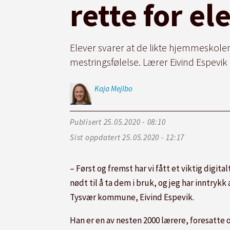
rette for e
Elever svarer at de likte hjemmeskole
mestringsfølelse. Lærer Eivind Espevik
Kaja
Mejlbo
Publisert
25.05.2020 - 08:10
Sist oppdatert
25.05.2020 - 12:17
– Først og fremst har vi fått et viktig digi
nødt til å ta dem i bruk, og jeg har inntry
Tysvær kommune, Eivind Espevik.
Han er en av nesten 2000 lærere, foresatte