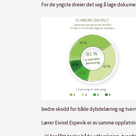
For de yngste dreier det seg å lage dokumen
bedre skodd for både dybdelæring og tverr
Lærer Eivind Espevik er av samme oppfatni