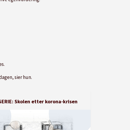
es.
dagen, sier hun.
SERIE: Skolen etter korona-krisen