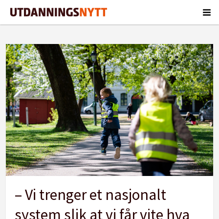
Tag:
avviksrapportering
– Vi trenger et nasjonalt
system slik at vi får vite hva