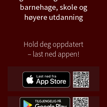
barnehage, skole og
høyere utdanning
Hold deg oppdatert
– last ned appen!