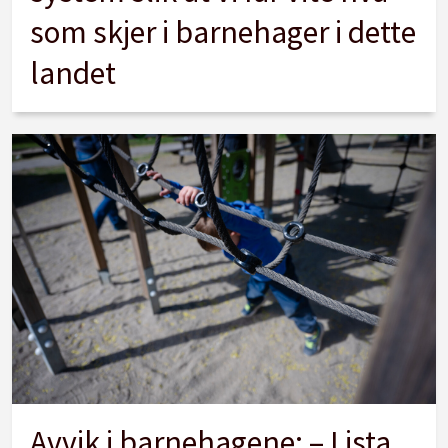
som skjer i barnehager i dette
landet
Avvik i barnehagene: – Lista