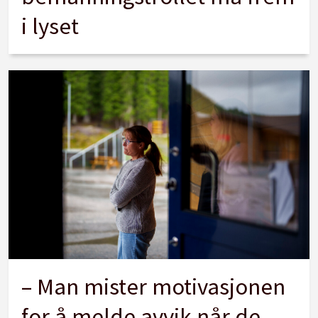
i lyset
– Man mister motivasjonen
for å melde avvik når de