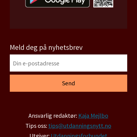
Meld deg på nyhetsbrev
Ansvarlig redaktør:
Kaja Mejlbo
Tips oss:
tips@utdanningsnytt.no
Utgiver:
Utdanningsforbundet