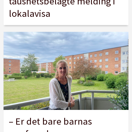
taushetsbelagte melding i
lokalavisa
– Er det bare barnas