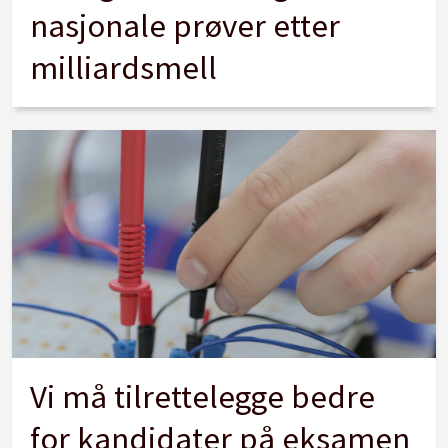
nasjonale prøver etter
milliardsmell
Vi må tilrettelegge bedre
for kandidater på eksamen