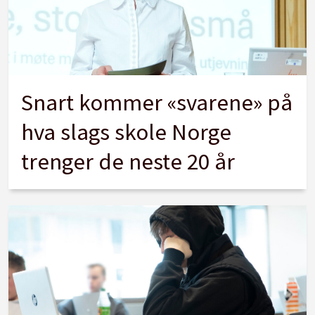
Snart kommer «svarene» på
hva slags skole Norge
trenger de neste 20 år