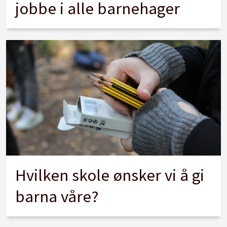
jobbe i alle barnehager
Hvilken skole ønsker vi å gi
barna våre?