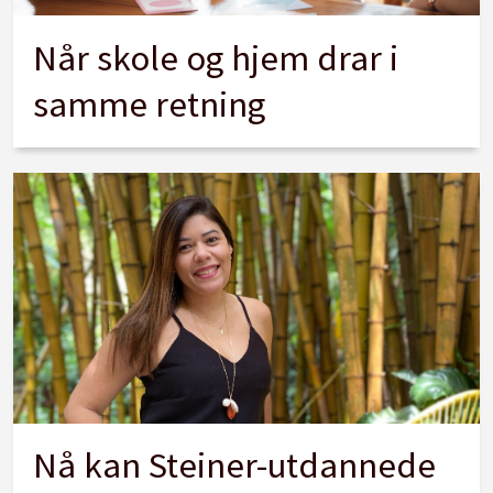
Når skole og hjem drar i
samme retning
Nå kan Steiner-utdannede