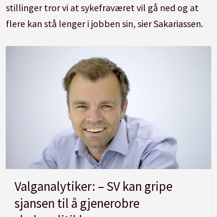
stillinger tror vi at sykefraværet vil gå ned og at
flere kan stå lenger i jobben sin, sier Sakariassen.
Valganalytiker: – SV kan gripe
sjansen til å gjenerobre