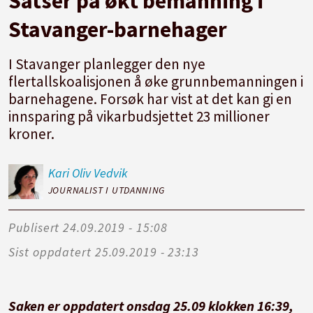
Satser på økt bemanning i
Stavanger-barnehager
I Stavanger planlegger den nye
flertallskoalisjonen å øke grunnbemanningen i
barnehagene. Forsøk har vist at det kan gi en
innsparing på vikarbudsjettet 23 millioner
kroner.
Kari Oliv
Vedvik
JOURNALIST I UTDANNING
Publisert
24.09.2019 - 15:08
Sist oppdatert
25.09.2019 - 23:13
Saken er oppdatert onsdag 25.09 klokken 16:39,