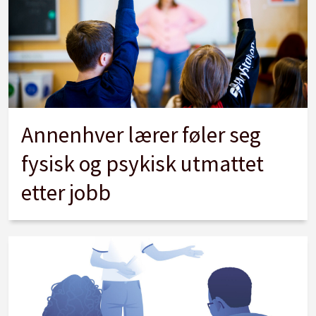
Annenhver lærer føler seg
fysisk og psykisk utmattet
etter jobb