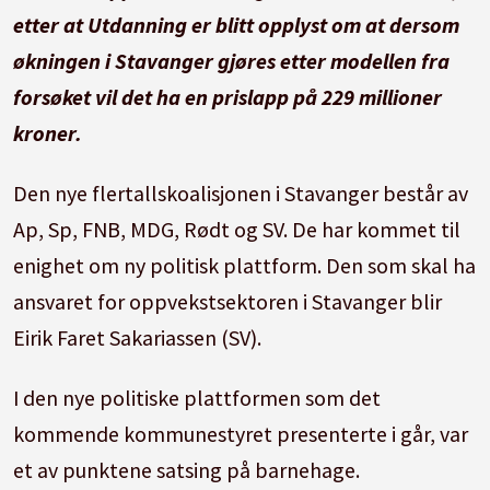
etter at Utdanning er blitt opplyst om at dersom
økningen i Stavanger gjøres etter modellen fra
forsøket vil det ha en prislapp på 229 millioner
kroner.
Den nye flertallskoalisjonen i Stavanger består av
Ap, Sp, FNB, MDG, Rødt og SV. De har kommet til
enighet om ny politisk plattform. Den som skal ha
ansvaret for oppvekstsektoren i Stavanger blir
Eirik Faret Sakariassen (SV).
I den nye politiske plattformen som det
kommende kommunestyret presenterte i går, var
et av punktene satsing på barnehage.