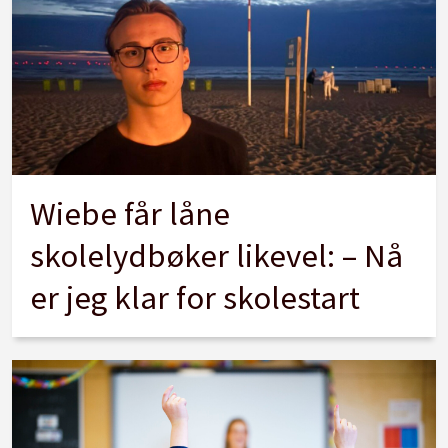
Wiebe får låne
skolelydbøker likevel: – Nå
er jeg klar for skolestart