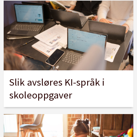
Slik avsløres KI-språk i
skoleoppgaver