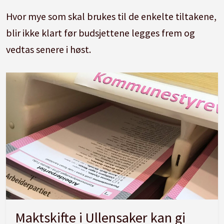
Hvor mye som skal brukes til de enkelte tiltakene,
blir ikke klart før budsjettene legges frem og
vedtas senere i høst.
Maktskifte i Ullensaker kan gi