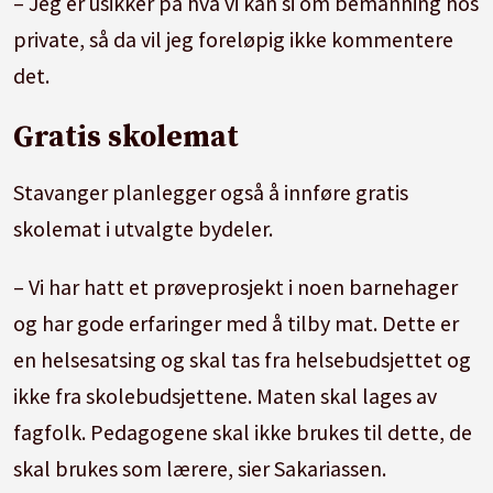
– Jeg er usikker på hva vi kan si om bemanning hos
private, så da vil jeg foreløpig ikke kommentere
det.
Gratis skolemat
Stavanger planlegger også å innføre gratis
skolemat i utvalgte bydeler.
– Vi har hatt et prøveprosjekt i noen barnehager
og har gode erfaringer med å tilby mat. Dette er
en helsesatsing og skal tas fra helsebudsjettet og
ikke fra skolebudsjettene. Maten skal lages av
fagfolk. Pedagogene skal ikke brukes til dette, de
skal brukes som lærere, sier Sakariassen.