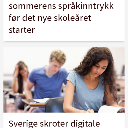
sommerens språkinntrykk
før det nye skoleåret
starter
Sverige skroter digitale