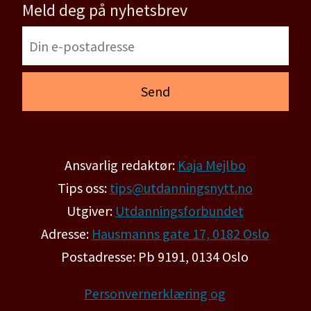
Meld deg på nyhetsbrev
Ansvarlig redaktør:
Kaja Mejlbo
Tips oss:
tips@utdanningsnytt.no
Utgiver:
Utdanningsforbundet
Adresse:
Hausmanns gate 17, 0182 Oslo
Postadresse: Pb 9191, 0134 Oslo
Personvernerklæring og