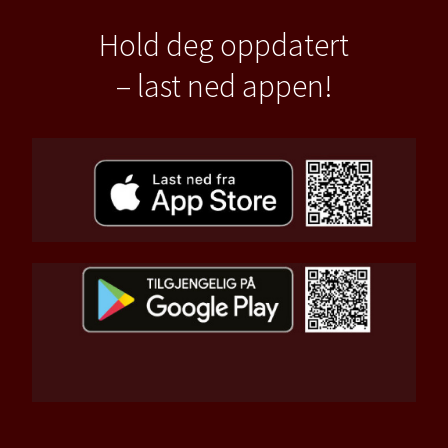
Hold deg oppdatert
– last ned appen!