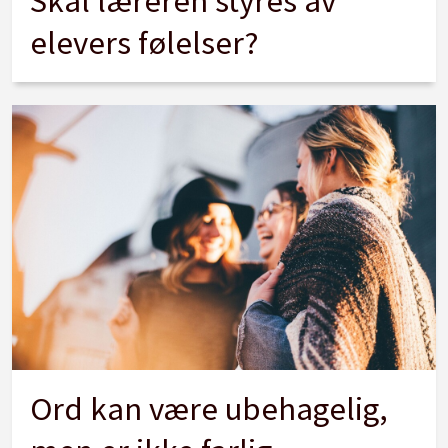
Skal læreren styres av
elevers følelser?
Ord kan være ubehagelig,