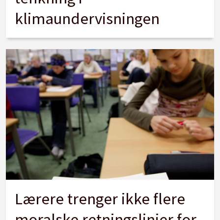
klimaundervisningen
Lærere trenger ikke flere
moralske retningslinjer for