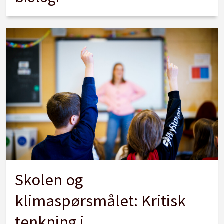
Skolen og
klimaspørsmålet: Kritisk
tenkning i