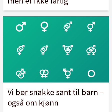
men er ikke farlig
Vi bør snakke sant til barn –
også om kjønn