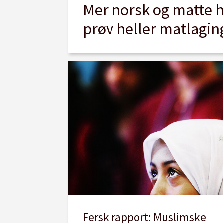
Mer norsk og matte h
prøv heller matlagin
Fersk rapport: Muslimske