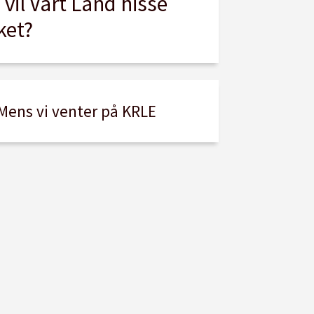
vil Vårt Land hisse
ket?
Mens vi venter på KRLE