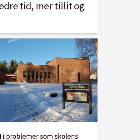
edre tid, mer tillit og
Ti problemer som skolens