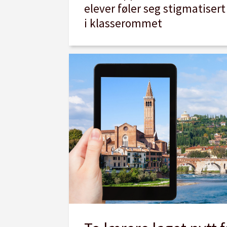
elever føler seg stigmatisert
i klasserommet