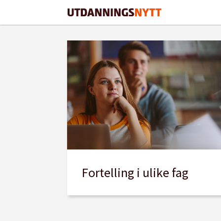
Tag:
krle
Fortelling i ulike fag