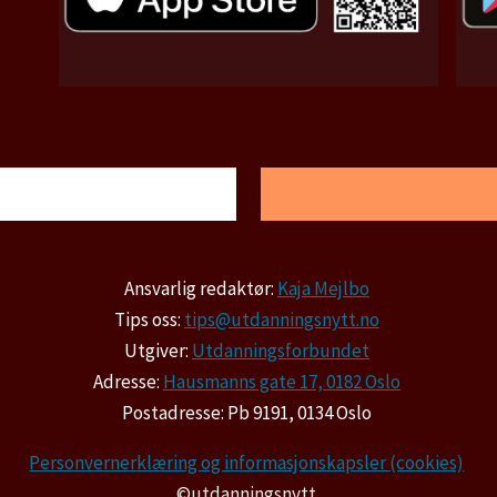
Ansvarlig redaktør:
Kaja Mejlbo
Tips oss:
tips@utdanningsnytt.no
Utgiver:
Utdanningsforbundet
Adresse:
Hausmanns gate 17, 0182 Oslo
Postadresse: Pb 9191, 0134 Oslo
Personvernerklæring og informasjonskapsler (cookies)
©utdanningsnytt