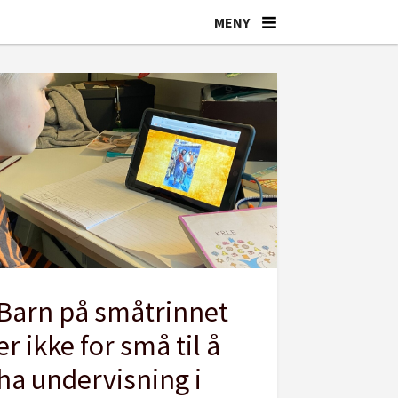
Barn på småtrinnet
er ikke for små til å
ha undervisning i