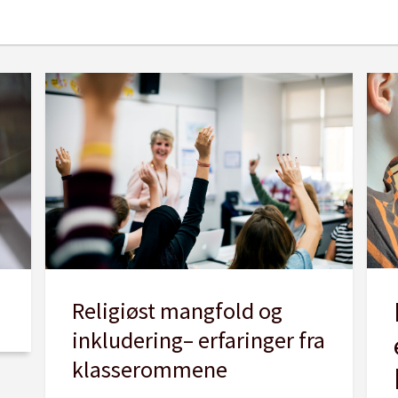
Religiøst mangfold og
inkludering– erfaringer fra
klasserommene