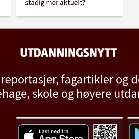
stadig mer aktuelt?
 reportasjer, fagartikler og 
hage, skole og høyere utd