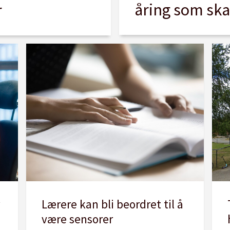
åring som ska
r
Lærere kan bli beordret til å
være sensorer