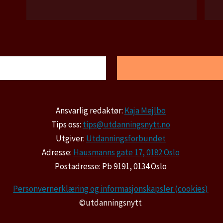
Ansvarlig redaktør:
Kaja Mejlbo
Tips oss:
tips@utdanningsnytt.no
Utgiver:
Utdanningsforbundet
Adresse:
Hausmanns gate 17, 0182 Oslo
Postadresse: Pb 9191, 0134 Oslo
Personvernerklæring og informasjonskapsler (cookies)
©utdanningsnytt