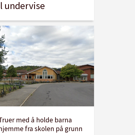
l undervise
Truer med å holde barna
hjemme fra skolen på grunn