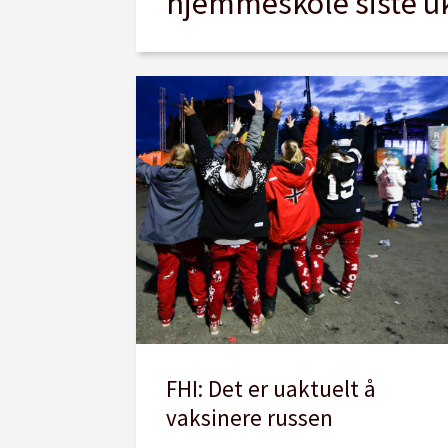
hjemmeskole siste uk
FHI: Det er uaktuelt å
vaksinere russen