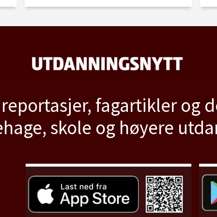
 reportasjer, fagartikler og 
hage, skole og høyere utd