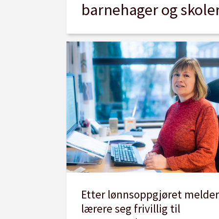
barnehager og skole
Etter lønnsoppgjøret melder
lærere seg frivillig til