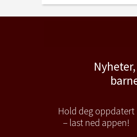
Nyheter,
barne
Hold deg oppdatert
– last ned appen!