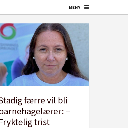
Stadig færre vil bli
barnehagelærer: –
Fryktelig trist