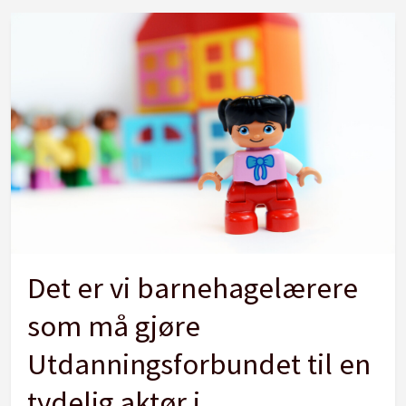
Det er vi barnehagelærere
som må gjøre
Utdanningsforbundet til en
tydelig aktør i