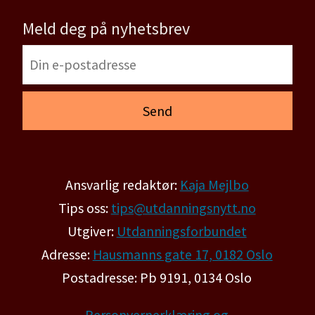
Meld deg på nyhetsbrev
Ansvarlig redaktør:
Kaja Mejlbo
Tips oss:
tips@utdanningsnytt.no
Utgiver:
Utdanningsforbundet
Adresse:
Hausmanns gate 17, 0182 Oslo
Postadresse: Pb 9191, 0134 Oslo
Personvernerklæring og