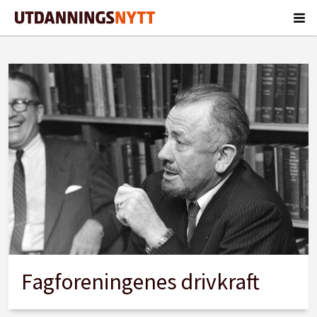
Tag:
fagforening
Fagforeningenes drivkraft