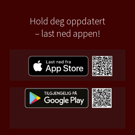
Hold deg oppdatert
– last ned appen!