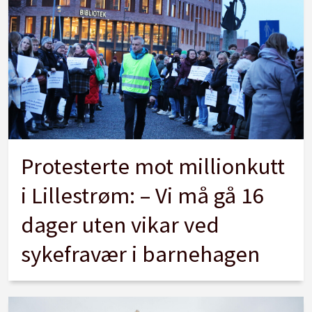
Protesterte mot millionkutt
i Lillestrøm: – Vi må gå 16
dager uten vikar ved
sykefravær i barnehagen