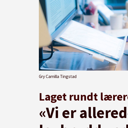
Gry Camilla Tingstad
Laget rundt lærer
«Vi er allere