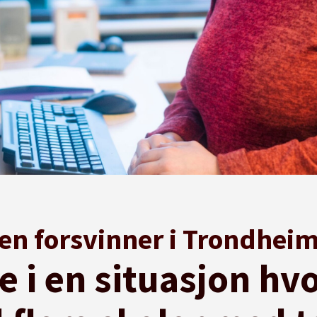
en forsvinner i Trondheim
de i en situasjon hv