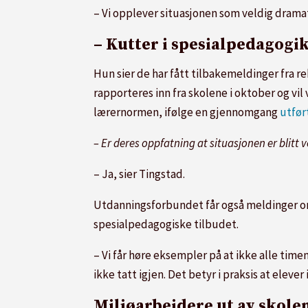
– Vi opplever situasjonen som veldig drama
– Kutter i spesialpedagogi
Hun sier de har fått tilbakemeldinger fra re
rapporteres inn fra skolene i oktober og vil 
lærernormen, ifølge en gjennomgang
utfør
– Er deres oppfatning at situasjonen er blitt 
– Ja, sier Tingstad.
Utdanningsforbundet får også meldinger om
spesialpedagogiske tilbudet.
– Vi får høre eksempler på at ikke alle time
ikke tatt igjen. Det betyr i praksis at elever
Miljøarbeidere ut av skole