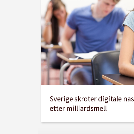
Sverige skroter digitale na
etter milliardsmell