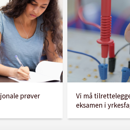
Vi må tilrettelegg
sjonale prøver
eksamen i yrkesf