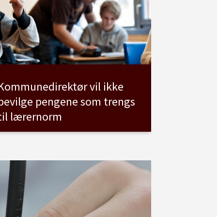
Kommunedirektør vil ikke
bevilge pengene som trengs
til lærernorm