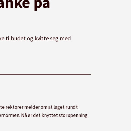
tanke på
e tilbudet og kvitte seg med
e rektorer melder om at laget rundt
ærernormen. Nå er det knyttet stor spenning