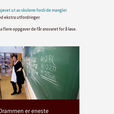
skjøvet ut av skolene fordi de mangler
d ekstra utfordringer.
 flere oppgaver de får ansvaret for å løse.
Drammen er eneste