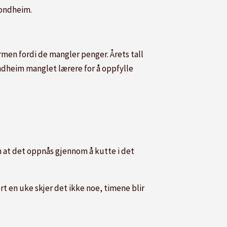
rondheim.
ormen fordi de mangler penger. Årets tall
Trondheim manglet lærere for å oppfylle
 at det oppnås gjennom å kutte i det
rt en uke skjer det ikke noe, timene blir