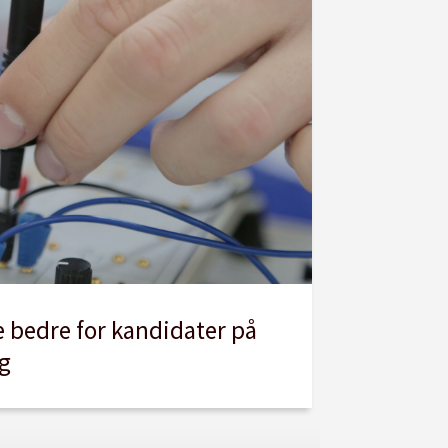
e bedre for kandidater på
ag