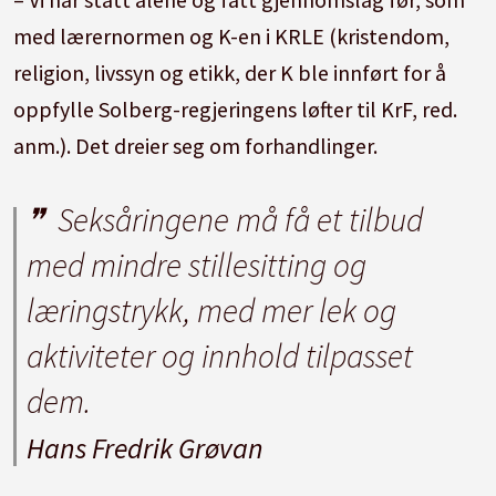
med lærernormen og K-en i KRLE (kristendom,
religion, livssyn og etikk, der K ble innført for å
oppfylle Solberg-regjeringens løfter til KrF, red.
anm.). Det dreier seg om forhandlinger.
Seksåringene må få et tilbud
med mindre stillesitting og
læringstrykk, med mer lek og
aktiviteter og innhold tilpasset
dem.
Hans Fredrik Grøvan