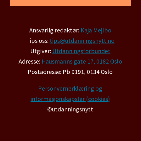
Ansvarlig redaktør:
Kaja Mejlbo
Tips oss:
tips@utdanningsnytt.no
Utgiver:
Utdanningsforbundet
Adresse:
Hausmanns gate 17, 0182 Oslo
Postadresse: Pb 9191, 0134 Oslo
Personvernerklæring og
informasjonskapsler (cookies)
©utdanningsnytt