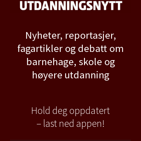
Nyheter, reportasjer,
fagartikler og debatt om
barnehage, skole og
høyere utdanning
Hold deg oppdatert
– last ned appen!