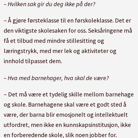
– Hvilken sak gir du deg ikke på der?
– Å gjøre førsteklasse til en førskoleklasse. Det er
den viktigste skolesaken for oss. Seksåringene må
få et tilbud med mindre stillesitting og
læringstrykk, med mer lek og aktiviteter og
innhold tilpasset dem.
– Hva med barnehager, hva skal de være?
– Det må være et tydelig skille mellom barnehage
og skole. Barnehagene skal være et godt sted å
være, der barna blir emosjonelt og intellektuelt
utfordret, men ikke en kunnskapsinstitusjon, ikke
en forberedende skole, slik noen jobber for.