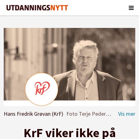
Hans Fredrik Grøvan (KrF)
Foto Terje Pedersen / NTB
KrF viker ikke på