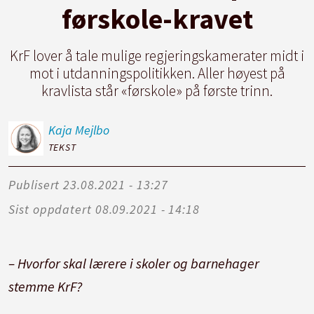
førskole-kravet
KrF lover å tale mulige regjeringskamerater midt i
mot i utdanningspolitikken. Aller høyest på
kravlista står «førskole» på første trinn.
Kaja
Mejlbo
TEKST
Publisert
23.08.2021 - 13:27
Sist oppdatert
08.09.2021 - 14:18
– Hvorfor skal lærere i skoler og barnehager
stemme KrF?