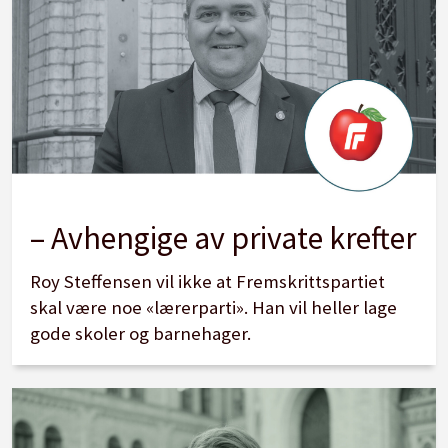
– Avhengige av private krefter
Roy Steffensen vil ikke at Fremskrittspartiet
skal være noe «lærerparti». Han vil heller lage
gode skoler og barnehager.