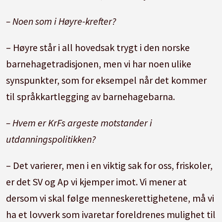
– Noen som i Høyre-krefter?
– Høyre står i all hovedsak trygt i den norske
barnehagetradisjonen, men vi har noen ulike
synspunkter, som for eksempel når det kommer
til språkkartlegging av barnehagebarna.
– Hvem er KrFs argeste motstander i
utdanningspolitikken?
– Det varierer, men i en viktig sak for oss, friskoler,
er det SV og Ap vi kjemper imot. Vi mener at
dersom vi skal følge menneskerettighetene, må vi
ha et lovverk som ivaretar foreldrenes mulighet til