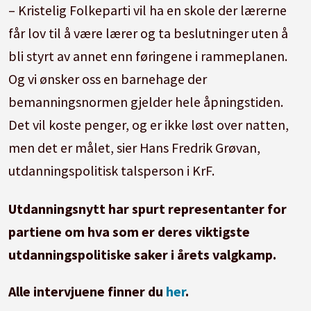
– Kristelig Folkeparti vil ha en skole der lærerne
får lov til å være lærer og ta beslutninger uten å
bli styrt av annet enn føringene i rammeplanen.
Og vi ønsker oss en barnehage der
bemanningsnormen gjelder hele åpningstiden.
Det vil koste penger, og er ikke løst over natten,
men det er målet, sier Hans Fredrik Grøvan,
utdanningspolitisk talsperson i KrF.
Utdanningsnytt har spurt representanter for
partiene om hva som er deres viktigste
utdanningspolitiske saker i årets valgkamp.
Alle intervjuene finner du
her
.