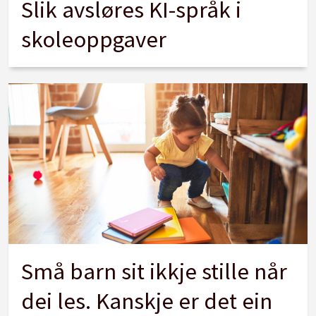
Slik avsløres KI-språk i
skoleoppgaver
Små barn sit ikkje stille når
dei les. Kanskje er det ein