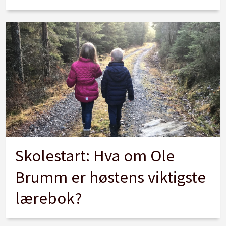
Skolestart: Hva om Ole
Brumm er høstens viktigste
lærebok?