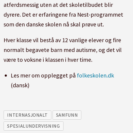
atferdsmessig uten at det skoletilbudet blir
dyrere. Det er erfaringene fra Nest-programmet
som den danske skolen nå skal prøve ut.
Hver klasse vil bestå av 12 vanlige elever og fire
normalt begavete barn med autisme, og det vil
være to voksne i klassen i hver time.
Les mer om opplegget på
folkeskolen.dk
(dansk)
INTERNASJONALT
SAMFUNN
SPESIALUNDERVISNING