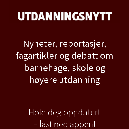
Nyheter, reportasjer,
fagartikler og debatt om
barnehage, skole og
høyere utdanning
Hold deg oppdatert
– last ned appen!