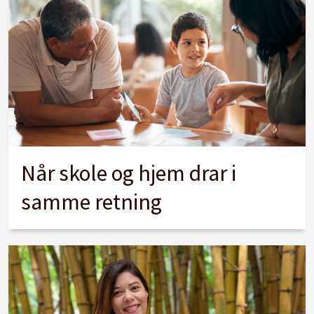
Når skole og hjem drar i
samme retning