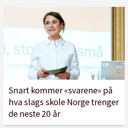
Snart kommer «svarene» på
hva slags skole Norge trenger
de neste 20 år