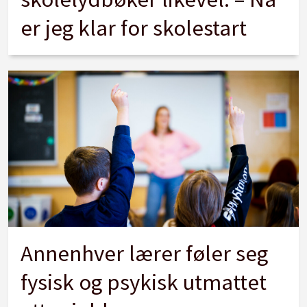
er jeg klar for skolestart
Annenhver lærer føler seg
fysisk og psykisk utmattet