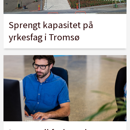
Sprengt kapasitet på
yrkesfag i Tromsø