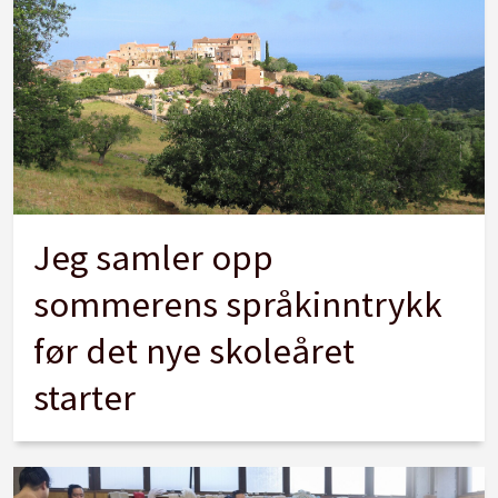
Jeg samler opp
sommerens språkinntrykk
før det nye skoleåret
starter