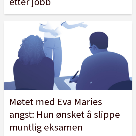
etter jobb
Møtet med Eva Maries
angst: Hun ønsket å slippe
muntlig eksamen