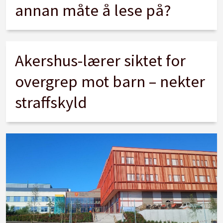
annan måte å lese på?
Akershus-lærer siktet for
overgrep mot barn – nekter
straffskyld