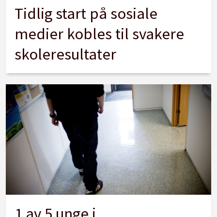
Tidlig start på sosiale
medier kobles til svakere
skoleresultater
1 av 5 unge i