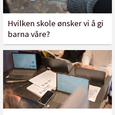
Hvilken skole ønsker vi å gi
barna våre?