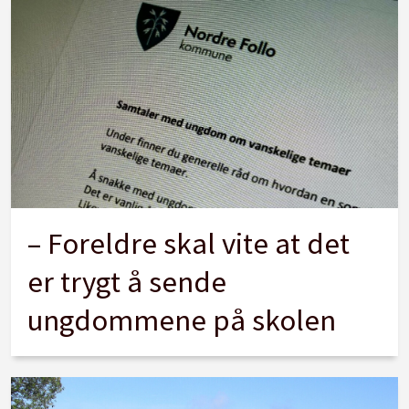
– Foreldre skal vite at det
er trygt å sende
ungdommene på skolen