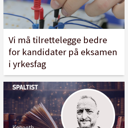
Vi må tilrettelegge bedre
for kandidater på eksamen
i yrkesfag