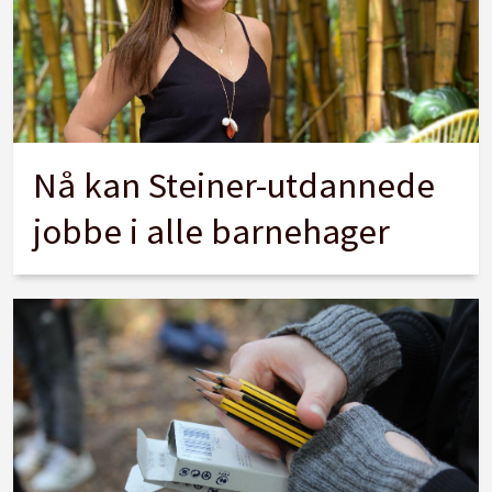
Nå kan Steiner-utdannede
jobbe i alle barnehager