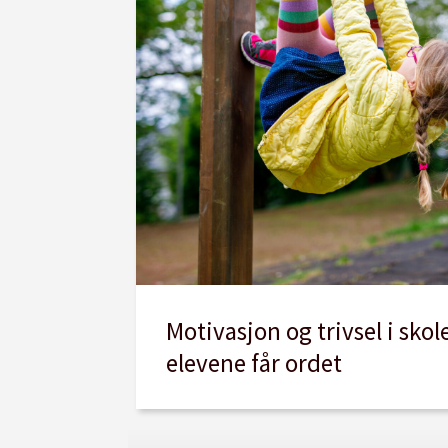
Motivasjon og trivsel i skol
elevene får ordet