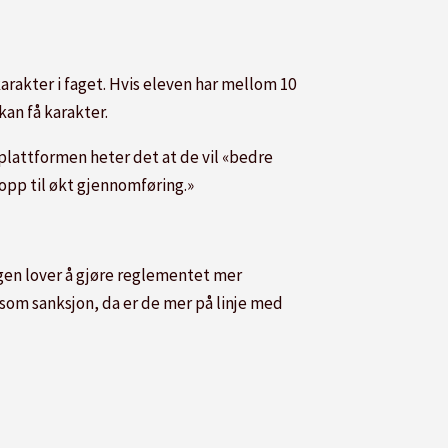
arakter i faget. Hvis eleven har mellom 10
an få karakter.
plattformen heter det at de vil «bedre
 opp til økt gjennomføring.»
ngen lover å gjøre reglementet mer
 som sanksjon, da er de mer på linje med