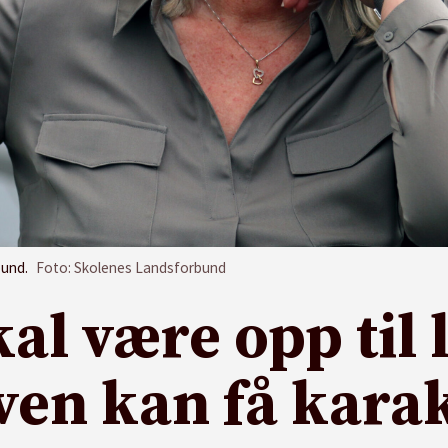
bund.
Foto: Skolenes Landsforbund
skal være opp ti
ven kan få kara