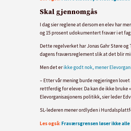
Skal gjennomgås
I dag sier reglene at dersom en elev har mer
og 15 prosent udokumentert fravær i et fag
Dette regelverket har Jonas Gahr Støre og 
dagens fraværsreglement slik at det blir mi
Men det er
ikke godt nok, mener Elevorgan
– Etter vår mening burde regjeringen lovet
rettferdig for elever. Da kan de ikke bruke
Elevorganisasjonens politikk, sier leder Edv
SL-lederen mener ordlyden i Hurdalsplattfo
Les også:
Fraværsgrensen løser ikke alle