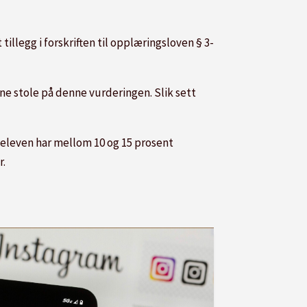
illegg i forskriften til opplæringsloven § 3-
unne stole på denne vurderingen. Slik sett
m eleven har mellom 10 og 15 prosent
r.