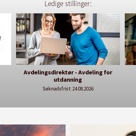
Ledige stillinger:
Avdelingsdirektør - Avdeling for
De
utdanning
lære
Søknadsfrist: 24.08.2026