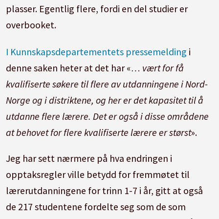
plasser. Egentlig flere, fordi en del studier er
overbooket.
I Kunnskapsdepartementets pressemelding
i
denne saken heter at det har «
… vært for få
kvalifiserte søkere til flere av utdanningene i Nord-
Norge og i distriktene, og her er det kapasitet til å
utdanne flere lærere. Det er også i disse områdene
at behovet for flere kvalifiserte lærere er størst
».
Jeg har sett nærmere på hva endringen i
opptaksregler ville betydd for fremmøtet til
lærerutdanningene for trinn 1-7 i år, gitt at også
de 217 studentene fordelte seg som de som