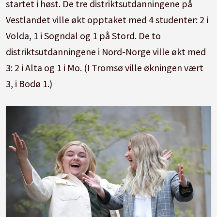
startet i høst. De tre distriktsutdanningene på
Vestlandet ville økt opptaket med 4 studenter: 2 i
Volda, 1 i Sogndal og 1 på Stord. De to
distriktsutdanningene i Nord-Norge ville økt med
3: 2 i Alta og 1 i Mo. (I Tromsø ville økningen vært
3, i Bodø 1.)