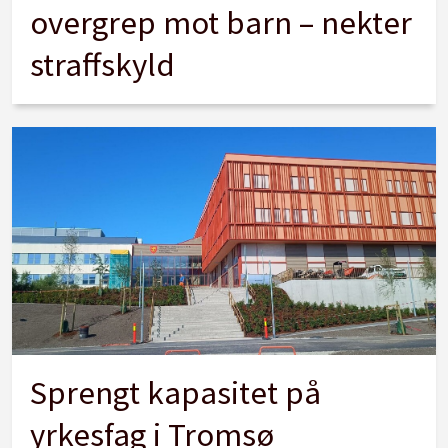
overgrep mot barn – nekter
straffskyld
Sprengt kapasitet på
yrkesfag i Tromsø