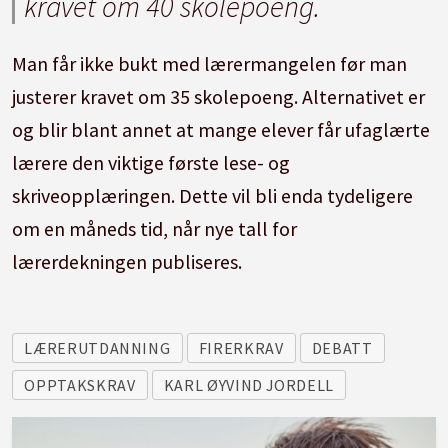
kravet om 40 skolepoeng.
Man får ikke bukt med lærermangelen før man
justerer kravet om 35 skolepoeng. Alternativet er
og blir blant annet at mange elever får ufaglærte
lærere den viktige første lese- og
skriveopplæringen. Dette vil bli enda tydeligere
om en måneds tid, når nye tall for
lærerdekningen publiseres.
LÆRERUTDANNING
FIRERKRAV
DEBATT
OPPTAKSKRAV
KARL ØYVIND JORDELL