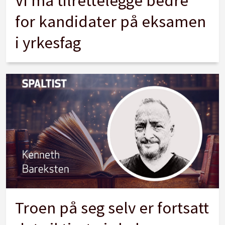
Vi må tilrettelegge bedre
for kandidater på eksamen
i yrkesfag
Troen på seg selv er fortsatt