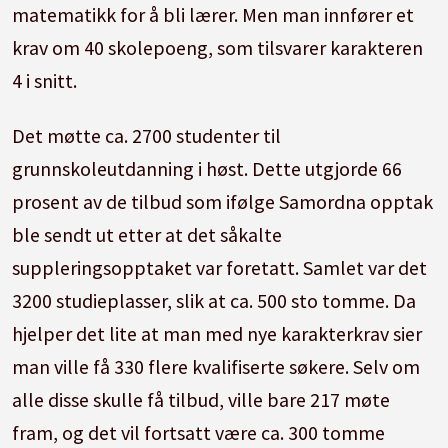
matematikk for å bli lærer. Men man innfører et
krav om 40 skolepoeng, som tilsvarer karakteren
4 i snitt.
Det møtte ca. 2700 studenter til
grunnskoleutdanning i høst. Dette utgjorde 66
prosent av de tilbud som ifølge Samordna opptak
ble sendt ut etter at det såkalte
suppleringsopptaket var foretatt. Samlet var det
3200 studieplasser, slik at ca. 500 sto tomme. Da
hjelper det lite at man med nye karakterkrav sier
man ville få 330 flere kvalifiserte søkere. Selv om
alle disse skulle få tilbud, ville bare 217 møte
fram, og det vil fortsatt være ca. 300 tomme