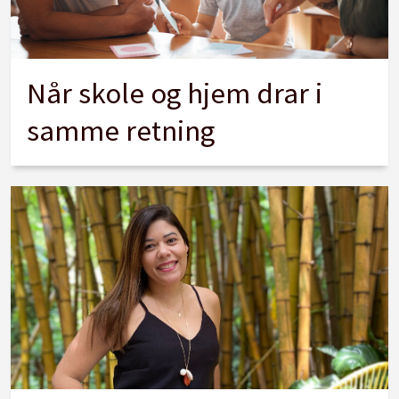
Når skole og hjem drar i
samme retning