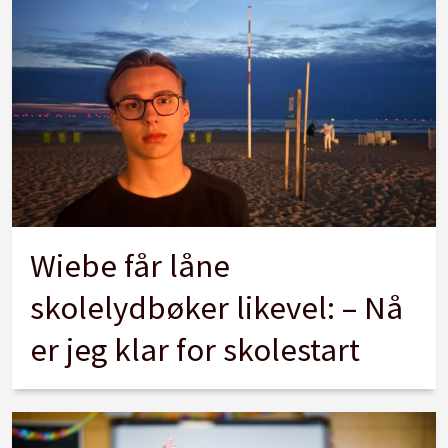
Wiebe får låne
skolelydbøker likevel: – Nå
er jeg klar for skolestart