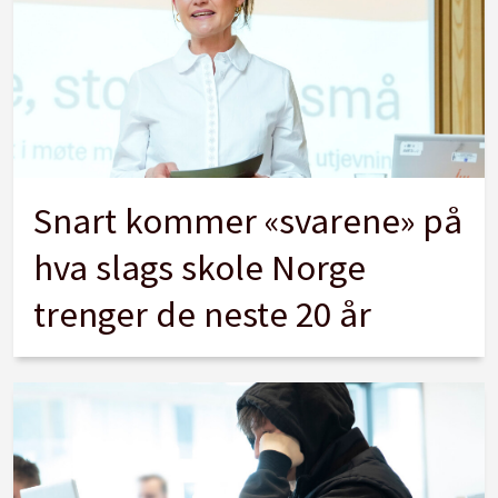
Snart kommer «svarene» på
hva slags skole Norge
trenger de neste 20 år