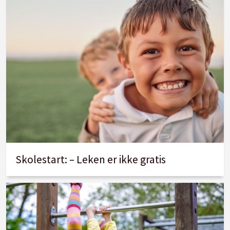
Skolestart: – Leken er ikke gratis