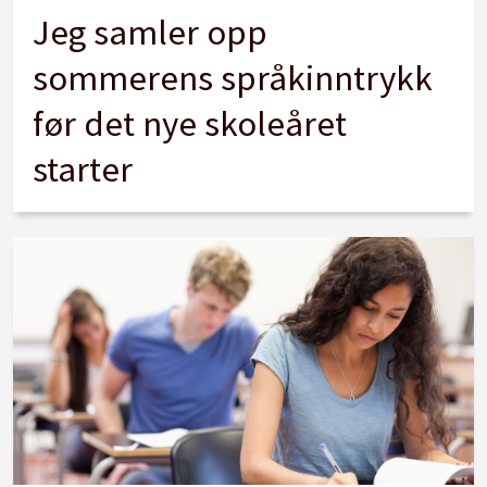
Jeg samler opp
sommerens språkinntrykk
før det nye skoleåret
starter