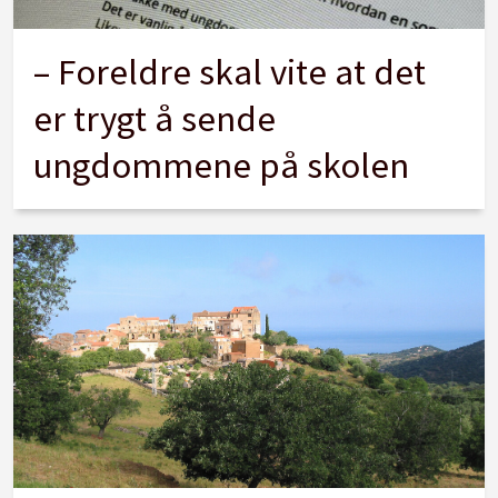
– Foreldre skal vite at det
er trygt å sende
ungdommene på skolen