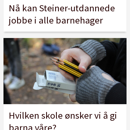
Nå kan Steiner-utdannede
jobbe i alle barnehager
Hvilken skole ønsker vi å gi
barna våre?