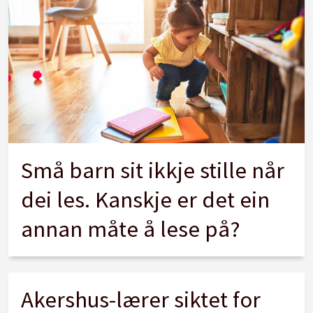
Små barn sit ikkje stille når
dei les. Kanskje er det ein
annan måte å lese på?
Akershus-lærer siktet for