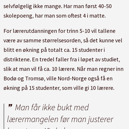
selvfølgelig ikke mange. Har man først 40-50
skolepoeng, har man som oftest 4 i matte.
For lærerutdanningen for trinn 5-10 vil tallene
være av samme størrelsesorden, så det kunne vel
blitt en økning på totalt ca. 15 studenter i
distriktene. En tredel faller fra i løpet av studiet,
slik at man vil få ca. 10 lærere. Når man regner inn
Bodø og Tromsø, ville Nord-Norge også få en
økning på 15 studenter, som ville gi 10 lærere.
Man får ikke bukt med
lærermangelen før man justerer