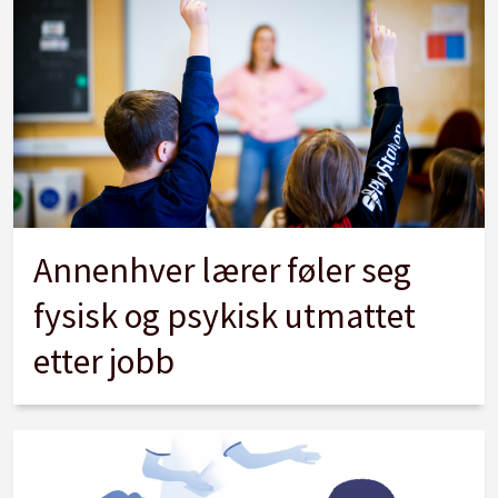
Annenhver lærer føler seg
fysisk og psykisk utmattet
etter jobb