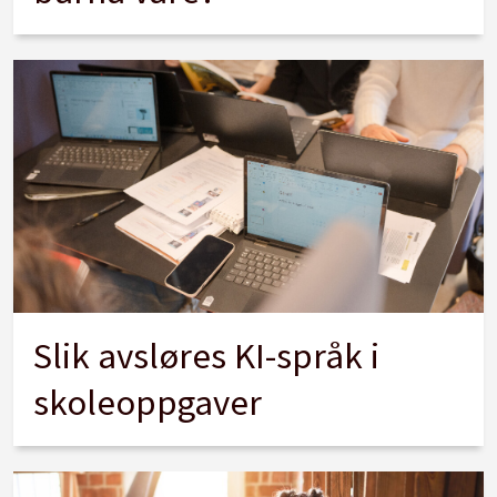
Slik avsløres KI-språk i
skoleoppgaver