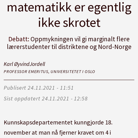
matematikk er egentlig
ikke skrotet
Debatt:
Oppmykningen vil gi marginalt flere
lærerstudenter til distriktene og Nord-Norge
Karl Øyvind
Jordell
PROFESSOR EMERITUS, UNIVERSITETET I OSLO
Publisert
24.11.2021 - 11:51
Sist oppdatert
24.11.2021 - 12:58
Kunnskapsdepartementet kunngjorde 18.
november at man nå fjerner kravet om 4 i