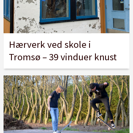
Hærverk ved skole i
Tromsø – 39 vinduer knust