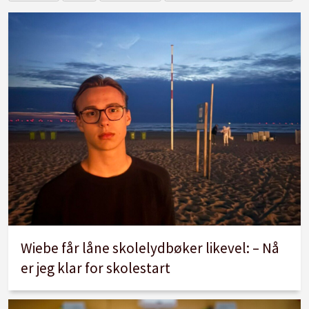
Wiebe får låne skolelydbøker likevel: – Nå
er jeg klar for skolestart