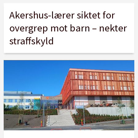
Akershus-lærer siktet for
overgrep mot barn – nekter
straffskyld