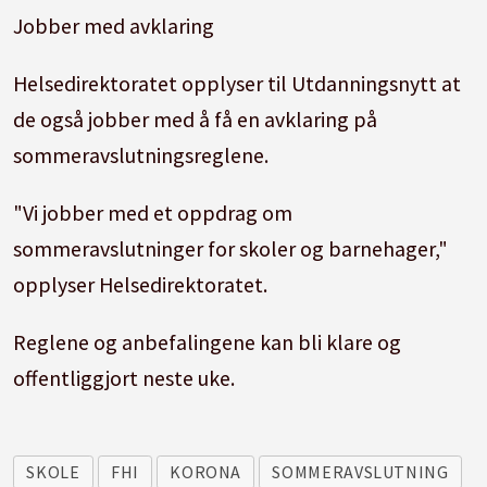
Jobber med avklaring
Helsedirektoratet opplyser til Utdanningsnytt at
de også jobber med å få en avklaring på
sommeravslutningsreglene.
"Vi jobber med et oppdrag om
sommeravslutninger for skoler og barnehager,"
opplyser Helsedirektoratet.
Reglene og anbefalingene kan bli klare og
offentliggjort neste uke.
SKOLE
FHI
KORONA
SOMMERAVSLUTNING