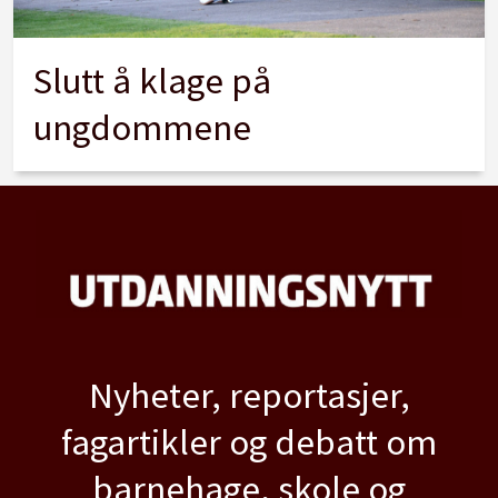
Slutt å klage på
ungdommene
Nyheter, reportasjer,
fagartikler og debatt om
barnehage, skole og