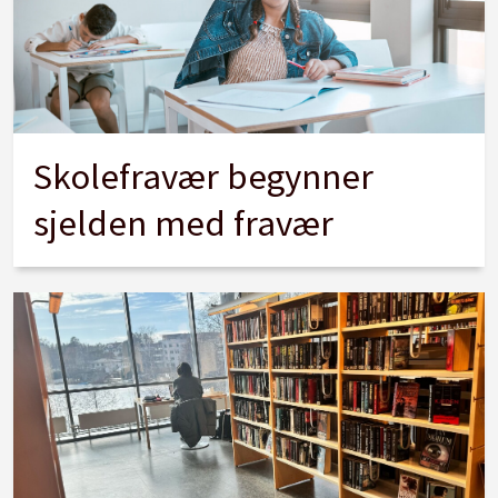
Skolefravær begynner
sjelden med fravær