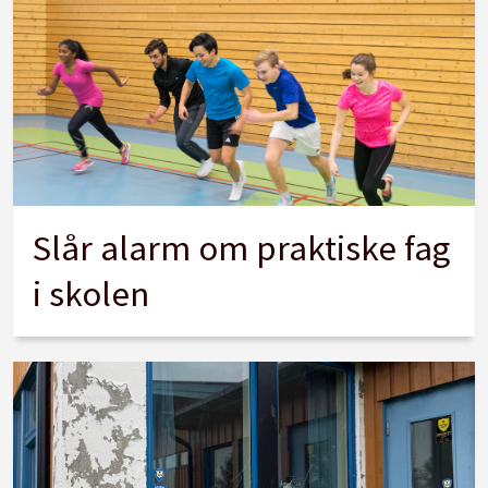
Slår alarm om praktiske fag
i skolen