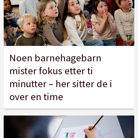
Noen barnehagebarn
mister fokus etter ti
minutter – her sitter de i
over en time