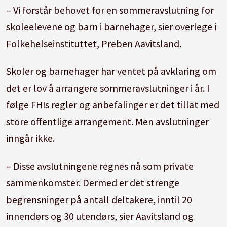
– Vi forstår behovet for en sommeravslutning for
skoleelevene og barn i barnehager, sier overlege i
Folkehelseinstituttet, Preben Aavitsland.
Skoler og barnehager har ventet på avklaring om
det er lov å arrangere sommeravslutninger i år. I
følge FHIs regler og anbefalinger er det tillat med
store offentlige arrangement. Men avslutninger
inngår ikke.
– Disse avslutningene regnes nå som private
sammenkomster. Dermed er det strenge
begrensninger på antall deltakere, inntil 20
innendørs og 30 utendørs, sier Aavitsland og