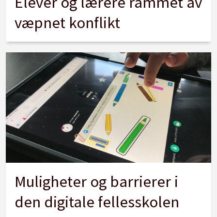
Elever og lærere rammet av
væpnet konflikt
Muligheter og barrierer i
den digitale fellesskolen