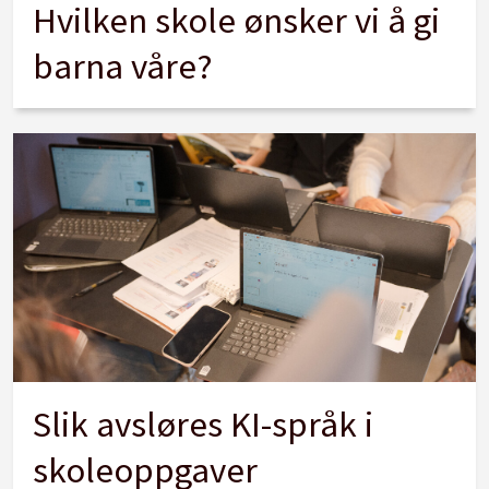
Hvilken skole ønsker vi å gi
barna våre?
Slik avsløres KI-språk i
skoleoppgaver