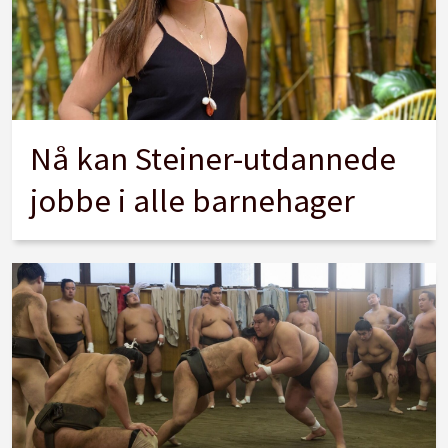
Nå kan Steiner-utdannede
jobbe i alle barnehager