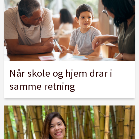
Når skole og hjem drar i
samme retning