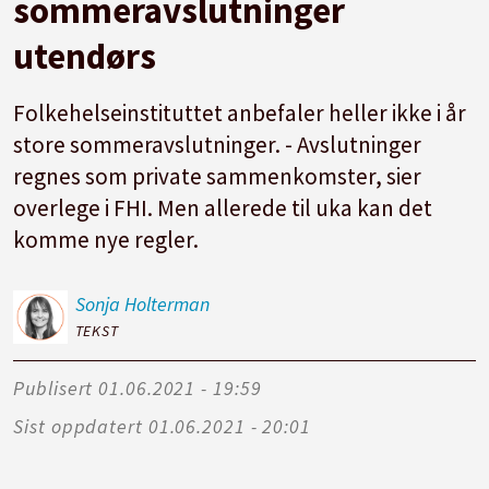
sommeravslutninger
utendørs
Folkehelseinstituttet anbefaler heller ikke i år
store sommeravslutninger. - Avslutninger
regnes som private sammenkomster, sier
overlege i FHI. Men allerede til uka kan det
komme nye regler.
Sonja
Holterman
TEKST
Publisert
01.06.2021 - 19:59
Sist oppdatert
01.06.2021 - 20:01