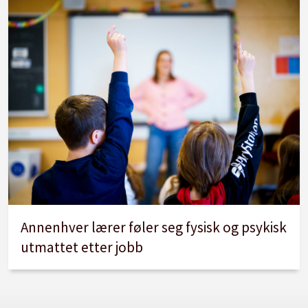
Annenhver lærer føler seg fysisk og psykisk
utmattet etter jobb