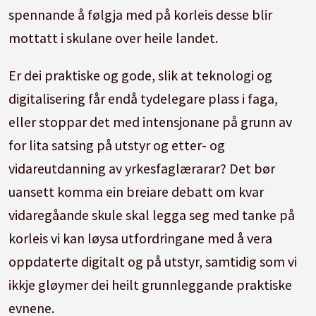
spennande å følgja med på korleis desse blir
mottatt i skulane over heile landet.
Er dei praktiske og gode, slik at teknologi og
digitalisering får endå tydelegare plass i faga,
eller stoppar det med intensjonane på grunn av
for lita satsing på utstyr og etter- og
vidareutdanning av yrkesfaglærarar? Det bør
uansett komma ein breiare debatt om kvar
vidaregåande skule skal legga seg med tanke på
korleis vi kan løysa utfordringane med å vera
oppdaterte digitalt og på utstyr, samtidig som vi
ikkje gløymer dei heilt grunnleggande praktiske
evnene.