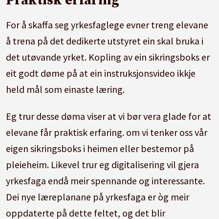
Praktisk erfaring
For å skaffa seg yrkesfaglege evner treng elevane
å trena på det dedikerte utstyret ein skal bruka i
det utøvande yrket. Kopling av ein sikringsboks er
eit godt døme på at ein instruksjonsvideo ikkje
held mål som einaste læring.
Eg trur desse døma viser at vi bør vera glade for at
elevane får praktisk erfaring. om vi tenker oss vår
eigen sikringsboks i heimen eller bestemor på
pleieheim. Likevel trur eg digitalisering vil gjera
yrkesfaga endå meir spennande og interessante.
Dei nye læreplanane på yrkesfaga er òg meir
oppdaterte på dette feltet, og det blir