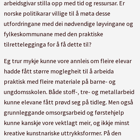
arbeidsgivar stilla opp med tid og ressursar. Er
norske politikarar villige til å møta desse
utfordringane med dei nødvendige løyvingane og
fylkeskommunane med den praktiske
tilrettelegginga for å få dette til?
Eg trur mykje kunne vore annleis om fleire elevar
hadde fått større moglegheit til å arbeida
praktisk med fleire materiale på barne- og
ungdomsskolen. Både stoff-, tre- og metallarbeid
kunne elevane fått prøvd seg på tidleg. Men også
grunnleggande omsorgsarbeid og førstehjelp
kunne kanskje vore vektlagt meir, og ikkje minst
kreative kunstnariske uttrykksformer. På den