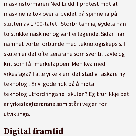
maskinstormaren Ned Ludd. I protest mot at
maskinene tok over arbeidet på spinneria på
slutten av 1700-talet i Storbritannia, øydela han
to strikkemaskiner og vart ei legende. Sidan har
namnet vorte forbunde med teknologiskepsis. I
skulen er det ofte lærarane som sver til tavle og
krit som får merkelappen. Men kva med
yrkesfaga? I alle yrke kjem det stadig raskare ny
teknologi. Er vi gode nok på å møta
teknologiutfordringane i skulen? Eg trur ikkje det
er yrkesfaglærarane som står i vegen for
utviklinga.
Digital framtid