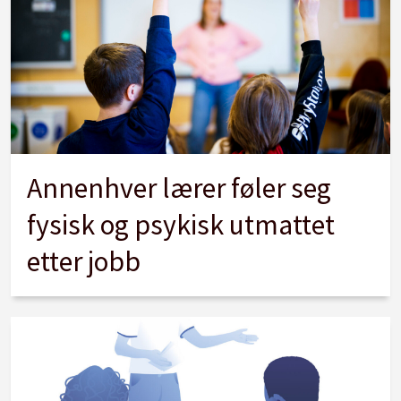
Annenhver lærer føler seg
fysisk og psykisk utmattet
etter jobb