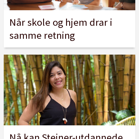
Når skole og hjem drar i
samme retning
Nå kan Steiner-utdannede