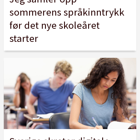
sommerens språkinntrykk
før det nye skoleåret
starter