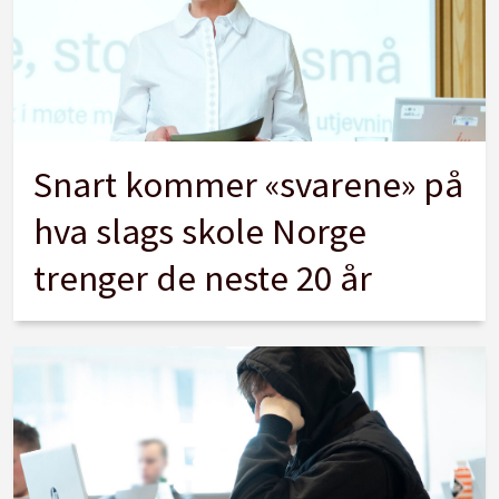
Snart kommer «svarene» på
hva slags skole Norge
trenger de neste 20 år