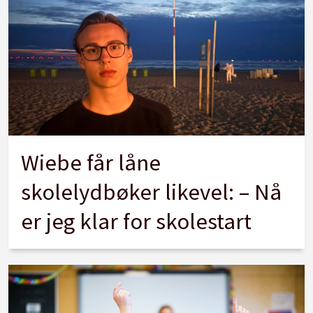
Wiebe får låne
skolelydbøker likevel: – Nå
er jeg klar for skolestart