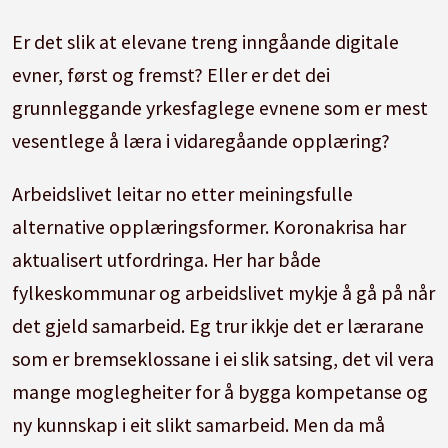
Er det slik at elevane treng inngåande digitale
evner, først og fremst? Eller er det dei
grunnleggande yrkesfaglege evnene som er mest
vesentlege å læra i vidaregåande opplæring?
Arbeidslivet leitar no etter meiningsfulle
alternative opplæringsformer. Koronakrisa har
aktualisert utfordringa. Her har både
fylkeskommunar og arbeidslivet mykje å gå på når
det gjeld samarbeid. Eg trur ikkje det er lærarane
som er bremseklossane i ei slik satsing, det vil vera
mange moglegheiter for å bygga kompetanse og
ny kunnskap i eit slikt samarbeid. Men da må