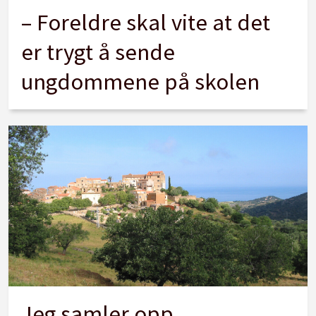
– Foreldre skal vite at det
er trygt å sende
ungdommene på skolen
Jeg samler opp