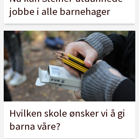
jobbe i alle barnehager
Hvilken skole ønsker vi å gi
barna våre?