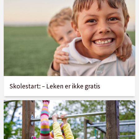
Skolestart: – Leken er ikke gratis