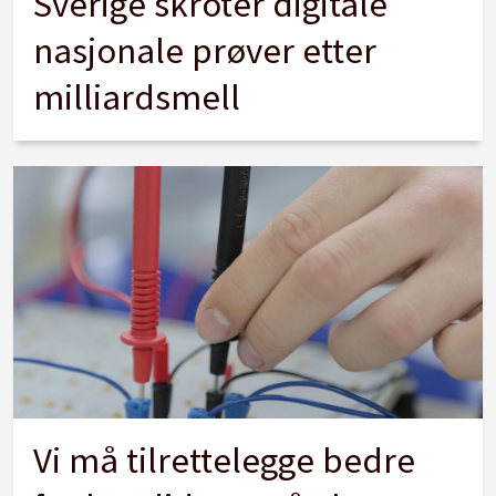
Sverige skroter digitale
nasjonale prøver etter
milliardsmell
Vi må tilrettelegge bedre