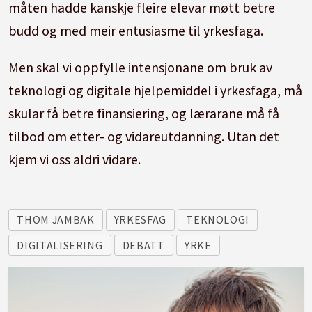
måten hadde kanskje fleire elevar møtt betre
budd og med meir entusiasme til yrkesfaga.
Men skal vi oppfylle intensjonane om bruk av
teknologi og digitale hjelpemiddel i yrkesfaga, må
skular få betre finansiering, og lærarane må få
tilbod om etter- og vidareutdanning. Utan det
kjem vi oss aldri vidare.
THOM JAMBAK
YRKESFAG
TEKNOLOGI
DIGITALISERING
DEBATT
YRKE