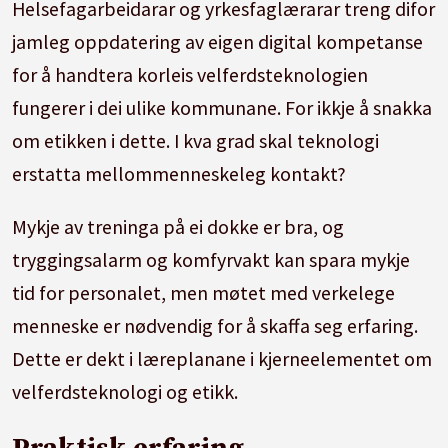
Helsefagarbeidarar og yrkesfaglærarar treng difor
jamleg oppdatering av eigen digital kompetanse
for å handtera korleis velferdsteknologien
fungerer i dei ulike kommunane. For ikkje å snakka
om etikken i dette. I kva grad skal teknologi
erstatta mellommenneskeleg kontakt?
Mykje av treninga på ei dokke er bra, og
tryggingsalarm og komfyrvakt kan spara mykje
tid for personalet, men møtet med verkelege
menneske er nødvendig for å skaffa seg erfaring.
Dette er dekt i læreplanane i kjerneelementet om
velferdsteknologi og etikk.