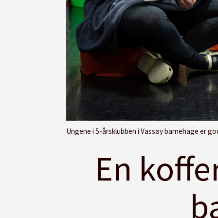
Ungene i 5-årsklubben i Vassøy barnehage er godt kjen
En koffe
b