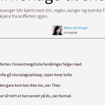
vanger blir kjent med rim, regler, sanger og eventyr 
kjære fra kofferten igjen.
Marie
von Krogh
FOTOGRAF
erten. Forventningsfulle femåringer følger med.
lle gå i bursdagsselskap, roper Anne Sofie.
en gave kom han ikke inn, sier Theo.
r så trett at han sovnet på do, sier Konrad.