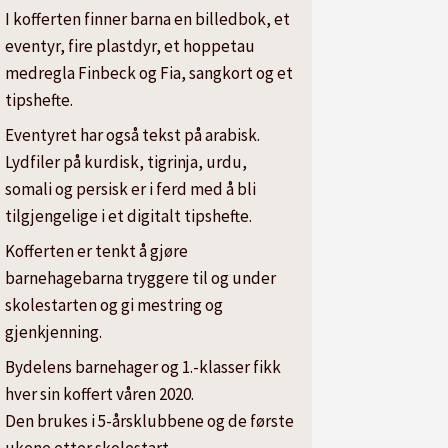
I kofferten finner barna en billedbok, et
eventyr, fire plastdyr, et hoppetau
medregla Finbeck og Fia, sangkort og et
tipshefte.
Eventyret har også tekst på arabisk.
Lydfiler på kurdisk, tigrinja, urdu,
somali og persisk er i ferd med å bli
tilgjengelige i et digitalt tipshefte.
Kofferten er tenkt å gjøre
barnehagebarna tryggere til og under
skolestarten og gi mestring og
gjenkjenning.
Bydelens barnehager og 1.-klasser fikk
hver sin koffert våren 2020.
Den brukes i 5-årsklubbene og de første