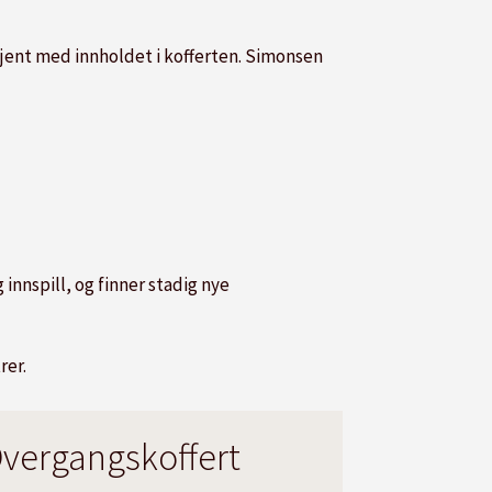
 kjent med innholdet i kofferten. Simonsen
g innspill, og finner stadig nye
rer.
vergangskoffert