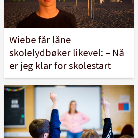
Wiebe får låne
skolelydbøker likevel: – Nå
er jeg klar for skolestart