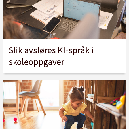
Slik avsløres KI-språk i
skoleoppgaver