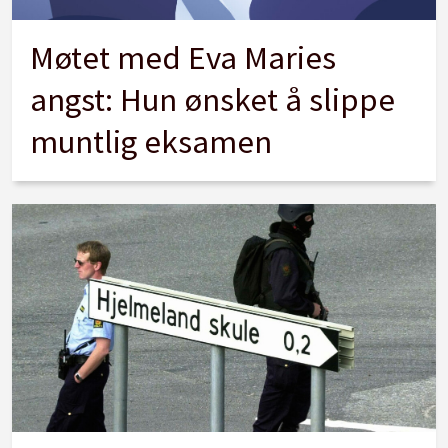
Møtet med Eva Maries
angst: Hun ønsket å slippe
muntlig eksamen