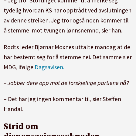
– Jeg tror Stortinget kommer til å merke seg
tydelig hvordan KS har opptrådt ved avslutningen
av denne streiken. Jeg tror også noen kommer til
å stemme imot tvungen lønnsnemnd, sier han.
Rødts leder Bjørnar Moxnes uttalte mandag at de
har bestemt seg for å stemme nei. Det samme sier
MDG, ifølge
Dagsavisen.
– Jobber dere opp mot de forskjellige partiene nå?
– Det har jeg ingen kommentar til, sier Steffen
Handal.
Strid om