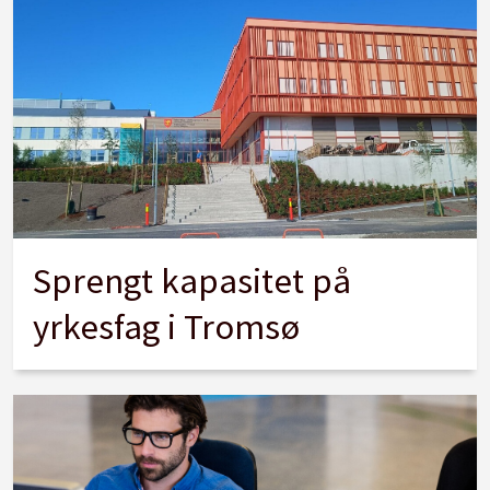
Sprengt kapasitet på
yrkesfag i Tromsø