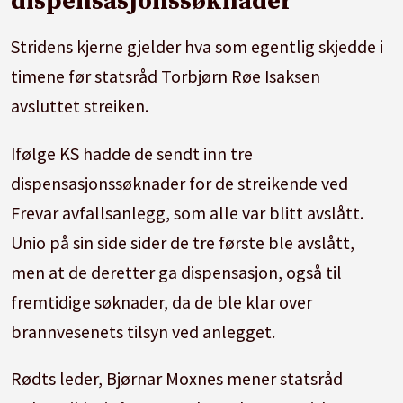
dispensasjonssøknader
Stridens kjerne gjelder hva som egentlig skjedde i
timene før statsråd Torbjørn Røe Isaksen
avsluttet streiken.
Ifølge KS hadde de sendt inn tre
dispensasjonssøknader for de streikende ved
Frevar avfallsanlegg, som alle var blitt avslått.
Unio på sin side sider de tre første ble avslått,
men at de deretter ga dispensasjon, også til
fremtidige søknader, da de ble klar over
brannvesenets tilsyn ved anlegget.
Rødts leder, Bjørnar Moxnes mener statsråd