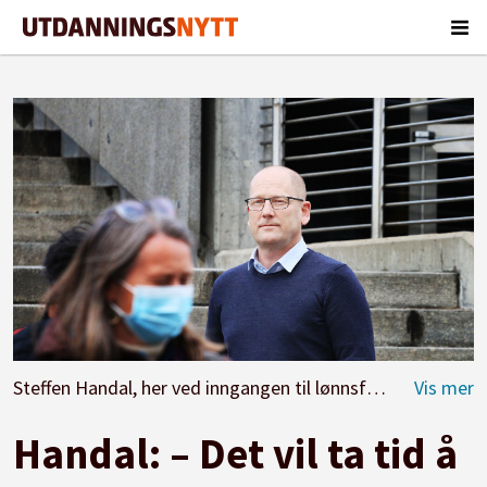
Steffen Handal, her ved inngangen til lønnsforhandlingene i 2021.
Handal: – Det vil ta tid å