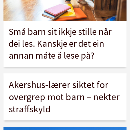
Små barn sit ikkje stille når
dei les. Kanskje er det ein
annan måte å lese på?
Akershus-lærer siktet for
overgrep mot barn – nekter
straffskyld