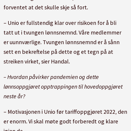
forventet at det skulle skje så fort.
– Unio er fullstendig klar over risikoen for å bli
tatt ut i tvungen lønnsnemnd. Våre medlemmer
er uunnværlige. Tvungen lønnsnemnd er å sånn
sett en bekreftelse på dette og et tegn på at
streiken virket, sier Handal.
– Hvordan påvirker pandemien og dette
lønnsoppgjøret opptrappingen til hovedoppgjøret
neste år?
– Motivasjonen i Unio før tariffoppgjøret 2022, den
er enorm. Vi skal møte godt forberedt og klare
igjen da.