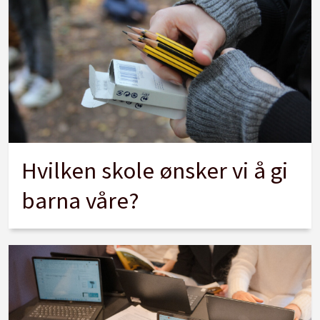
Hvilken skole ønsker vi å gi
barna våre?