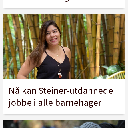
Nå kan Steiner-utdannede
jobbe i alle barnehager