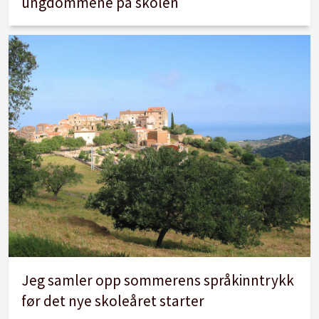
ungdommene på skolen
Jeg samler opp sommerens språkinntrykk
før det nye skoleåret starter