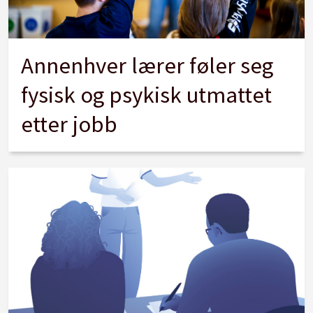
Annenhver lærer føler seg
fysisk og psykisk utmattet
etter jobb