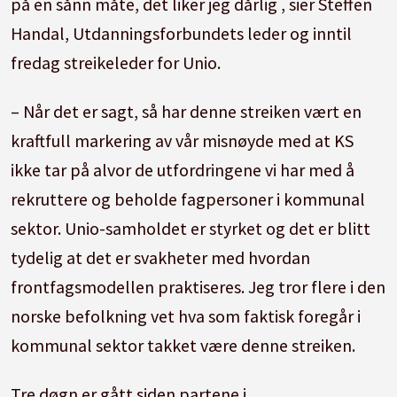
på en sånn måte, det liker jeg dårlig , sier Steffen
Handal, Utdanningsforbundets leder og inntil
fredag streikeleder for Unio.
– Når det er sagt, så har denne streiken vært en
kraftfull markering av vår misnøyde med at KS
ikke tar på alvor de utfordringene vi har med å
rekruttere og beholde fagpersoner i kommunal
sektor. Unio-samholdet er styrket og det er blitt
tydelig at det er svakheter med hvordan
frontfagsmodellen praktiseres. Jeg tror flere i den
norske befolkning vet hva som faktisk foregår i
kommunal sektor takket være denne streiken.
Tre døgn er gått siden partene i