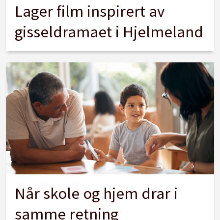
Lager film inspirert av
gisseldramaet i Hjelmeland
Når skole og hjem drar i
samme retning