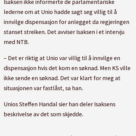
Isaksen ikke informerte de parlamentariske
lederne om at Unio hadde sagt seg villig til å
innvilge dispensasjon for anlegget da regjeringen
stanset streiken. Det avviser Isaksen i et intervju
med NTB.
– Det er riktig at Unio var villig til å innvilge en
dispensasjon hvis det kom en søknad. Men KS ville
ikke sende en søknad. Det var klart for meg at
situasjonen var fastlåst, sa han.
Unios Steffen Handal sier han deler Isaksens
beskrivelse av det som skjedde.