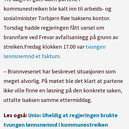
kommunestreiken ble kalt inn til arbeids- og
sosialminister Torbjørn Røe Isaksens kontor.
Torsdag hadde regjeringen fått varsel om
brannfare ved Frevar avfallsanlegg på grunn av
streiken.Fredag klokken 17.00 var
tvungen
lønnsnemnd et faktum.
– Brannvesenet har beskrevet situasjonen som
meget alvorlig. På møtet ble det klart at partene
ikke ville finne en løsning på den konkrete saken,
uttalte Isaksen samme ettermiddag.
Les også:
Unio: Uheldig at regjeringen brukte
tvungen lønnsnemnd i kommunestreiken