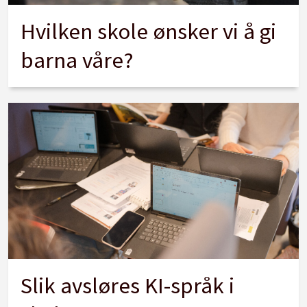
Hvilken skole ønsker vi å gi
barna våre?
Slik avsløres KI-språk i