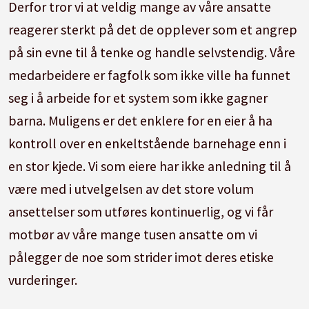
Derfor tror vi at veldig mange av våre ansatte
reagerer sterkt på det de opplever som et angrep
på sin evne til å tenke og handle selvstendig. Våre
medarbeidere er fagfolk som ikke ville ha funnet
seg i å arbeide for et system som ikke gagner
barna. Muligens er det enklere for en eier å ha
kontroll over en enkeltstående barnehage enn i
en stor kjede. Vi som eiere har ikke anledning til å
være med i utvelgelsen av det store volum
ansettelser som utføres kontinuerlig, og vi får
motbør av våre mange tusen ansatte om vi
pålegger de noe som strider imot deres etiske
vurderinger.