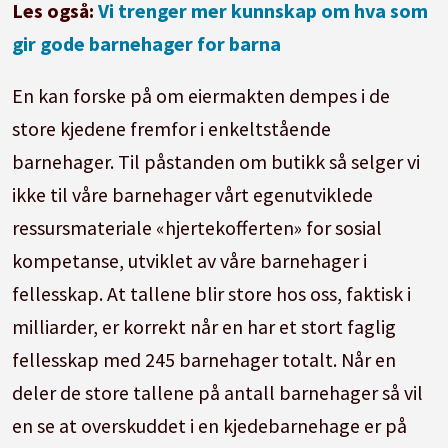
Les også:
Vi trenger mer kunnskap om hva som
gir gode barnehager for barna
En kan forske på om eiermakten dempes i de
store kjedene fremfor i enkeltstående
barnehager. Til påstanden om butikk så selger vi
ikke til våre barnehager vårt egenutviklede
ressursmateriale «hjertekofferten» for sosial
kompetanse, utviklet av våre barnehager i
fellesskap. At tallene blir store hos oss, faktisk i
milliarder, er korrekt når en har et stort faglig
fellesskap med 245 barnehager totalt. Når en
deler de store tallene på antall barnehager så vil
en se at overskuddet i en kjedebarnehage er på