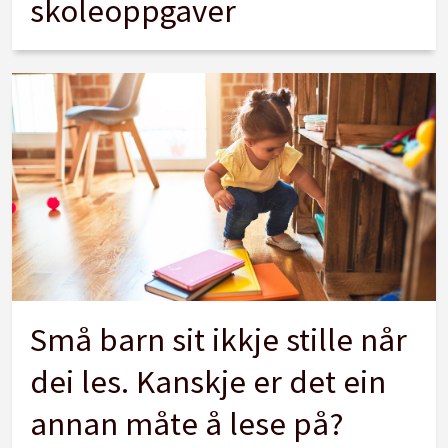
skoleoppgaver
Små barn sit ikkje stille når
dei les. Kanskje er det ein
annan måte å lese på?