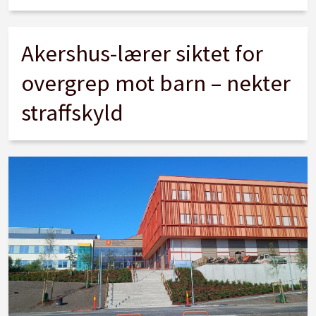
Akershus-lærer siktet for
overgrep mot barn – nekter
straffskyld