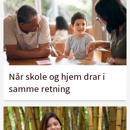
Når skole og hjem drar i
samme retning