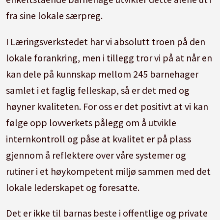
fra sine lokale særpreg.
I Læringsverkstedet har vi absolutt troen på den
lokale forankring, men i tillegg tror vi på at når en
kan dele på kunnskap mellom 245 barnehager
samlet i et faglig felleskap, så er det med og
høyner kvaliteten. For oss er det positivt at vi kan
følge opp lovverkets pålegg om å utvikle
internkontroll og påse at kvalitet er på plass
gjennom å reflektere over våre systemer og
rutiner i et høykompetent miljø sammen med det
lokale lederskapet og foresatte.
Det er ikke til barnas beste i offentlige og private