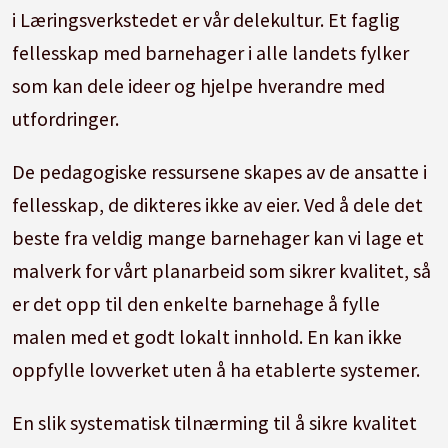
i Læringsverkstedet er vår delekultur. Et faglig
fellesskap med barnehager i alle landets fylker
som kan dele ideer og hjelpe hverandre med
utfordringer.
De pedagogiske ressursene skapes av de ansatte i
fellesskap, de dikteres ikke av eier. Ved å dele det
beste fra veldig mange barnehager kan vi lage et
malverk for vårt planarbeid som sikrer kvalitet, så
er det opp til den enkelte barnehage å fylle
malen med et godt lokalt innhold. En kan ikke
oppfylle lovverket uten å ha etablerte systemer.
En slik systematisk tilnærming til å sikre kvalitet