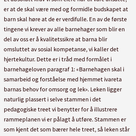
er at de skal være med og formidle budskapet at
barn skal høre at de er verdifulle. En av de første
tingene vi krever av alle barnehager som blir en
del av oss er å kvalitetssikre at barna blir
omsluttet av sosial kompetanse, vi kaller det
hjertekultur. Dette er i tråd med formålet i
barnehageloven paragraf 1: «Barnehagen skal i
samarbeid og forståelse med hjemmet ivareta
barnas behov for omsorg og lek». Leken ligger
naturlig plassert i selve stammen i det
pedagogiske treet vi benytter for å illustrere
rammeplanen vi er pålagt å utføre. Stammen er
som kjent det som bærer hele treet, så leken står