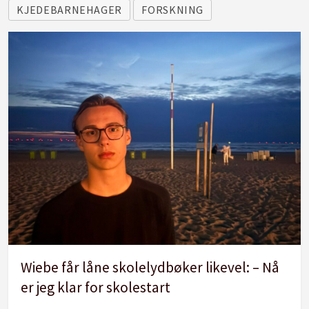
KJEDEBARNEHAGER
FORSKNING
Wiebe får låne skolelydbøker likevel: – Nå
er jeg klar for skolestart