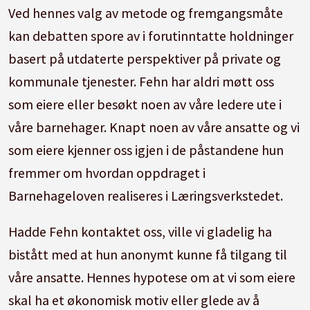
Ved hennes valg av metode og fremgangsmåte
kan debatten spore av i forutinntatte holdninger
basert på utdaterte perspektiver på private og
kommunale tjenester. Fehn har aldri møtt oss
som eiere eller besøkt noen av våre ledere ute i
våre barnehager. Knapt noen av våre ansatte og vi
som eiere kjenner oss igjen i de påstandene hun
fremmer om hvordan oppdraget i
Barnehageloven realiseres i Læringsverkstedet.
Hadde Fehn kontaktet oss, ville vi gladelig ha
bistått med at hun anonymt kunne få tilgang til
våre ansatte. Hennes hypotese om at vi som eiere
skal ha et økonomisk motiv eller glede av å