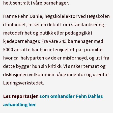
helt sentralt i våre barnehager.
Hanne Fehn Dahle, høgskolelektor ved Høgskolen
i Innlandet, reiser en debatt om standardisering,
metodefrihet og butikk eller pedagogikk i
kjedebarnehager. Fra våre 245 barnehager med
5000 ansatte har hun intervjuet et par promille
hvor ca. halvparten av de er misfornøyd, og ut i fra
dette bygger hun sin kritikk. Vi ønsker temaet og
diskusjonen velkommen både innenfor og utenfor
Læringsverkstedet.
Les reportasjen
som omhandler Fehn Dahles
avhandling her