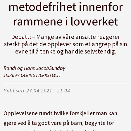
metodefrihet innenfor
rammene i lovverket
Debatt:
– Mange av våre ansatte reagerer
sterkt på det de opplever som et angrep på sin
evne til å tenke og handle selvstendig.
Randi og Hans Jacob
Sundby
EIERE AV LÆRINGSVERKSTEDET
Publisert
27.04.2021 - 21:04
Opplevelsene rundt hvilke forskjeller man kan
gjøre ved å ta godt vare på barn, begynte for