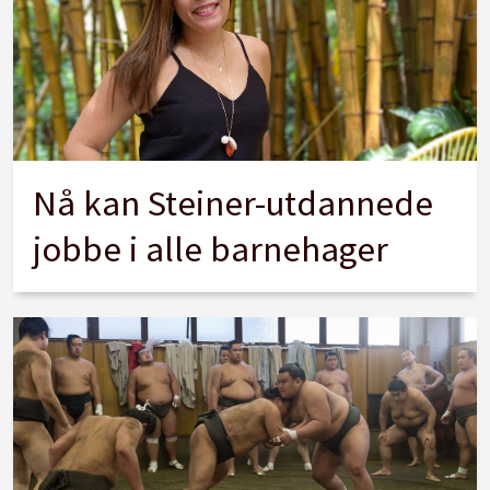
Nå kan Steiner-utdannede
jobbe i alle barnehager