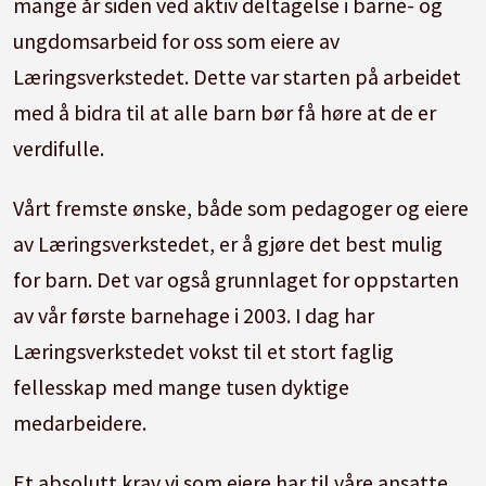
mange år siden ved aktiv deltagelse i barne- og
ungdomsarbeid for oss som eiere av
Læringsverkstedet. Dette var starten på arbeidet
med å bidra til at alle barn bør få høre at de er
verdifulle.
Vårt fremste ønske, både som pedagoger og eiere
av Læringsverkstedet, er å gjøre det best mulig
for barn. Det var også grunnlaget for oppstarten
av vår første barnehage i 2003. I dag har
Læringsverkstedet vokst til et stort faglig
fellesskap med mange tusen dyktige
medarbeidere.
Et absolutt krav vi som eiere har til våre ansatte,