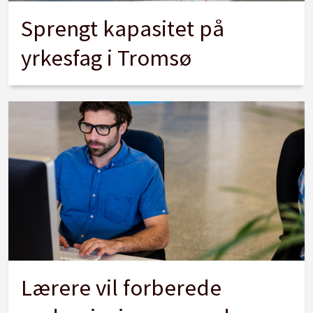
Sprengt kapasitet på
yrkesfag i Tromsø
Lærere vil forberede