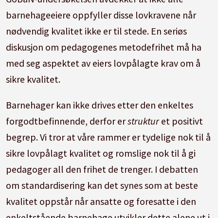
barnehageeiere oppfyller disse lovkravene når
nødvendig kvalitet ikke er til stede. En seriøs
diskusjon om pedagogenes metodefrihet må ha
med seg aspektet av eiers lovpålagte krav om å
sikre kvalitet.
Barnehager kan ikke drives etter den enkeltes
forgodtbefinnende, derfor er
struktur
et positivt
begrep. Vi tror at våre rammer er tydelige nok til å
sikre lovpålagt kvalitet og romslige nok til å gi
pedagoger all den frihet de trenger. I debatten
om standardisering kan det synes som at beste
kvalitet oppstår når ansatte og foresatte i den
enkeltstående barnehage utvikler dette alene ut i