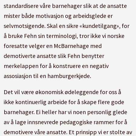
standardisere våre barnehager slik at de ansatte
mister både motivasjon og arbeidsglede er
selvmotsigende. Skal en sikre «kundetilgang», for
å bruke Fehn sin terminologi, tror ikke vi norske
foresatte velger en McBarnehage med
demotiverte ansatte slik Fehn benytter
merkelappen for å konstruere en negativ
assosiasjon til en hamburgerkjede.
Det vil være økonomisk ødeleggende for oss å
ikke kontinuerlig arbeide for å skape flere gode
barnehager. Ei heller har vi noen personlig glede
av å lage innsnevrede pedagogiske rammer for å
demotivere våre ansatte. Et prinsipp vi er stolte av