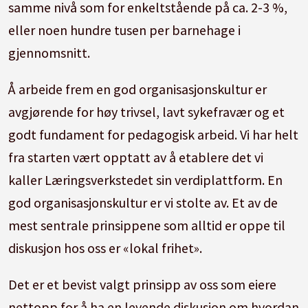
samme nivå som for enkeltstående på ca. 2-3 %,
eller noen hundre tusen per barnehage i
gjennomsnitt.
Å arbeide frem en god organisasjonskultur er
avgjørende for høy trivsel, lavt sykefravær og et
godt fundament for pedagogisk arbeid. Vi har helt
fra starten vært opptatt av å etablere det vi
kaller Læringsverkstedet sin verdiplattform. En
god organisasjonskultur er vi stolte av. Et av de
mest sentrale prinsippene som alltid er oppe til
diskusjon hos oss er «lokal frihet».
Det er et bevist valgt prinsipp av oss som eiere
nettopp for å ha en levende diskusjon om hvordan