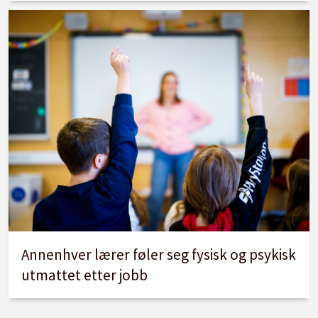
Annenhver lærer føler seg fysisk og psykisk
utmattet etter jobb