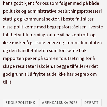
hans godt kjent for oss som følger med på både
politiske og administrative beslutningsprosesser i
statlig og kommunal sektor. I beste fall sliter
disse politikerne med begrepsforståelsen. I verste
fall betyr tilnærminga at de vil ha kontroll, og
ikke ønsker å gi skoleledere og lærere den tilliten
og den handlefriheten som forskerne bak
rapporten peker på som en forutsetning for å
skape resultater i skolen. I begge tilfeller er det
god grunn til å frykte at de ikke har begrep om
tillit.
SKOLEPOLITIKK
ARENDALSUKA 2023
DEBATT