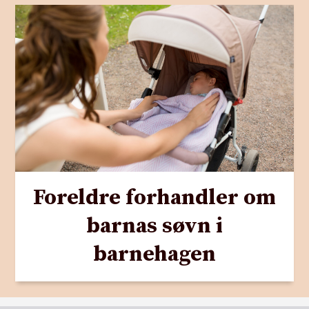
Foreldre forhandler om
barnas søvn i
barnehagen