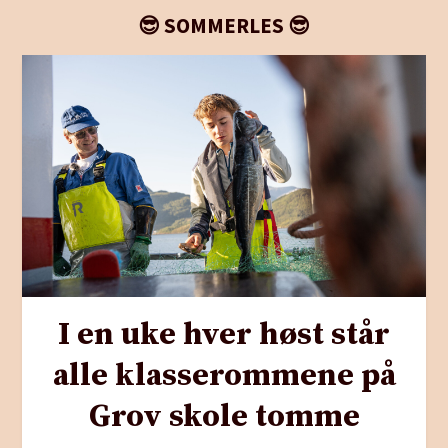
😎 SOMMERLES 😎
I en uke hver høst står
alle klasserommene på
Grov skole tomme