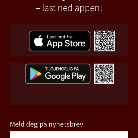
– last ned appen!
Meld deg på nyhetsbrev