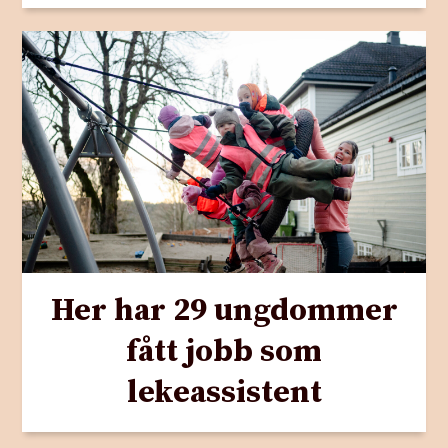
Her har 29 ungdommer
fått jobb som
lekeassistent