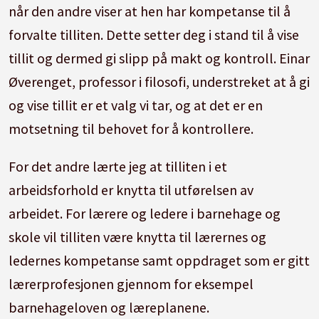
når den andre viser at hen har kompetanse til å
forvalte tilliten. Dette setter deg i stand til å vise
tillit og dermed gi slipp på makt og kontroll. Einar
Øverenget, professor i filosofi, understreket at å gi
og vise tillit er et valg vi tar, og at det er en
motsetning til behovet for å kontrollere.
For det andre lærte jeg at tilliten i et
arbeidsforhold er knytta til utførelsen av
arbeidet. For lærere og ledere i barnehage og
skole vil tilliten være knytta til lærernes og
ledernes kompetanse samt oppdraget som er gitt
lærerprofesjonen gjennom for eksempel
barnehageloven og læreplanene.