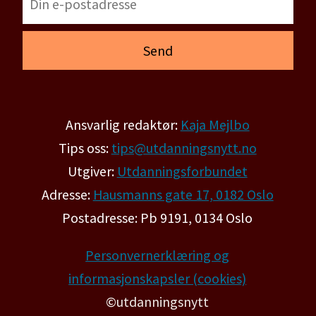
Ansvarlig redaktør:
Kaja Mejlbo
Tips oss:
tips@utdanningsnytt.no
Utgiver:
Utdanningsforbundet
Adresse:
Hausmanns gate 17, 0182 Oslo
Postadresse: Pb 9191, 0134 Oslo
Personvernerklæring og
informasjonskapsler (cookies)
©utdanningsnytt