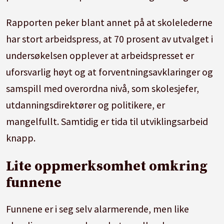
Rapporten peker blant annet på at skolelederne
har stort arbeidspress, at 70 prosent av utvalget i
undersøkelsen opplever at arbeidspresset er
uforsvarlig høyt og at forventningsavklaringer og
samspill med overordna nivå, som skolesjefer,
utdanningsdirektører og politikere, er
mangelfullt. Samtidig er tida til utviklingsarbeid
knapp.
Lite oppmerksomhet omkring
funnene
Funnene er i seg selv alarmerende, men like