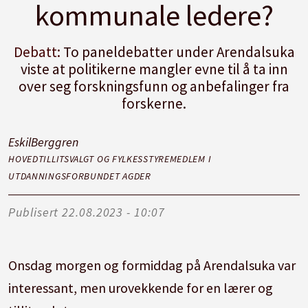
kommunale ledere?
Debatt:
To paneldebatter under Arendalsuka
viste at politikerne mangler evne til å ta inn
over seg forskningsfunn og anbefalinger fra
forskerne.
Eskil
Berggren
HOVEDTILLITSVALGT OG FYLKESSTYREMEDLEM I
UTDANNINGSFORBUNDET AGDER
Publisert
22.08.2023 - 10:07
Onsdag morgen og formiddag på Arendalsuka var
interessant, men urovekkende for en lærer og