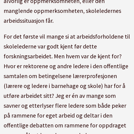
alvorlig er oppmerksomheten, eller den
manglende oppmerksomheten, skoleledernes
arbeidssituasjon får.
For det første vil mange si at arbeidsforholdene til
skolelederne var godt kjent før dette
forskningsarbeidet. Men hvem var de kjent for?
Hvor er rektorene og andre ledere i den offentlige
samtalen om betingelsene lærerprofesjonen
(lærere og ledere i barnehage og skole) har for å
utføre arbeidet sitt? Jeg er én av mange som
savner og etterlyser flere ledere som både peker
på rammene for eget arbeid og deltar i den
offentlige debatten om rammene for oppdraget