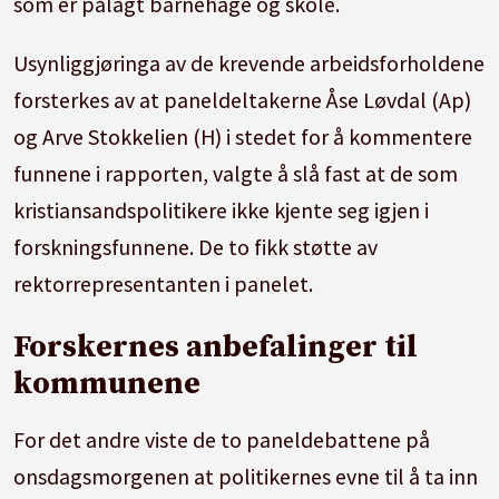
som er pålagt barnehage og skole.
Usynliggjøringa av de krevende arbeidsforholdene
forsterkes av at paneldeltakerne Åse Løvdal (Ap)
og Arve Stokkelien (H) i stedet for å kommentere
funnene i rapporten, valgte å slå fast at de som
kristiansandspolitikere ikke kjente seg igjen i
forskningsfunnene. De to fikk støtte av
rektorrepresentanten i panelet.
Forskernes anbefalinger til
kommunene
For det andre viste de to paneldebattene på
onsdagsmorgenen at politikernes evne til å ta inn