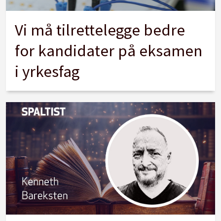
Vi må tilrettelegge bedre
for kandidater på eksamen
i yrkesfag