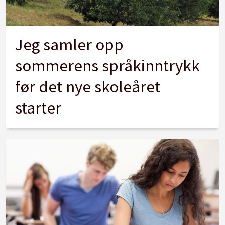
Jeg samler opp
sommerens språkinntrykk
før det nye skoleåret
starter