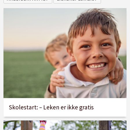
Skolestart: – Leken er ikke gratis