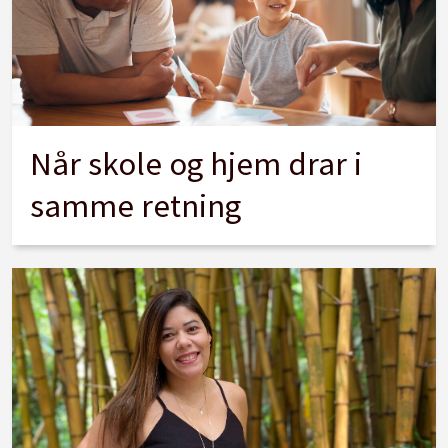
Når skole og hjem drar i
samme retning