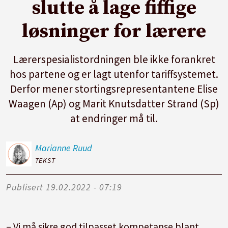
slutte å lage fiffige
løsninger for lærere
Lærerspesialistordningen ble ikke forankret
hos partene og er lagt utenfor tariffsystemet.
Derfor mener stortingsrepresentantene Elise
Waagen (Ap) og Marit Knutsdatter Strand (Sp)
at endringer må til.
Marianne
Ruud
TEKST
Publisert
19.02.2022 - 07:19
– Vi må sikre god tilpasset kompetanse blant