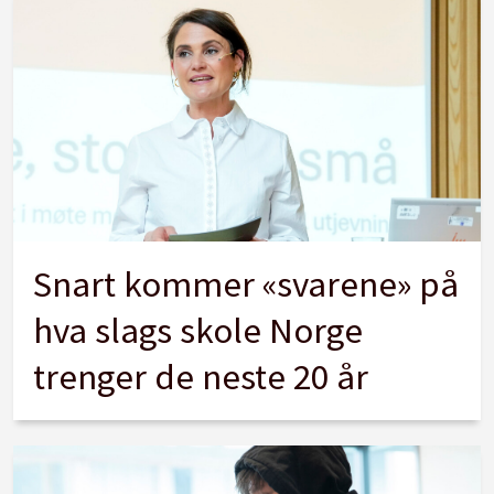
Snart kommer «svarene» på
hva slags skole Norge
trenger de neste 20 år