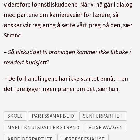
videreføre lønnstilskuddene. Når vi nå går i dialog
med partene om karriereveier for lærere, så
ønsker vår regjering å sette vårt preg på den, sier
Strand.
– Så tilskuddet til ordningen kommer ikke tilbake i
revidert budsjett?
– De forhandlingene har ikke startet ennå, men
det foreligger ingen planer om det, sier hun.
SKOLE
PARTSSAMARBEID
SENTERPARTIET
MARIT KNUTSDATTER STRAND
ELISE WAAGEN
ARBEIDERPARTIET
LÆRERSPESIALIST