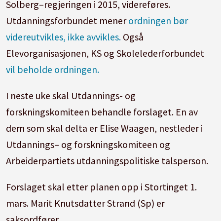
Solberg–regjeringen i 2015, videreføres.
Utdanningsforbundet mener
ordningen bør
videreutvikles, ikke avvikles.
Også
Elevorganisasjonen, KS og Skolelederforbundet
vil beholde ordningen.
I neste uke skal Utdannings- og
forskningskomiteen behandle forslaget. En av
dem som skal delta er Elise Waagen, nestleder i
Utdannings– og forskningskomiteen og
Arbeiderpartiets utdanningspolitiske talsperson.
Forslaget skal etter planen opp i Stortinget 1.
mars. Marit Knutsdatter Strand (Sp) er
saksordfører.