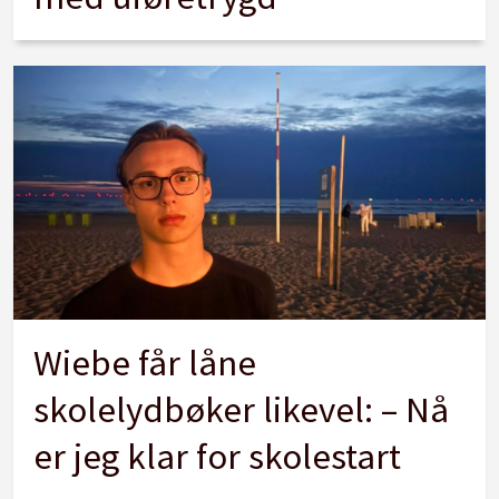
Wiebe får låne
skolelydbøker likevel: – Nå
er jeg klar for skolestart