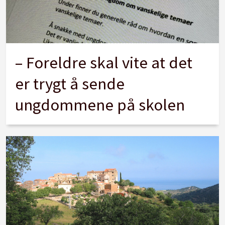
– Foreldre skal vite at det
er trygt å sende
ungdommene på skolen