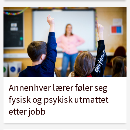
Annenhver lærer føler seg
fysisk og psykisk utmattet
etter jobb