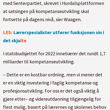
med Senterpartiet, skrevet i Hurdalsplattformen
at satsingen på kompetanseutvikling skal
fortsette på dagens nivå, sier Waagen.
LES:
Lærerspesialister utfører funksjonen sin i
det skju
lte
I statsbudsjettet for 2022 innebærer det rundt 1,7
milliarder til kompetanseutvikling.
– Dette er en kostbar ordning, men vi mener det
er en viktig investering i faglig kompetanse og
profesjonsutvikling. For oss er det også viktig å
gjøre etter– og videreutdanning tilgjengelig for
flest mulig, basert på lærernes og skolenes behov