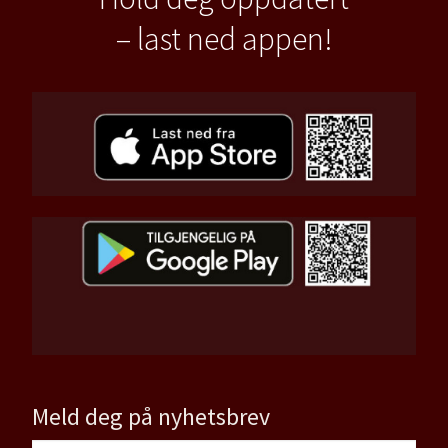
– last ned appen!
Meld deg på nyhetsbrev