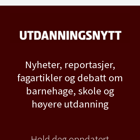
Nyheter, reportasjer,
fagartikler og debatt om
barnehage, skole og
høyere utdanning
Hold deg oppdatert