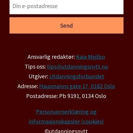
Ansvarlig redaktør:
Kaja Mejlbo
Tips oss:
tips@utdanningsnytt.no
Utgiver:
Utdanningsforbundet
Adresse:
Hausmanns gate 17, 0182 Oslo
Postadresse: Pb 9191, 0134 Oslo
Personvernerklæring og
informasjonskapsler (cookies)
©utdanningsnytt