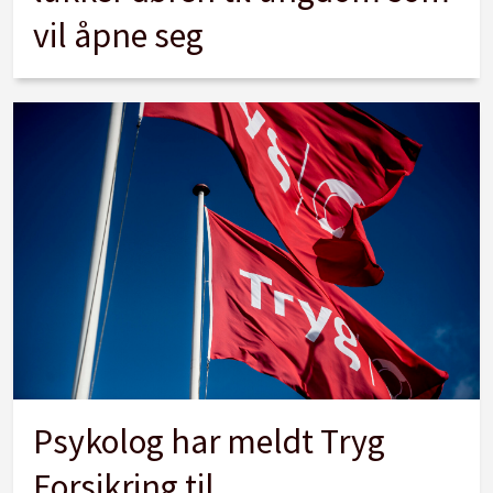
vil åpne seg
Psykolog har meldt Tryg
Forsikring til