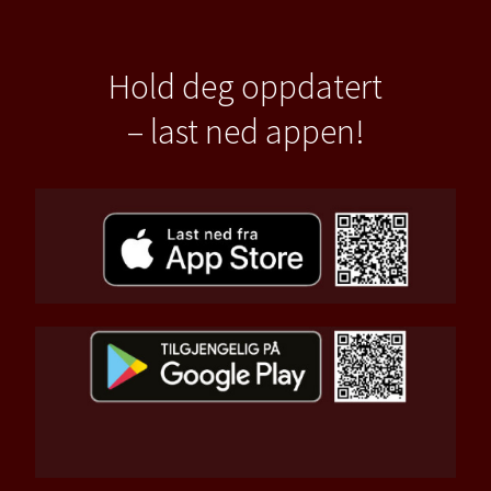
Hold deg oppdatert
– last ned appen!