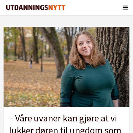
Tag:
psykolog
– Våre uvaner kan gjøre at vi
lukker døren til ungdom som