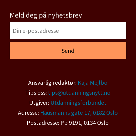
Meld deg på nyhetsbrev
Ansvarlig redaktør:
Kaja Mejlbo
Tips oss:
tips@utdanningsnytt.no
Utgiver:
Utdanningsforbundet
Adresse:
Hausmanns gate 17, 0182 Oslo
Postadresse: Pb 9191, 0134 Oslo