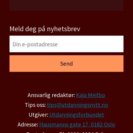
Meld deg på nyhetsbrev
Ansvarlig redaktør:
Kaja Mejlbo
Tips oss:
tips@utdanningsnytt.no
Utgiver:
Utdanningsforbundet
Adresse:
Hausmanns gate 17, 0182 Oslo