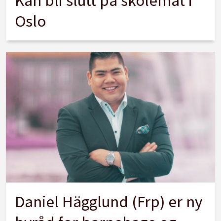
Kan bli slutt på skolemat i
Oslo
Daniel Hägglund (Frp) er ny