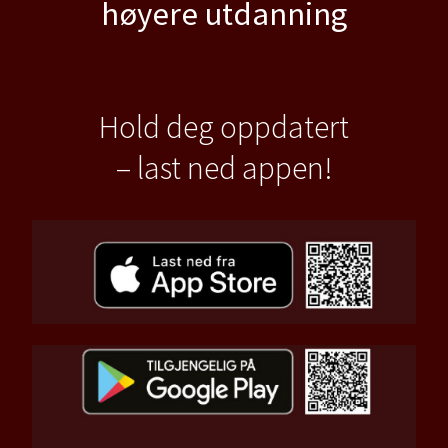
høyere utdanning
Hold deg oppdatert
– last ned appen!