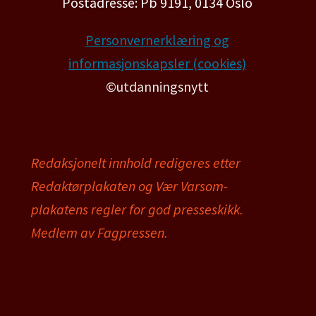
Postadresse: Pb 9191, 0134 Oslo
Personvernerklæring og
informasjonskapsler (cookies)
©utdanningsnytt
Redaksjonelt innhold redigeres etter
Redaktørplakaten og Vær Varsom-
plakatens regler for god presseskikk.
Medlem av Fagpressen.