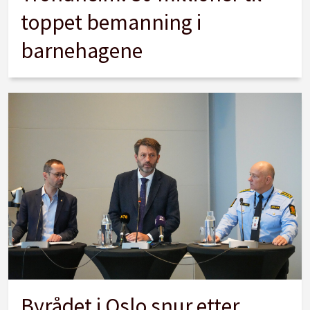
toppet bemanning i
barnehagene
Byrådet i Oslo snur etter