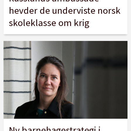
hevder de underviste norsk
skoleklasse om krig
Ny barnehagestrategi i