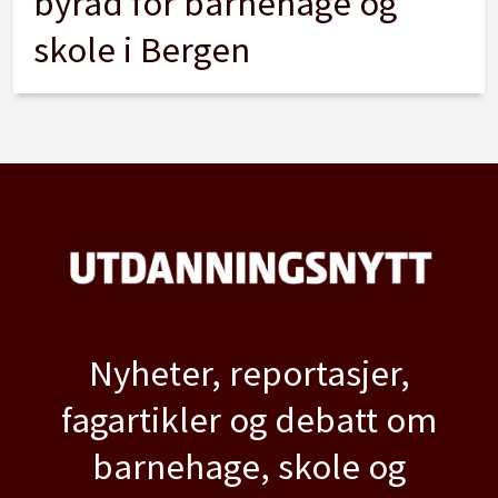
byråd for barnehage og
skole i Bergen
Nyheter, reportasjer,
fagartikler og debatt om
barnehage, skole og