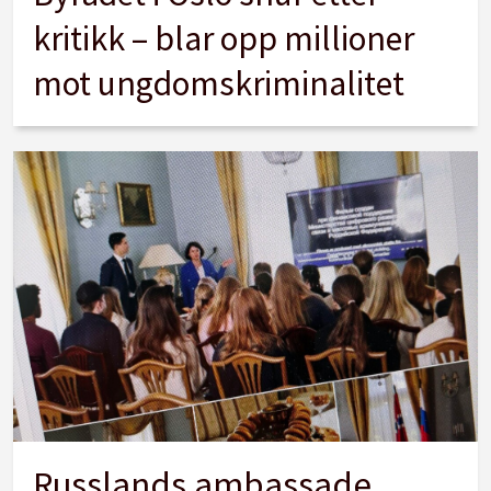
kritikk – blar opp millioner
mot ungdomskriminalitet
Russlands ambassade