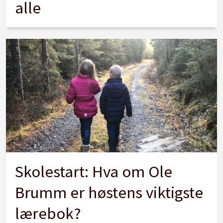
alle
Skolestart: Hva om Ole
Brumm er høstens viktigste
lærebok?