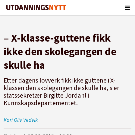
– X-klasse-guttene fikk
ikke den skolegangen de
skulle ha
Etter dagens lovverk fikk ikke guttene i X-
klassen den skolegangen de skulle ha, sier
statssekretær Birgitte Jordahl i
Kunnskapsdepartementet.
Kari
Oliv Vedvik