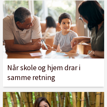
Når skole og hjem drar i
samme retning