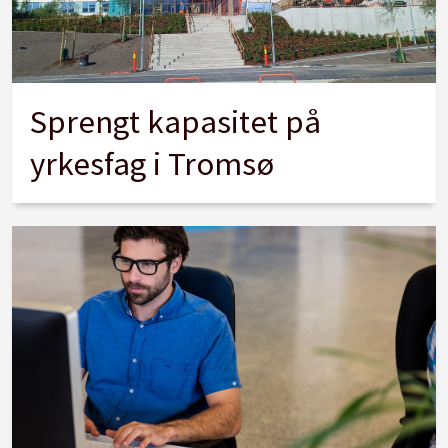
Sprengt kapasitet på
yrkesfag i Tromsø