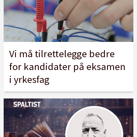
Vi må tilrettelegge bedre
for kandidater på eksamen
i yrkesfag