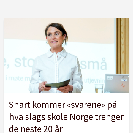
Snart kommer «svarene» på
hva slags skole Norge trenger
de neste 20 år