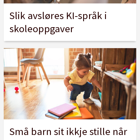
Slik avsløres KI-språk i
skoleoppgaver
Små barn sit ikkje stille når