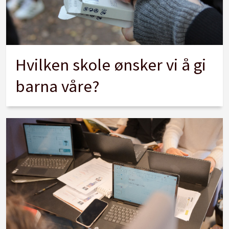
Hvilken skole ønsker vi å gi
barna våre?