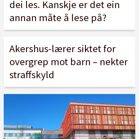
dei les. Kanskje er det ein
annan måte å lese på?
Akershus-lærer siktet for
overgrep mot barn – nekter
straffskyld