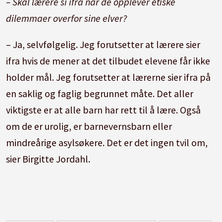
– Skal lærere si ifra når de opplever etiske
dilemmaer overfor sine elver?
– Ja, selvfølgelig. Jeg forutsetter at lærere sier
ifra hvis de mener at det tilbudet elevene får ikke
holder mål. Jeg forutsetter at lærerne sier ifra på
en saklig og faglig begrunnet måte. Det aller
viktigste er at alle barn har rett til å lære. Også
om de er urolig, er barnevernsbarn eller
mindreårige asylsøkere. Det er det ingen tvil om,
sier Birgitte Jordahl.