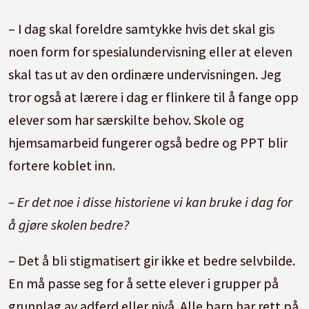
– I dag skal foreldre samtykke hvis det skal gis
noen form for spesialundervisning eller at eleven
skal tas ut av den ordinære undervisningen. Jeg
tror også at lærere i dag er flinkere til å fange opp
elever som har særskilte behov. Skole og
hjemsamarbeid fungerer også bedre og PPT blir
fortere koblet inn.
– Er det noe i disse historiene vi kan bruke i dag for
å gjøre skolen bedre?
– Det å bli stigmatisert gir ikke et bedre selvbilde.
En må passe seg for å sette elever i grupper på
grunnlag av adferd eller nivå. Alle barn har rett på