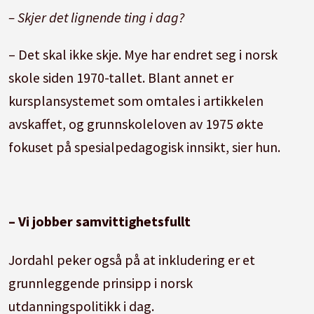
– Skjer det lignende ting i dag?
– Det skal ikke skje. Mye har endret seg i norsk
skole siden 1970-tallet. Blant annet er
kursplansystemet som omtales i artikkelen
avskaffet, og grunnskoleloven av 1975 økte
fokuset på spesialpedagogisk innsikt, sier hun.
– Vi jobber samvittighetsfullt
Jordahl peker også på at inkludering er et
grunnleggende prinsipp i norsk
utdanningspolitikk i dag.