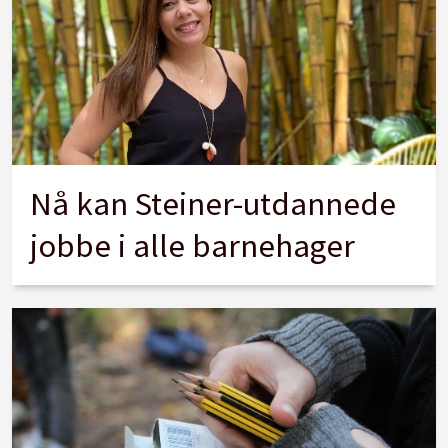
Nå kan Steiner-utdannede
jobbe i alle barnehager