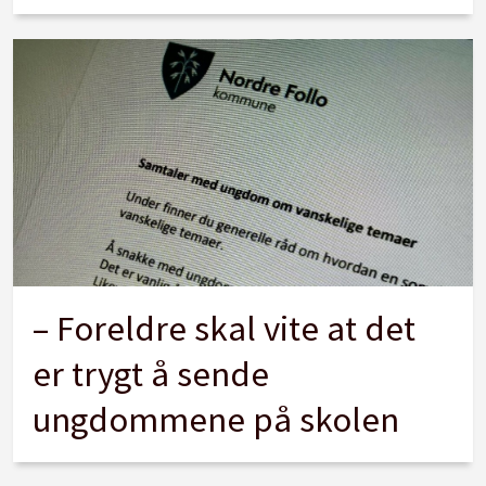
– Foreldre skal vite at det
er trygt å sende
ungdommene på skolen