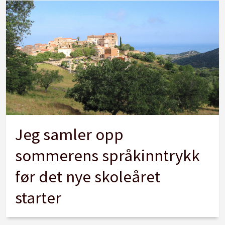
Jeg samler opp
sommerens språkinntrykk
før det nye skoleåret
starter