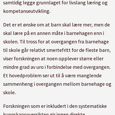
samtidig legge grunnlaget for livslang læring og
kompetanseutvikling.
Det er et ønske om at barn skal lære mer, men de
skal lære på en annen måte i barnehagen enn i
skolen. Til tross for at overgangen fra barnehage
til skole går relativt smertefritt for de fleste barn,
viser forskningen at noen opplever større eller
mindre grad av uro i forbindelse med overgangen.
Et hovedproblem ser ut til å være manglende
sammenheng i overgangen mellom barnehage og
skole.
Forskningen som er inkludert i den systematiske
kunnskapsoversikten gir ingen direkte