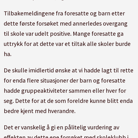
Tilbakemeldingene fra foresatte og barn etter
dette første forsøket med annerledes overgang
til skole var udelt positive. Mange foresatte ga
uttrykk for at dette var et tiltak alle skoler burde
ha.
De skulle imidlertid ønske at vi hadde lagt til rette
for enda flere situasjoner der barn og foresatte
hadde gruppeaktiviteter sammen eller hver for
seg. Dette for at de som foreldre kunne blitt enda
bedre kjent med hverandre.
Det er vanskelig å gi en pålitelig vurdering av
effekten av dette ene forsøket med skoleklubb i