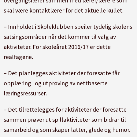
overgangslærer sammen med lærer/lærere som
skal være kontaktlærer for det aktuelle kullet.
– Innholdet i Skoleklubben speiler tydelig skolens
satsingsområder når det kommer til valg av
aktiviteter. For skoleåret 2016/17 er dette
realfagene.
– Det planlegges aktiviteter der foresatte får
opplæring i og utprøving av nettbaserte
læringsressurser.
– Det tilrettelegges for aktiviteter der foresatte
sammen prøver ut spillaktiviteter som bidrar til
samarbeid og som skaper latter, glede og humor.