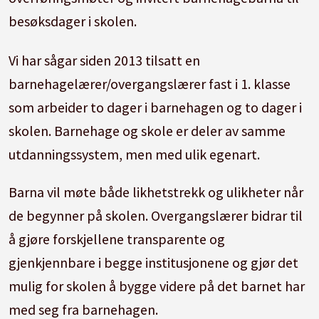
besøksdager i skolen.
Vi har sågar siden 2013 tilsatt en
barnehagelærer/overgangslærer fast i 1. klasse
som arbeider to dager i barnehagen og to dager i
skolen. Barnehage og skole er deler av samme
utdanningssystem, men med ulik egenart.
Barna vil møte både likhetstrekk og ulikheter når
de begynner på skolen. Overgangslærer bidrar til
å gjøre forskjellene transparente og
gjenkjennbare i begge institusjonene og gjør det
mulig for skolen å bygge videre på det barnet har
med seg fra barnehagen.