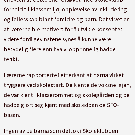
forhold til klassemiljø, opplevelse av inkludering
og fellesskap blant foreldre og barn. Det vi vet er
at lærerne ble motivert for å utvikle konseptet
videre fordi gevinstene synes å kunne være
betydelig flere enn hva vi opprinnelig hadde
tenkt.
Lærerne rapporterte i etterkant at barna virket
tryggere ved skolestart. De kjente de voksne igjen,
de var kjent i klasserommet og skolegården og de
hadde gjort seg kjent med skoledoen og SFO-
basen.
Ingen av de barna som deltok i Skoleklubben