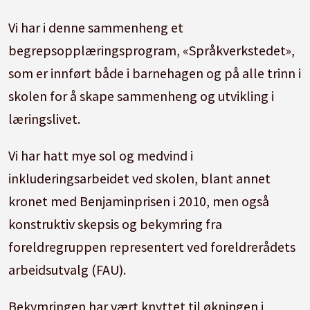
Vi har i denne sammenheng et
begrepsopplæringsprogram, «Språkverkstedet»,
som er innført både i barnehagen og på alle trinn i
skolen for å skape sammenheng og utvikling i
læringslivet.
Vi har hatt mye sol og medvind i
inkluderingsarbeidet ved skolen, blant annet
kronet med Benjaminprisen i 2010, men også
konstruktiv skepsis og bekymring fra
foreldregruppen representert ved foreldrerådets
arbeidsutvalg (FAU).
Bekymringen har vært knyttet til økningen i