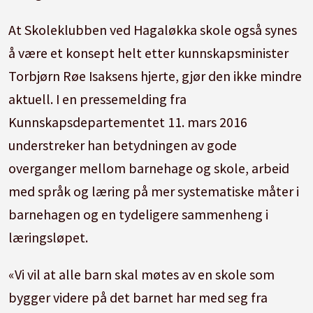
At Skoleklubben ved Hagaløkka skole også synes
å være et konsept helt etter kunnskapsminister
Torbjørn Røe Isaksens hjerte, gjør den ikke mindre
aktuell. I en pressemelding fra
Kunnskapsdepartementet 11. mars 2016
understreker han betydningen av gode
overganger mellom barnehage og skole, arbeid
med språk og læring på mer systematiske måter i
barnehagen og en tydeligere sammenheng i
læringsløpet.
«Vi vil at alle barn skal møtes av en skole som
bygger videre på det barnet har med seg fra