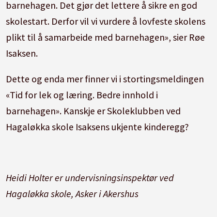
barnehagen. Det gjør det lettere å sikre en god
skolestart. Derfor vil vi vurdere å lovfeste skolens
plikt til å samarbeide med barnehagen», sier Røe
Isaksen.
Dette og enda mer finner vi i stortingsmeldingen
«Tid for lek og læring. Bedre innhold i
barnehagen». Kanskje er Skoleklubben ved
Hagaløkka skole Isaksens ukjente kinderegg?
Heidi Holter er undervisningsinspektør ved
Hagaløkka skole, Asker i Akershus