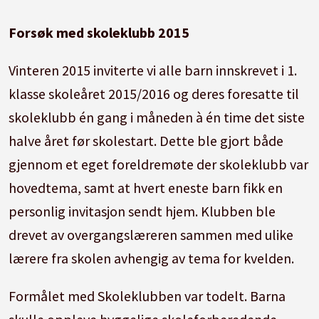
Forsøk med skoleklubb 2015
Vinteren 2015 inviterte vi alle barn innskrevet i 1.
klasse skoleåret 2015/2016 og deres foresatte til
skoleklubb én gang i måneden à én time det siste
halve året før skolestart. Dette ble gjort både
gjennom et eget foreldremøte der skoleklubb var
hovedtema, samt at hvert eneste barn fikk en
personlig invitasjon sendt hjem. Klubben ble
drevet av overgangslæreren sammen med ulike
lærere fra skolen avhengig av tema for kvelden.
Formålet med Skoleklubben var todelt. Barna