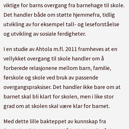
viktige for barns overgang fra barnehage til skole.
Det handler både om støtte hjemmefra, tidlig
utvikling av for eksempel tall- og leseforståelse
og utvikling av sosiale ferdigheter.
I en studie av Ahtola m.fl. 2011 framheves at en
vellykket overgang til skole handler om å
forberede relasjonene mellom barn, familie,
førskole og skole ved bruk av passende
overgangspraksiser. Det handler ikke bare om at
barnet skal bli klart for skolen, men i like stor
grad om at skolen skal være klar for barnet.
Med dette lille bakteppet av kunnskap fra