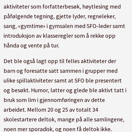
aktiviteter som forfatterbesøk, høytlesing med
påfølgende tegning, gjette lyder, regneleker,
sang, «gymtime» i gymsalen med SFO-leder samt
introduksjon av klasseregler som å rekke opp
hånda og vente på tur.
Det ble også lagt opp til felles aktiviteter der
barn og foresatte satt sammen i grupper med
ulike spillaktiviteter samt at SFO ble presentert
og besøkt. Humor, latter og glede ble aktivt tatt i
bruk som lim i gjennomføringen av dette
arbeidet. Mellom 20 og 25 av totalt 34
skolestartere deltok, mange på alle samlingene,
noen mer sporadisk, og noen få deltok ikke.