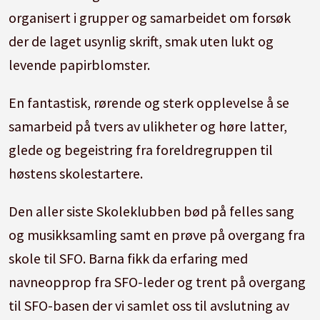
organisert i grupper og samarbeidet om forsøk
der de laget usynlig skrift, smak uten lukt og
levende papirblomster.
En fantastisk, rørende og sterk opplevelse å se
samarbeid på tvers av ulikheter og høre latter,
glede og begeistring fra foreldregruppen til
høstens skolestartere.
Den aller siste Skoleklubben bød på felles sang
og musikksamling samt en prøve på overgang fra
skole til SFO. Barna fikk da erfaring med
navneopprop fra SFO-leder og trent på overgang
til SFO-basen der vi samlet oss til avslutning av