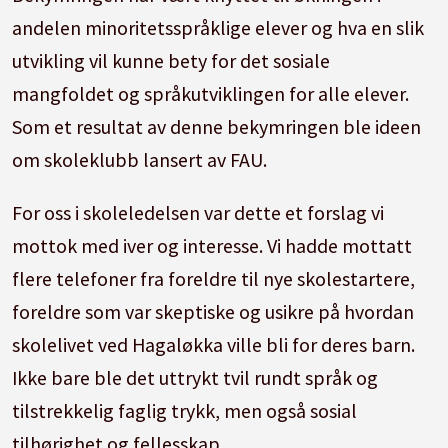
andelen minoritetsspråklige elever og hva en slik
utvikling vil kunne bety for det sosiale
mangfoldet og språkutviklingen for alle elever.
Som et resultat av denne bekymringen ble ideen
om skoleklubb lansert av FAU.
For oss i skoleledelsen var dette et forslag vi
mottok med iver og interesse. Vi hadde mottatt
flere telefoner fra foreldre til nye skolestartere,
foreldre som var skeptiske og usikre på hvordan
skolelivet ved Hagaløkka ville bli for deres barn.
Ikke bare ble det uttrykt tvil rundt språk og
tilstrekkelig faglig trykk, men også sosial
tilhørighet og fellesskap.