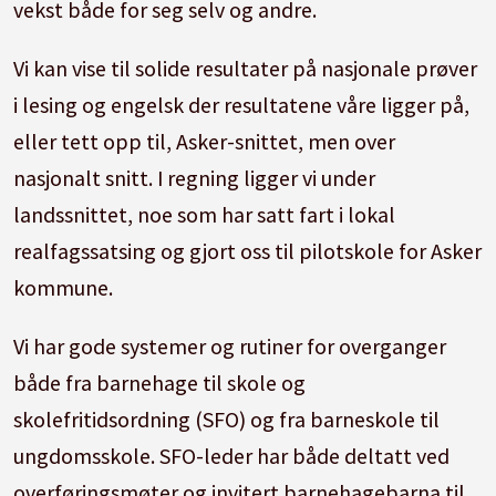
vekst både for seg selv og andre.
Vi kan vise til solide resultater på nasjonale prøver
i lesing og engelsk der resultatene våre ligger på,
eller tett opp til, Asker-snittet, men over
nasjonalt snitt. I regning ligger vi under
landssnittet, noe som har satt fart i lokal
realfagssatsing og gjort oss til pilotskole for Asker
kommune.
Vi har gode systemer og rutiner for overganger
både fra barnehage til skole og
skolefritidsordning (SFO) og fra barneskole til
ungdomsskole. SFO-leder har både deltatt ved
overføringsmøter og invitert barnehagebarna til