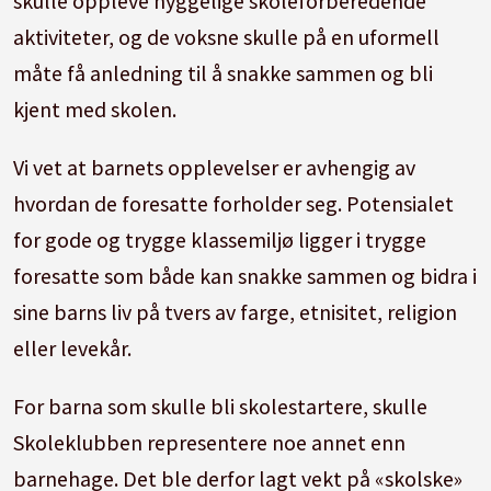
skulle oppleve hyggelige skoleforberedende
aktiviteter, og de voksne skulle på en uformell
måte få anledning til å snakke sammen og bli
kjent med skolen.
Vi vet at barnets opplevelser er avhengig av
hvordan de foresatte forholder seg. Potensialet
for gode og trygge klassemiljø ligger i trygge
foresatte som både kan snakke sammen og bidra i
sine barns liv på tvers av farge, etnisitet, religion
eller levekår.
For barna som skulle bli skolestartere, skulle
Skoleklubben representere noe annet enn
barnehage. Det ble derfor lagt vekt på «skolske»