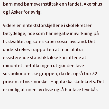
barn med barnevernstiltak enn landet, Akershus
og i Asker for øvrig.
Videre er inntektsforskjellene i skolekretsen
betydelige, noe som har negativ innvirkning på
livskvalitet og som skaper sosial avstand. Det
understrekes i rapporten at man ut ifra
eksisterende statistikk ikke kan utlede at
minoritetsbefolkningen utgjør den lave
sosioøkonomiske gruppen, da det også bor 52
prosent etnisk norske i Hagaløkka skolekrets. Det
er mulig at noen av disse også har lave levekår.