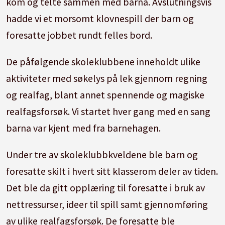
kom og telte sammen med barna. Avslutningsvis
hadde vi et morsomt klovnespill der barn og
foresatte jobbet rundt felles bord.
De påfølgende skoleklubbene inneholdt ulike
aktiviteter med søkelys på lek gjennom regning
og realfag, blant annet spennende og magiske
realfagsforsøk. Vi startet hver gang med en sang
barna var kjent med fra barnehagen.
Under tre av skoleklubbkveldene ble barn og
foresatte skilt i hvert sitt klasserom deler av tiden.
Det ble da gitt opplæring til foresatte i bruk av
nettressurser, ideer til spill samt gjennomføring
av ulike realfagsforsøk. De foresatte ble