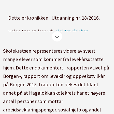
Dette er kronikken i Utdanning nr. 18/2016.
Hele utgaven leser du
elektronisk her
Skolekretsen representeres videre av svært
mange elever som kommer fra levekårsutsatte
hjem. Dette er dokumentert i rapporten «Livet på
Borgen», rapport om levekår og oppvekstvilkår
på Borgen 2015. I rapporten pekes det blant
annet på at Hagaløkka skolekrets har et høyere
antall personer som mottar
arbeidsavklaringspenger, sosialhjelp og andel