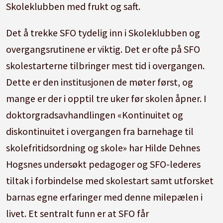
Skoleklubben med frukt og saft.
Det å trekke SFO tydelig inn i Skoleklubben og
overgangsrutinene er viktig. Det er ofte på SFO
skolestarterne tilbringer mest tid i overgangen.
Dette er den institusjonen de møter først, og
mange er der i opptil tre uker før skolen åpner. I
doktorgradsavhandlingen «Kontinuitet og
diskontinuitet i overgangen fra barnehage til
skolefritidsordning og skole» har Hilde Dehnes
Hogsnes undersøkt pedagoger og SFO-lederes
tiltak i forbindelse med skolestart samt utforsket
barnas egne erfaringer med denne milepælen i
livet. Et sentralt funn er at SFO får