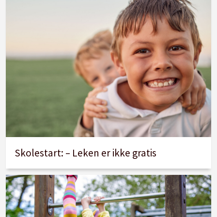
Skolestart: – Leken er ikke gratis