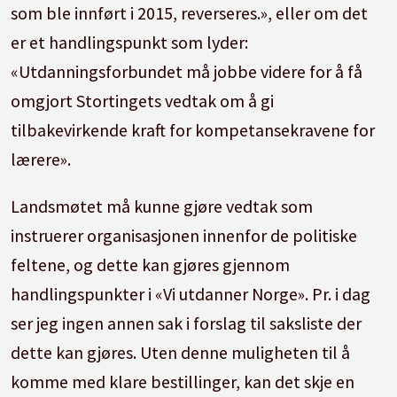
som ble innført i 2015, reverseres.», eller om det
er et handlingspunkt som lyder:
«Utdanningsforbundet må jobbe videre for å få
omgjort Stortingets vedtak om å gi
tilbakevirkende kraft for kompetansekravene for
lærere».
Landsmøtet må kunne gjøre vedtak som
instruerer organisasjonen innenfor de politiske
feltene, og dette kan gjøres gjennom
handlingspunkter i «Vi utdanner Norge». Pr. i dag
ser jeg ingen annen sak i forslag til saksliste der
dette kan gjøres. Uten denne muligheten til å
komme med klare bestillinger, kan det skje en