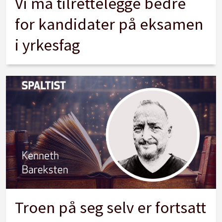
Vi må tilrettelegge bedre
for kandidater på eksamen
i yrkesfag
Troen på seg selv er fortsatt