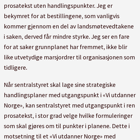
prosatekst uten handlingspunkter. Jeg er
bekymret for at bestillingene, som vanligvis
kommer gjennom en del av landsmøtevedtakene
i saken, derved får mindre styrke. Jeg ser en fare
for at saker grunnplanet har fremmet, ikke blir
like utvetydige marsjordrer til organisasjonen som
tidligere.
Når sentralstyret skal lage sine strategiske
handlingsplaner med utgangspunkt i «Vi utdanner
Norge», kan sentralstyret med utgangspunkt i ren
prosatekst, i stor grad velge hvilke formuleringer
som skal gjøres om til punkter i planene. Dette i
motsetning til et «Vi utdanner Norge» med