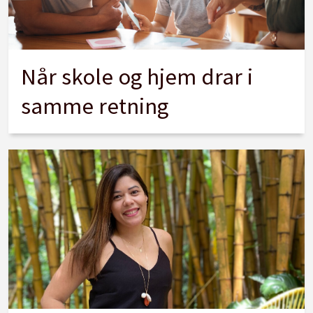
Når skole og hjem drar i
samme retning