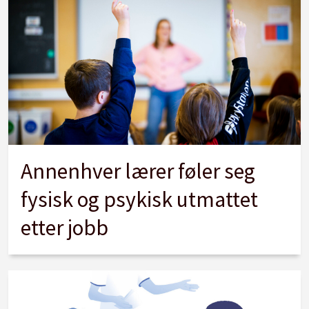
Annenhver lærer føler seg
fysisk og psykisk utmattet
etter jobb