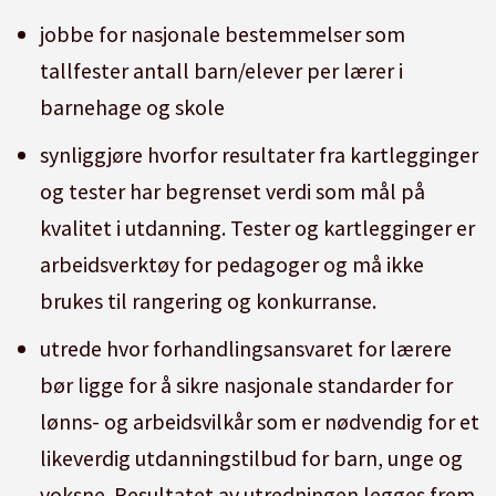
jobbe for nasjonale bestemmelser som
tallfester antall barn/elever per lærer i
barnehage og skole
synliggjøre hvorfor resultater fra kartlegginger
og tester har begrenset verdi som mål på
kvalitet i utdanning. Tester og kartlegginger er
arbeidsverktøy for pedagoger og må ikke
brukes til rangering og konkurranse.
utrede hvor forhandlingsansvaret for lærere
bør ligge for å sikre nasjonale standarder for
lønns- og arbeidsvilkår som er nødvendig for et
likeverdig utdanningstilbud for barn, unge og
voksne. Resultatet av utredningen legges frem