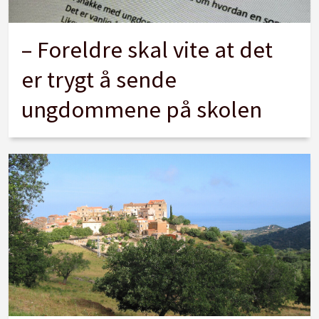
– Foreldre skal vite at det
er trygt å sende
ungdommene på skolen