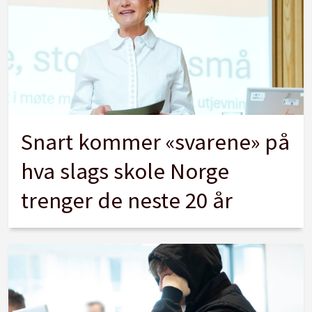
Snart kommer «svarene» på
hva slags skole Norge
trenger de neste 20 år