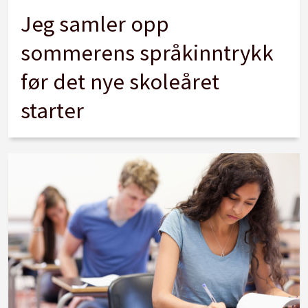
Jeg samler opp
sommerens språkinntrykk
før det nye skoleåret
starter