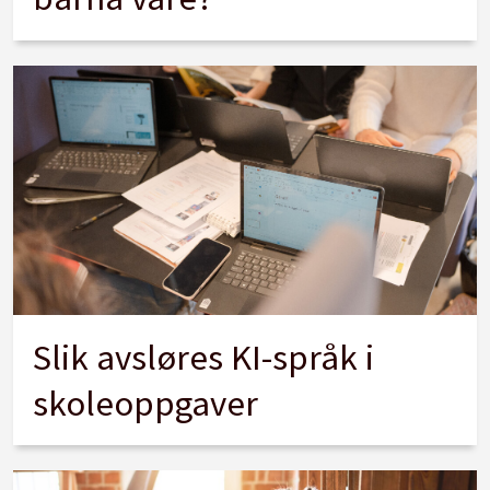
Slik avsløres KI-språk i
skoleoppgaver