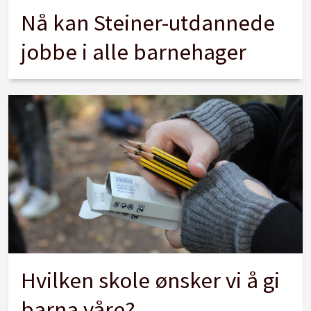
Nå kan Steiner-utdannede
jobbe i alle barnehager
Hvilken skole ønsker vi å gi
barna våre?