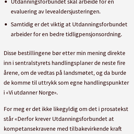
Utdanningsforbundet skal arbeide for en
evaluering av levealdersjusteringen.
Samtidig er det viktig at Utdanningsforbundet
arbeider for en bedre tidligpensjonsordning.
Disse bestillingene bør etter min mening direkte
inn i sentralstyrets handlingsplaner de neste fire
årene, om de vedtas på landsmøtet, og da burde
de komme til uttrykk som egne handlingspunkter
i «Vi utdanner Norge».
For meg er det ikke likegyldig om det i prosatekst
står «Derfor krever Utdanningsforbundet at
kompetansekravene med tilbakevirkende kraft