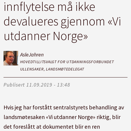
innflytelse må ikke
devalueres gjennom «Vi
utdanner Norge»
Asle
Jahren
HOVEDTILLITSVALGT FOR UTDANNINGSFORBUNDET
ULLENSAKER, LANDSMØTEDELEGAT
Publisert
11.09.2019 - 13:48
Hvis jeg har forstått sentralstyrets behandling av
landsmøtesaken «Vi utdanner Norge» riktig, blir
det foreslått at dokumentet blir en ren