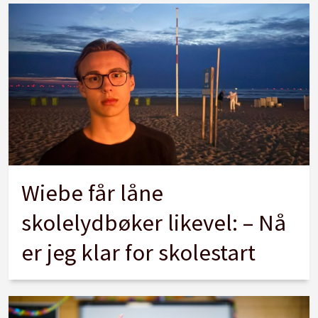
Wiebe får låne
skolelydbøker likevel: – Nå
er jeg klar for skolestart