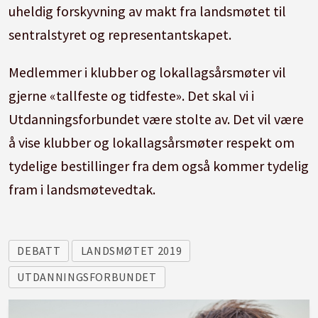
uheldig forskyvning av makt fra landsmøtet til
sentralstyret og representantskapet.
Medlemmer i klubber og lokallagsårsmøter vil
gjerne «tallfeste og tidfeste». Det skal vi i
Utdanningsforbundet være stolte av. Det vil være
å vise klubber og lokallagsårsmøter respekt om
tydelige bestillinger fra dem også kommer tydelig
fram i landsmøtevedtak.
DEBATT
LANDSMØTET 2019
UTDANNINGSFORBUNDET