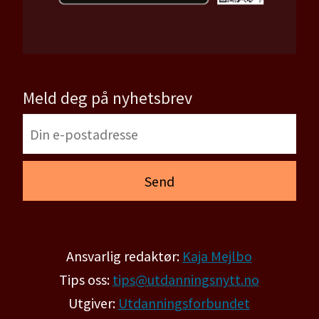
Meld deg på nyhetsbrev
Ansvarlig redaktør:
Kaja Mejlbo
Tips oss:
tips@utdanningsnytt.no
Utgiver:
Utdanningsforbundet