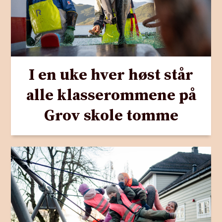
I en uke hver høst står
alle klasserommene på
Grov skole tomme