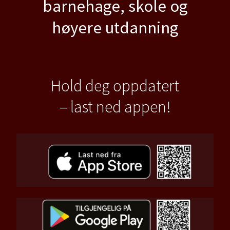
barnehage, skole og
høyere utdanning
Hold deg oppdatert
– last ned appen!