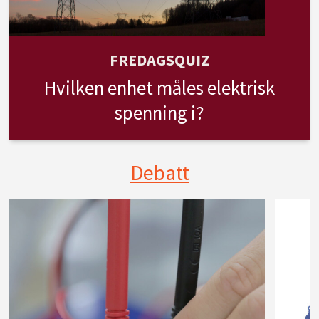
FREDAGSQUIZ
Hvilken enhet måles elektrisk
spenning i?
Debatt