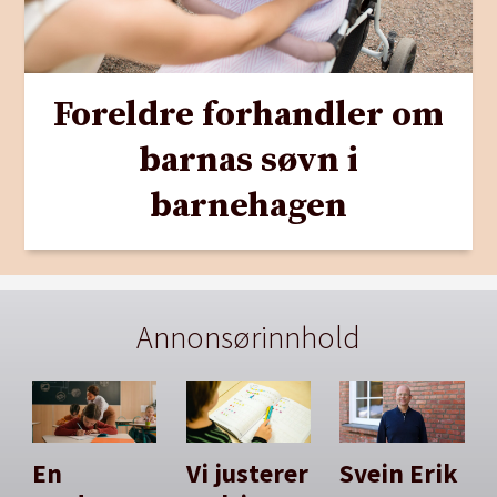
Foreldre forhandler om
barnas søvn i
barnehagen
Annonsørinnhold
En
Vi justerer
Svein Erik