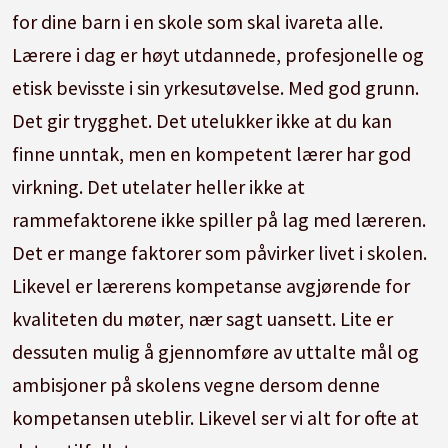
for dine barn i en skole som skal ivareta alle.
Lærere i dag er høyt utdannede, profesjonelle og
etisk bevisste i sin yrkesutøvelse. Med god grunn.
Det gir trygghet. Det utelukker ikke at du kan
finne unntak, men en kompetent lærer har god
virkning. Det utelater heller ikke at
rammefaktorene ikke spiller på lag med læreren.
Det er mange faktorer som påvirker livet i skolen.
Likevel er lærerens kompetanse avgjørende for
kvaliteten du møter, nær sagt uansett. Lite er
dessuten mulig å gjennomføre av uttalte mål og
ambisjoner på skolens vegne dersom denne
kompetansen uteblir. Likevel ser vi alt for ofte at