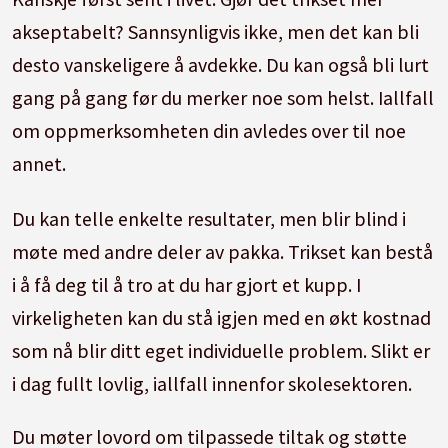
akseptabelt? Sannsynligvis ikke, men det kan bli
desto vanskeligere å avdekke. Du kan også bli lurt
gang på gang før du merker noe som helst. Iallfall
om oppmerksomheten din avledes over til noe
annet.
Du kan telle enkelte resultater, men blir blind i
møte med andre deler av pakka. Trikset kan bestå
i å få deg til å tro at du har gjort et kupp. I
virkeligheten kan du stå igjen med en økt kostnad
som nå blir ditt eget individuelle problem. Slikt er
i dag fullt lovlig, iallfall innenfor skolesektoren.
Du møter lovord om tilpassede tiltak og støtte