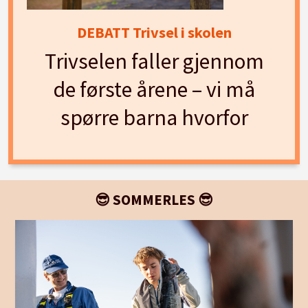
DEBATT Trivsel i skolen
Trivselen faller gjennom
de første årene – vi må
spørre barna hvorfor
😎 SOMMERLES 😎