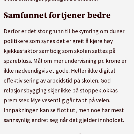
Samfunnet fortjener bedre
Derfor er det stor grunn til bekymring om du ser
politikere som synes det er greit å kjøre høy
kjekkasfaktor samtidig som skolen settes på
sparebluss. Mål om mer undervisning pr. krone er
ikke nødvendigvis et gode. Heller ikke digital
effektivisering av arbeidstid på skolen. God
relasjonsbygging skjer ikke på stoppeklokkas
premisser. Mye vesentlig går tapt på veien.
Innpakningen kan se flott ut, men noe har mest
sannsynlig endret seg når det gjelder innholdet.