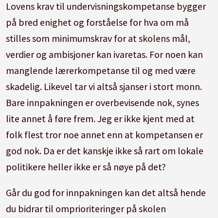
Lovens krav til undervisningskompetanse bygger
på bred enighet og forståelse for hva om må
stilles som minimumskrav for at skolens mål,
verdier og ambisjoner kan ivaretas. For noen kan
manglende lærerkompetanse til og med være
skadelig. Likevel tar vi altså sjanser i stort monn.
Bare innpakningen er overbevisende nok, synes
lite annet å føre frem. Jeg er ikke kjent med at
folk flest tror noe annet enn at kompetansen er
god nok. Da er det kanskje ikke så rart om lokale
politikere heller ikke er så nøye på det?
Går du god for innpakningen kan det altså hende
du bidrar til omprioriteringer på skolen