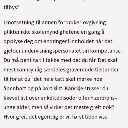
tilbys?
I motsetning til annen forbrukerlovgivning,
plikter ikke skolemyndighetene en gang å
opplyse deg om endringer i innholdet når det
gjelder undervisningspersonalet sin kompetanse.
Du må pent ta til takke med det du får. Det skal
mest sannsynlig særdeles graverende tilstander
til for at du i det hele tatt skal merke noe
åpenbart og på kort sikt. Kanskje stusser du
likevel litt over enkeltepisoder eller «lærerens»
unge alder, men så virker det meste greit nok?
Hvor greit det egentlig er vil først tiden vise.