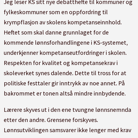
Jeg leser KS sitt nye debatthefte til kommuner og
fylkeskommuner som en oppfordring til
krympflasjon av skolens kompetanseinnhold.
Heftet som skal danne grunnlaget for de
kommende lønnsforhandlingene i KS-systemet,
underkjenner kompetanseutfordringer i skolen.
Respekten for kvalitet og kompetansekrav i
skoleverket synes dalende. Dette til tross for at
politiske festtaler gir inntrykk av noe annet. På
bakrommet er tonen altså mindre innbydende.
Lærere skyves ut i den ene tvungne lønnsnemnda
etter den andre. Grensene forskyves.
Lønnsutviklingen samsvarer ikke lenger med krav