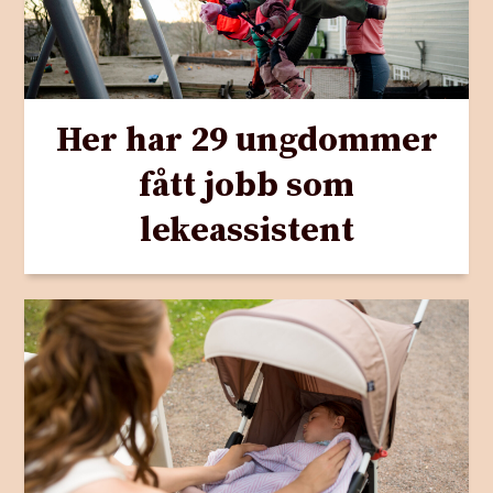
Her har 29 ungdommer
fått jobb som
lekeassistent