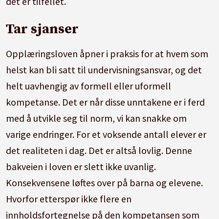
det er tilfellet.
Tar sjanser
Opplæringsloven åpner i praksis for at hvem som
helst kan bli satt til undervisningsansvar, og det
helt uavhengig av formell eller uformell
kompetanse. Det er når disse unntakene er i ferd
med å utvikle seg til norm, vi kan snakke om
varige endringer. For et voksende antall elever er
det realiteten i dag. Det er altså lovlig. Denne
bakveien i loven er slett ikke uvanlig.
Konsekvensene løftes over på barna og elevene.
Hvorfor etterspør ikke flere en
innholdsfortegnelse på den kompetansen som