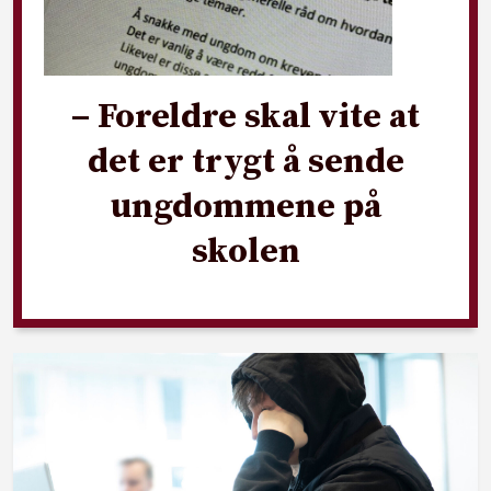
– Foreldre skal vite at
det er trygt å sende
ungdommene på
skolen