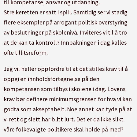
til kompetanse, ansvar og utdanning.
Streikeretten er satt i spill. Samtidig ser vi stadig
flere eksempler på arrogant politisk overstyring
av beslutninger på skolenivå. Inviteres vi til å tro
at de kan ta kontroll? Innpakningen i dag kalles
ofte tillitsreform.
Jeg vil heller oppfordre til at det stilles krav til å
oppgi en innholdsfortegnelse på den
kompetansen som tilbys i skolene i dag. Lovens
krav bør definere minimumsgrensen for hva vi kan
godta som akseptabelt. Noe annet kan tyde på at
vi rett og slett har blitt lurt. Det er da ikke slikt
våre folkevalgte politikere skal holde på med?