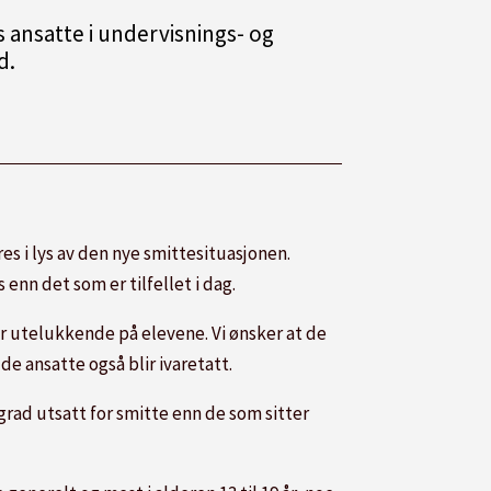
s ansatte i undervisnings- og
d.
s i lys av den nye smittesituasjonen.
enn det som er tilfellet i dag.
er utelukkende på elevene. Vi ønsker at de
e ansatte også blir ivaretatt.
rad utsatt for smitte enn de som sitter