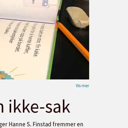
n ikke-sak
er Hanne S. Finstad fremmer en