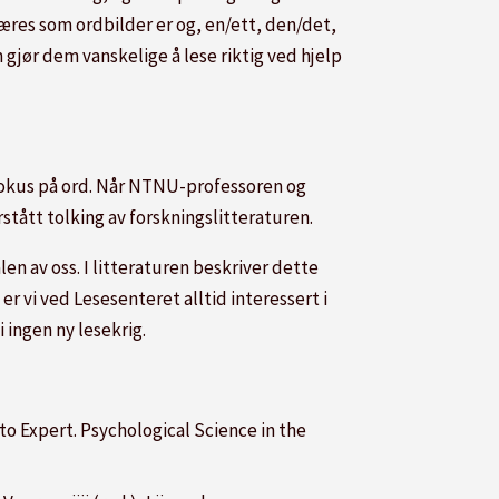
es som ordbilder er og, en/ett, den/det,
gjør dem vanskelige å lese riktig ved hjelp
 fokus på ord. Når NTNU-professoren og
tått tolking av forskningslitteraturen.
n av oss. I litteraturen beskriver dette
er vi ved Lesesenteret alltid interessert i
 ingen ny lesekrig.
to Expert. Psychological Science in the