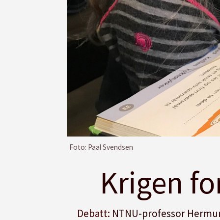
Foto: Paal Svendsen
Krigen fo
Debatt:
NTNU-professor Hermund