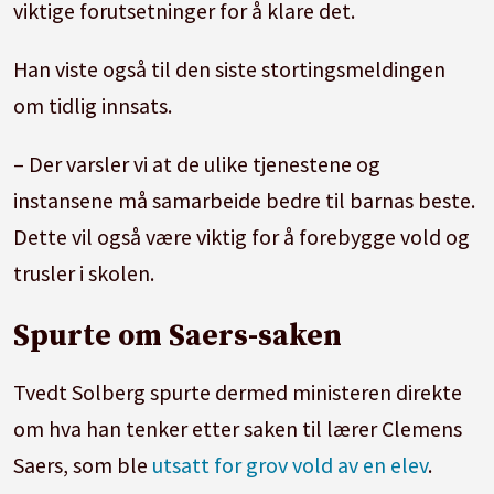
viktige forutsetninger for å klare det.
Han viste også til den siste stortingsmeldingen
om tidlig innsats.
– Der varsler vi at de ulike tjenestene og
instansene må samarbeide bedre til barnas beste.
Dette vil også være viktig for å forebygge vold og
trusler i skolen.
Spurte om Saers-saken
Tvedt Solberg spurte dermed ministeren direkte
om hva han tenker etter saken til lærer Clemens
Saers, som ble
utsatt for grov vold av en elev
.