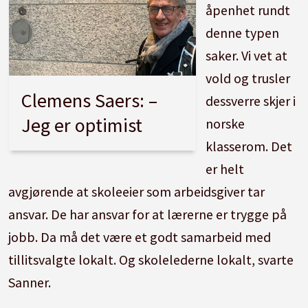
åpenhet rundt
denne typen
saker. Vi vet at
vold og trusler
Clemens Saers: –
dessverre skjer i
Jeg er optimist
norske
klasserom. Det
er helt
avgjørende at skoleeier som arbeidsgiver tar
ansvar. De har ansvar for at lærerne er trygge på
jobb. Da må det være et godt samarbeid med
tillitsvalgte lokalt. Og skolelederne lokalt, svarte
Sanner.