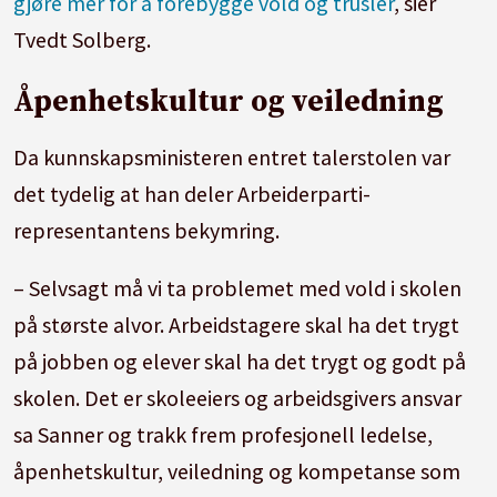
gjøre mer for å forebygge vold og trusler
, sier
Tvedt Solberg.
Åpenhetskultur og veiledning
Da kunnskapsministeren entret talerstolen var
det tydelig at han deler Arbeiderparti-
representantens bekymring.
– Selvsagt må vi ta problemet med vold i skolen
på største alvor. Arbeidstagere skal ha det trygt
på jobben og elever skal ha det trygt og godt på
skolen. Det er skoleeiers og arbeidsgivers ansvar
sa Sanner og trakk frem profesjonell ledelse,
åpenhetskultur, veiledning og kompetanse som