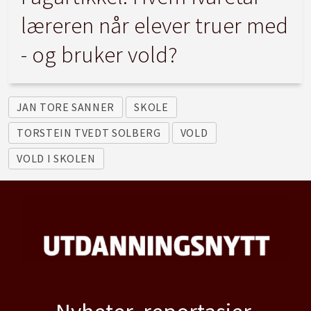
læreren når elever truer med
- og bruker vold?
JAN TORE SANNER
SKOLE
TORSTEIN TVEDT SOLBERG
VOLD
VOLD I SKOLEN