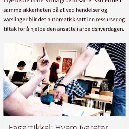
mye bedre måte. Vi må gi de ansatte i skolen den
samme sikkerheten på at ved hendelser og
varslinger blir det automatisk satt inn ressurser og
tiltak for å hjelpe den ansatte i arbeidshverdagen.
Fagartikkel:
Hvem ivaretar