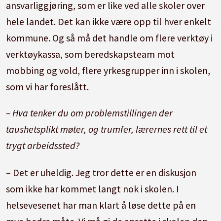
ansvarliggjøring, som er like ved alle skoler over
hele landet. Det kan ikke være opp til hver enkelt
kommune. Og så må det handle om flere verktøy i
verktøykassa, som beredskapsteam mot
mobbing og vold, flere yrkesgrupper inn i skolen,
som vi har foreslått.
– Hva tenker du om problemstillingen der
taushetsplikt møter, og trumfer, lærernes rett til et
trygt arbeidssted?
– Det er uheldig. Jeg tror dette er en diskusjon
som ikke har kommet langt nok i skolen. I
helsevesenet har man klart å løse dette på en