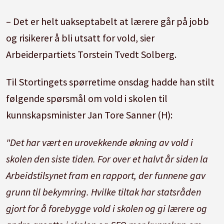
– Det er helt uakseptabelt at lærere går på jobb
og risikerer å bli utsatt for vold, sier
Arbeiderpartiets Torstein Tvedt Solberg.
Til Stortingets spørretime onsdag hadde han stilt
følgende spørsmål om vold i skolen til
kunnskapsminister Jan Tore Sanner (H):
"Det har vært en urovekkende økning av vold i
skolen den siste tiden. For over et halvt år siden la
Arbeidstilsynet fram en rapport, der funnene gav
grunn til bekymring. Hvilke tiltak har statsråden
gjort for å forebygge vold i skolen og gi lærere og