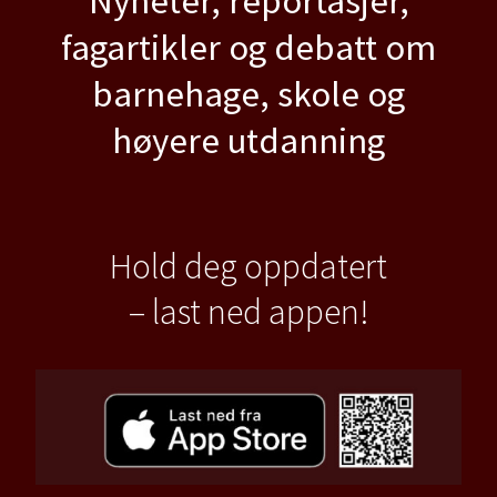
Nyheter, reportasjer,
fagartikler og debatt om
barnehage, skole og
høyere utdanning
Hold deg oppdatert
– last ned appen!