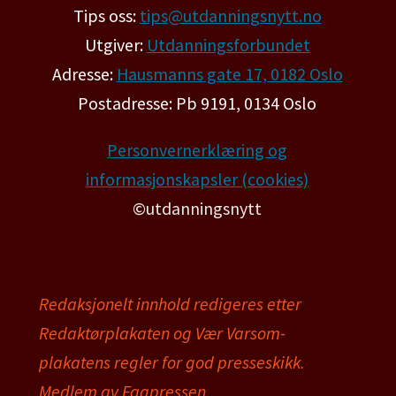
Tips oss:
tips@utdanningsnytt.no
Utgiver:
Utdanningsforbundet
Adresse:
Hausmanns gate 17, 0182 Oslo
Postadresse: Pb 9191, 0134 Oslo
Personvernerklæring og
informasjonskapsler (cookies)
©utdanningsnytt
Redaksjonelt innhold redigeres etter
Redaktørplakaten og Vær Varsom-
plakatens regler for god presseskikk.
Medlem av Fagpressen.