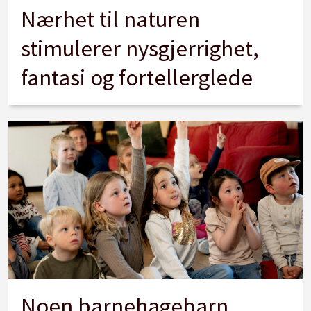
Nærhet til naturen
stimulerer nysgjerrighet,
fantasi og fortellerglede
Noen barnehagebarn