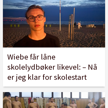
Wiebe får låne
skolelydbøker likevel: – Nå
er jeg klar for skolestart