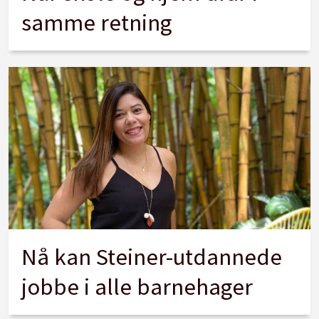
samme retning
Nå kan Steiner-utdannede
jobbe i alle barnehager