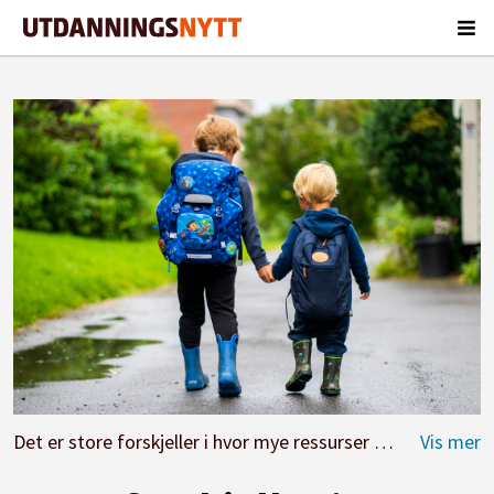
Det er store forskjeller i hvor mye ressurser kommunene bruker på barn.