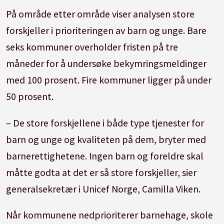
På område etter område viser analysen store
forskjeller i prioriteringen av barn og unge. Bare
seks kommuner overholder fristen på tre
måneder for å undersøke bekymringsmeldinger
med 100 prosent. Fire kommuner ligger på under
50 prosent.
– De store forskjellene i både type tjenester for
barn og unge og kvaliteten på dem, bryter med
barnerettighetene. Ingen barn og foreldre skal
måtte godta at det er så store forskjeller, sier
generalsekretær i Unicef Norge, Camilla Viken.
Når kommunene nedprioriterer barnehage,
skole