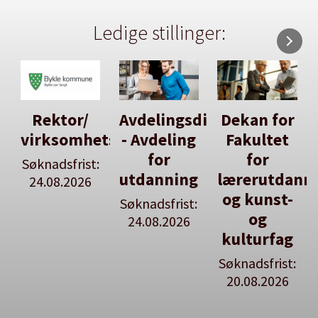
Ledige stillinger:
Avdelingsdirektør
Dekan for
Her kan
tsleiar
- Avdeling
Fakultet
du utlyse
for
for
en ledig
:
utdanning
lærerutdanning
stilling
og kunst-
Søknadsfrist:
Se våre
og
24.08.2026
stillingspakker
kulturfag
Søknadsfrist:
20.08.2026