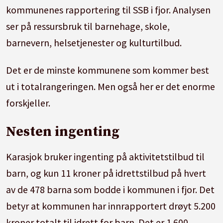
kommunenes rapportering til SSB i fjor. Analysen
ser på ressursbruk til barnehage,
skole
,
barnevern, helsetjenester og kulturtilbud.
Det er de minste kommunene som kommer best
ut i totalrangeringen. Men også her er det enorme
forskjeller.
Nesten ingenting
Karasjok bruker ingenting på aktivitetstilbud til
barn, og kun 11 kroner på idrettstilbud på hvert
av de 478 barna som bodde i kommunen i fjor. Det
betyr at kommunen har innrapportert drøyt 5.200
kroner totalt til idrett for barn. Det er 1.600