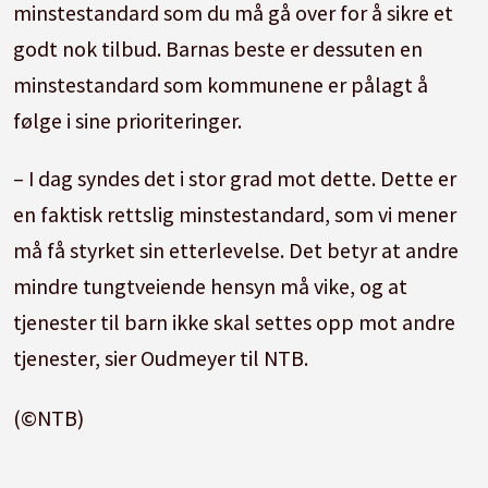
minstestandard som du må gå over for å sikre et
godt nok tilbud. Barnas beste er dessuten en
minstestandard som kommunene er pålagt å
følge i sine prioriteringer.
– I dag syndes det i stor grad mot dette. Dette er
en faktisk rettslig minstestandard, som vi mener
må få styrket sin etterlevelse. Det betyr at andre
mindre tungtveiende hensyn må vike, og at
tjenester til barn ikke skal settes opp mot andre
tjenester, sier Oudmeyer til NTB.
(©NTB)