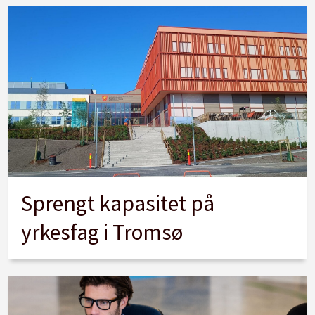
Sprengt kapasitet på
yrkesfag i Tromsø