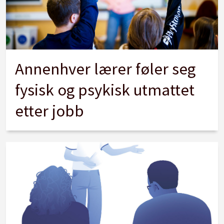
Annenhver lærer føler seg
fysisk og psykisk utmattet
etter jobb