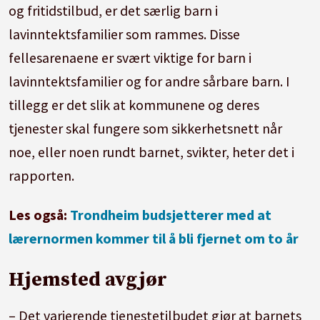
og fritidstilbud, er det særlig barn i
lavinntektsfamilier som rammes. Disse
fellesarenaene er svært viktige for barn i
lavinntektsfamilier og for andre sårbare barn. I
tillegg er det slik at kommunene og deres
tjenester skal fungere som sikkerhetsnett når
noe, eller noen rundt barnet, svikter, heter det i
rapporten.
Les også:
Trondheim budsjetterer med at
lærernormen kommer til å bli fjernet om to år
Hjemsted avgjør
– Det varierende tjenestetilbudet gjør at barnets