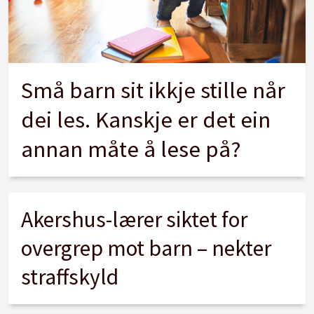
Små barn sit ikkje stille når
dei les. Kanskje er det ein
annan måte å lese på?
Akershus-lærer siktet for
overgrep mot barn – nekter
straffskyld