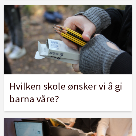
Hvilken skole ønsker vi å gi
barna våre?