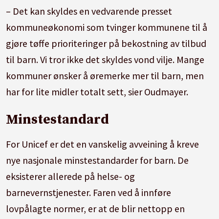
– Det kan skyldes en vedvarende presset
kommuneøkonomi som tvinger kommunene til å
gjøre tøffe prioriteringer på bekostning av tilbud
til barn. Vi tror ikke det skyldes vond vilje. Mange
kommuner ønsker å øremerke mer til barn, men
har for lite midler totalt sett, sier Oudmayer.
Minstestandard
For Unicef er det en vanskelig avveining å kreve
nye nasjonale minstestandarder for barn. De
eksisterer allerede på helse- og
barnevernstjenester. Faren ved å innføre
lovpålagte normer, er at de blir nettopp en