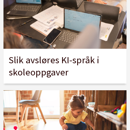
Slik avsløres KI-språk i
skoleoppgaver