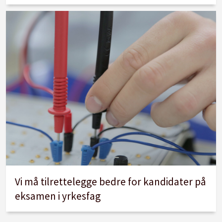
Vi må tilrettelegge bedre for kandidater på
eksamen i yrkesfag