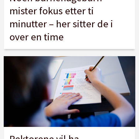
mister fokus etter ti
minutter – her sitter de i
over en time
Rektorene vil ha