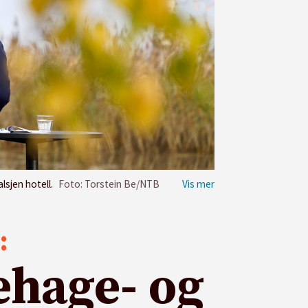
lsjen hotell.
Foto: Torstein Be/NTB
:
ehage- og