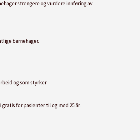
rnehager strengere og vurdere innføring av
ntlige barnehager.
arbeid og som styrker
 gratis for pasienter til og med 25 år.