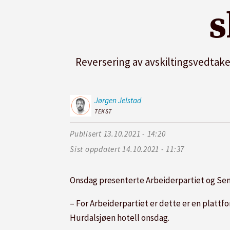
s
Reversering av avskiltingsvedtake
Jørgen
Jelstad
TEKST
Publisert
13.10.2021 - 14:20
Sist oppdatert
14.10.2021 - 11:37
Onsdag presenterte Arbeiderpartiet og Sen
– For Arbeiderpartiet er dette er en plattf
Hurdalsjøen hotell onsdag.