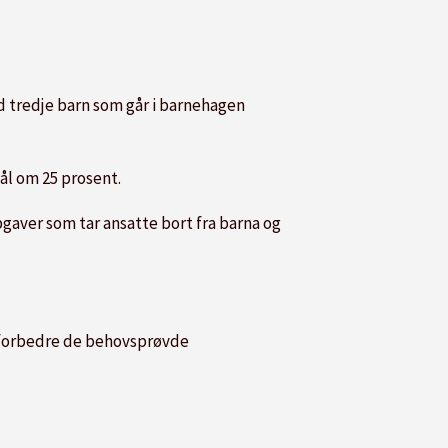
ed tredje barn som går i barnehagen
l om 25 prosent.
pgaver som tar ansatte bort fra barna og
g forbedre de behovsprøvde