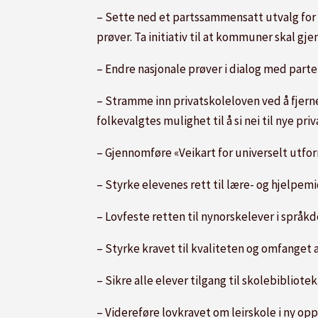
– Sette ned et partssammensatt utvalg for
prøver. Ta initiativ til at kommuner skal 
– Endre nasjonale prøver i dialog med part
– Stramme inn privatskoleloven ved å fjern
folkevalgtes mulighet til å si nei til nye priv
– Gjennomføre «Veikart for universelt utfo
– Styrke elevenes rett til lære- og hjelpemi
– Lovfeste retten til nynorskelever i språk
– Styrke kravet til kvaliteten og omfanget
– Sikre alle elever tilgang til skolebibliotek
– Videreføre lovkravet om leirskole i ny opp