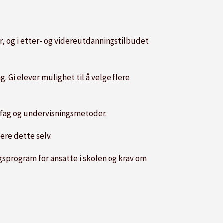
r, og i etter- og videreutdanningstilbudet
. Gi elever mulighet til å velge flere
e fag og undervisningsmetoder.
sere dette selv.
sprogram for ansatte i skolen og krav om