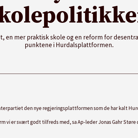
kolepolitikk
t, en mer praktisk skole og en reform for desentra
punktene i Hurdalsplattformen.
terpartiet den nye regjeringsplattformen som de har kalt Hur
orm vi er svært godt tilfreds med, sa Ap-leder Jonas Gahr Stør