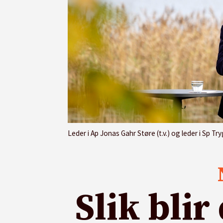
Leder i Ap Jonas Gahr Støre (t.v.) og leder i Sp 
Slik bli