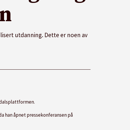
en
lisert utdanning. Dette er noen av
dalsplattformen.
e da han åpnet pressekonferansen på