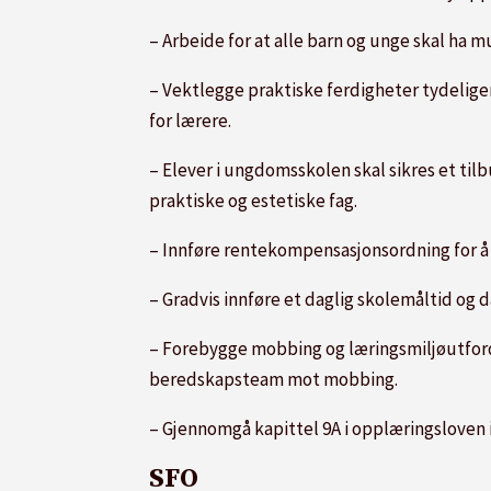
– Arbeide for at alle barn og unge skal ha m
– Vektlegge praktiske ferdigheter tydeliger
for lærere.
– Elever i ungdomsskolen skal sikres et tilb
praktiske og estetiske fag.
– Innføre rentekompensasjonsordning for å i
– Gradvis innføre et daglig skolemåltid og dag
– Forebygge mobbing og læringsmiljøutford
beredskapsteam mot mobbing.
– Gjennomgå kapittel 9A i opplæringsloven i
SFO