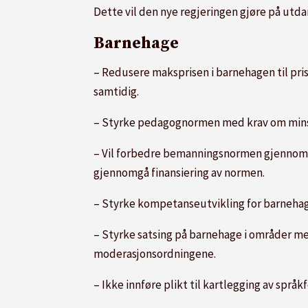
Dette vil den nye regjeringen gjøre på utda
Barnehage
– Redusere maksprisen i barnehagen til pris
samtidig.
– Styrke pedagognormen med krav om minst
– Vil forbedre bemanningsnormen gjennom å s
gjennomgå finansiering av normen.
– Styrke kompetanseutvikling for barnehage
– Styrke satsing på barnehage i områder m
moderasjonsordningene.
– Ikke innføre plikt til kartlegging av språk