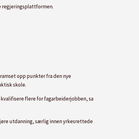
 regjeringsplattformen.
g ramset opp punkter fra den nye
ktisk skole.
 kvalifisere flere for fagarbeiderjobben, sa
 gjøre utdanning, særlig innen yrkesrettede