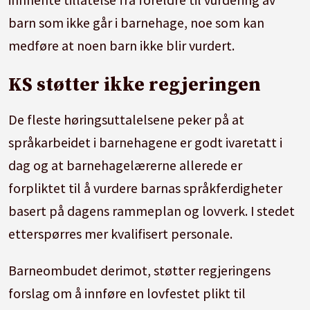
barn som ikke går i barnehage, noe som kan
medføre at noen barn ikke blir vurdert.
KS støtter ikke regjeringen
De fleste høringsuttalelsene peker på at
språkarbeidet i barnehagene er godt ivaretatt i
dag og at barnehagelærerne allerede er
forpliktet til å vurdere barnas språkferdigheter
basert på dagens rammeplan og lovverk. I stedet
etterspørres mer kvalifisert personale.
Barneombudet derimot, støtter regjeringens
forslag om å innføre en lovfestet plikt til