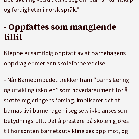
og ferdigheter i norsk språk.”
- Oppfattes som manglende
tillit
Kleppe er samtidig opptatt av at barnehagens
oppdrag er mer enn skoleforberedelse.
- Når Barneombudet trekker fram “barns læring
og utvikling i skolen” som hovedargument for å
støtte regjeringens forslag, impliserer det at
barnas liv i barnehagen i seg selv ikke anses som
betydningsfullt. Det å prestere på skolen gjøres
til horisonten barnets utvikling ses opp mot, og