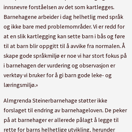
innsnevre forståelsen av det som kartlegges.
Barnehagene arbeider i dag helhetlig med språk
og ikke bare med problemområder. Vi er redd for
at en slik kartlegging kan sette barn i bås og føre
til at barn blir oppgitt til å avvike fra normalen. Å
skape gode språkmiljø er noe vi har stort fokus på
i barnehagen der vurdering og observasjon er
verktøy vi bruker for å gi barn gode leke- og
læringsmiljø.»
Almgrenda Steinerbarnehage støtter ikke
forslaget til endring av barnehageloven. De peker
på at barnehager er allerede pålagt å legge til
rette for barns helhetlige utvikling, herunder