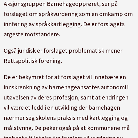
Aksjonsgruppen Barnehageopprøret, ser på
forslaget om språkvurdering som en omkamp om
innføring av språkkartlegging. De er forslagets
argeste motstandere.
Også juridisk er forslaget problematisk mener
Rettspolitisk forening.
De er bekymret for at forslaget vil innebære en
innskrenkning av barnehageansattes autonomi i
utøvelsen av deres profesjon, samt at endringen
vil være et ledd i en utvikling der barnehagen
nærmer seg skolens praksis med kartlegging og
målstyring. De peker også på at kommunene må
innhente tillatelse fra foreldre til vurdering av