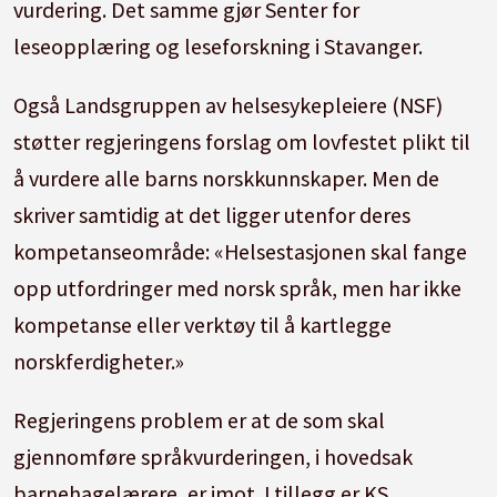
vurdering. Det samme gjør Senter for
leseopplæring og leseforskning i Stavanger.
Også Landsgruppen av helsesykepleiere (NSF)
støtter regjeringens forslag om lovfestet plikt til
å vurdere alle barns norskkunnskaper. Men de
skriver samtidig at det ligger utenfor deres
kompetanseområde: «Helsestasjonen skal fange
opp utfordringer med norsk språk, men har ikke
kompetanse eller verktøy til å kartlegge
norskferdigheter.»
Regjeringens problem er at de som skal
gjennomføre språkvurderingen, i hovedsak
barnehagelærere, er imot. I tillegg er KS,