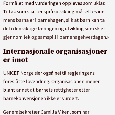
Formålet med vurderingen oppleves som uklar.
Tiltak som støtter språkutvikling må settes inn
mens barna er i barnehagen, slik at barn kan ta
del i den viktige læringen og utvikling som skjer
gjennom lek og samspill i barnehagehverdagen.»
Internasjonale organisasjoner
er imot
UNICEF Norge sier også nei til regjeringens
foreslåtte lovendring. Organisasjonen mener
blant annet at barnets rettigheter etter
barnekonvensjonen ikke er vurdert.
Generalsekretær Camilla Viken, som har