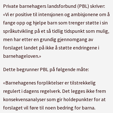
Private barnehagers landsforbund (PBL) skriver:
«Vi er positive til intensjonen og ambisjonene om å
fange opp og hjelpe barn som trenger støtte i sin
språkutvikling på et så tidlig tidspunkt som mulig,
men har etter en grundig gjennomgang av
forslaget landet på ikke å støtte endringene i
barnehageloven.»
Dette begrunner PBL på følgende måte:
«Barnehagenes forpliktelser er tilstrekkelig
regulert i dagens regelverk. Det legges ikke frem
konsekvensanalyser som gir holdepunkter for at
forslaget vil føre til noen bedring for barna.