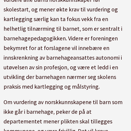
skolestart, og mener økte krav til vurdering og
kartlegging særlig kan ta fokus vekk fra en
helhetlig tilnærming til barnet, som er sentralt i
barnehagepedagogikken. Videre er foreningen
bekymret for at forslagene vil innebære en
innskrenkning av barnehageansattes autonomi i
utøvelsen av sin profesjon, og være et ledd i en
utvikling der barnehagen nærmer seg skolens
praksis med kartlegging og målstyring.
Om vurdering av norskkunnskapene til barn som
ikke går i barnehage, peker de på at
departementet mener plikten skal tillegges
kommunene, og være frivillig. Det vil kreve