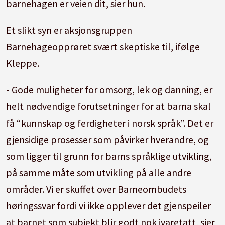
barnehagen er veien dit, sier hun.
Et slikt syn er aksjonsgruppen
Barnehageopprøret svært skeptiske til, ifølge
Kleppe.
- Gode muligheter for omsorg, lek og danning, er
helt nødvendige forutsetninger for at barna skal
få “kunnskap og ferdigheter i norsk språk”. Det er
gjensidige prosesser som påvirker hverandre, og
som ligger til grunn for barns språklige utvikling,
på samme måte som utvikling på alle andre
områder. Vi er skuffet over Barneombudets
høringssvar fordi vi ikke opplever det gjenspeiler
at barnet som subjekt blir godt nok ivaretatt, sier