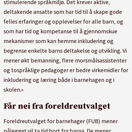
stimulerende språkmiljø. Det krever aktive,
deltakende ansatte som har tid til å skape gode
felles erfaringer og opplevelser for alle barn, og
som har tid og kompetanse til å gjennomskue
mekanismer som kan hemme inkludering og
begrense enkelte barns deltakelse og utvikling. Vi
mener økt bemanning, flere morsmålsassistenter
og tospråklige pedagoger er bedre virkemidler for
inkludering og læring både i barnehagen og i
skolen.»
Får nei fra foreldreutvalget
Foreldreutvalget for barnehager (FUB) mener
pålegget vil ta tid bort fra barna. De mener