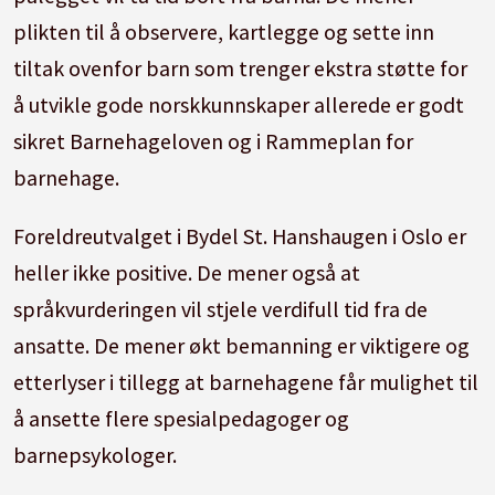
plikten til å observere, kartlegge og sette inn
tiltak ovenfor barn som trenger ekstra støtte for
å utvikle gode norskkunnskaper allerede er godt
sikret Barnehageloven og i Rammeplan for
barnehage.
Foreldreutvalget i Bydel St. Hanshaugen i Oslo er
heller ikke positive. De mener også at
språkvurderingen vil stjele verdifull tid fra de
ansatte. De mener økt bemanning er viktigere og
etterlyser i tillegg at barnehagene får mulighet til
å ansette flere spesialpedagoger og
barnepsykologer.