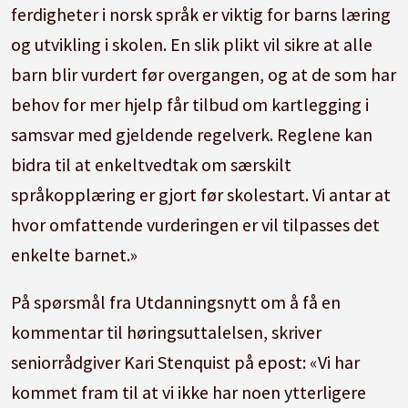
ferdigheter i norsk språk er viktig for barns læring
og utvikling i skolen. En slik plikt vil sikre at alle
barn blir vurdert før overgangen, og at de som har
behov for mer hjelp får tilbud om kartlegging i
samsvar med gjeldende regelverk. Reglene kan
bidra til at enkeltvedtak om særskilt
språkopplæring er gjort før skolestart. Vi antar at
hvor omfattende vurderingen er vil tilpasses det
enkelte barnet.»
På spørsmål fra Utdanningsnytt om å få en
kommentar til høringsuttalelsen, skriver
seniorrådgiver Kari Stenquist på epost: «Vi har
kommet fram til at vi ikke har noen ytterligere