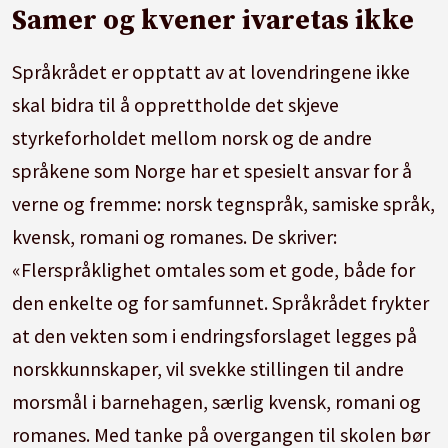
Samer og kvener ivaretas ikke
Språkrådet er opptatt av at lovendringene ikke
skal bidra til å opprettholde det skjeve
styrkeforholdet mellom norsk og de andre
språkene som Norge har et spesielt ansvar for å
verne og fremme: norsk tegnspråk, samiske språk,
kvensk, romani og romanes. De skriver:
«Flerspråklighet omtales som et gode, både for
den enkelte og for samfunnet. Språkrådet frykter
at den vekten som i endringsforslaget legges på
norskkunnskaper, vil svekke stillingen til andre
morsmål i barnehagen, særlig kvensk, romani og
romanes. Med tanke på overgangen til skolen bør