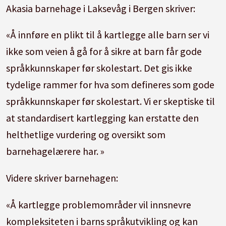
Akasia barnehage i Laksevåg i Bergen skriver:
«Å innføre en plikt til å kartlegge alle barn ser vi
ikke som veien å gå for å sikre at barn får gode
språkkunnskaper før skolestart. Det gis ikke
tydelige rammer for hva som defineres som gode
språkkunnskaper før skolestart. Vi er skeptiske til
at standardisert kartlegging kan erstatte den
helthetlige vurdering og oversikt som
barnehagelærere har. »
Videre skriver barnehagen:
«Å kartlegge problemområder vil innsnevre
kompleksiteten i barns språkutvikling og kan