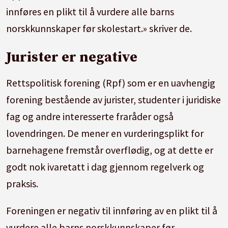
innføres en plikt til å vurdere alle barns
norskkunnskaper før skolestart.» skriver de.
Jurister er negative
Rettspolitisk forening (Rpf) som er en uavhengig
forening bestående av jurister, studenter i juridiske
fag og andre interesserte fraråder også
lovendringen. De mener en vurderingsplikt for
barnehagene fremstår overflødig, og at dette er
godt nok ivaretatt i dag gjennom regelverk og
praksis.
Foreningen er negativ til innføring av en plikt til å
vurdere alle barns norskkunnskaper før