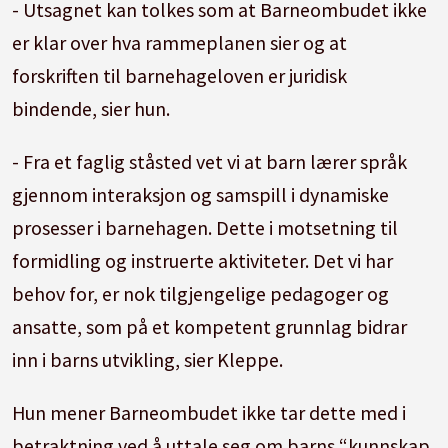
- Utsagnet kan tolkes som at Barneombudet ikke
er klar over hva rammeplanen sier og at
forskriften til barnehageloven er juridisk
bindende, sier hun.
- Fra et faglig ståsted vet vi at barn lærer språk
gjennom interaksjon og samspill i dynamiske
prosesser i barnehagen. Dette i motsetning til
formidling og instruerte aktiviteter. Det vi har
behov for, er nok tilgjengelige pedagoger og
ansatte, som på et kompetent grunnlag bidrar
inn i barns utvikling, sier Kleppe.
Hun mener Barneombudet ikke tar dette med i
betraktning ved å uttale seg om barns “kunnskap