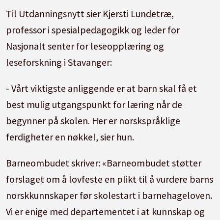
Til Utdanningsnytt sier Kjersti Lundetræ,
professor i spesialpedagogikk og leder for
Nasjonalt senter for leseopplæring og
leseforskning i Stavanger:
- Vårt viktigste anliggende er at barn skal få et
best mulig utgangspunkt for læring når de
begynner på skolen. Her er norskspråklige
ferdigheter en nøkkel, sier hun.
Barneombudet skriver: «Barneombudet støtter
forslaget om å lovfeste en plikt til å vurdere barns
norskkunnskaper før skolestart i barnehageloven.
Vi er enige med departementet i at kunnskap og