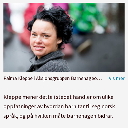
Palma Kleppe i Aksjonsgruppen Barnehageopprøret.
Foto
Kleppe mener dette i stedet handler om ulike
oppfatninger av hvordan barn tar til seg norsk
språk, og på hvilken måte barnehagen bidrar.