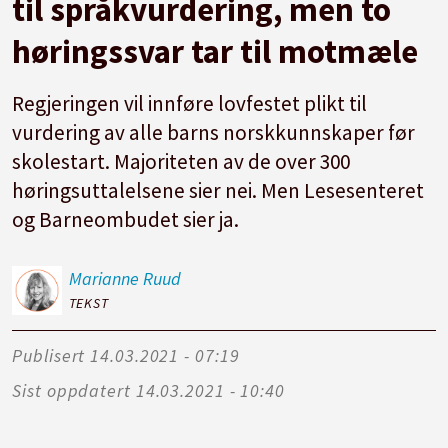
til språkvurdering, men to
høringssvar tar til motmæle
Regjeringen vil innføre lovfestet plikt til
vurdering av alle barns norskkunnskaper før
skolestart. Majoriteten av de over 300
høringsuttalelsene sier nei. Men Lesesenteret
og Barneombudet sier ja.
Marianne
Ruud
TEKST
Publisert
14.03.2021 - 07:19
Sist oppdatert
14.03.2021 - 10:40