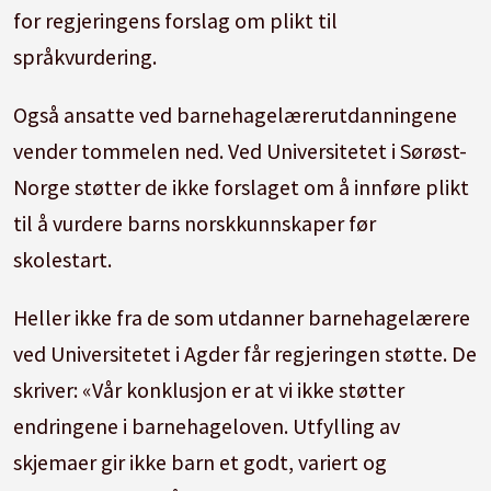
for regjeringens forslag om plikt til
språkvurdering.
Også ansatte ved barnehagelærerutdanningene
vender tommelen ned. Ved Universitetet i Sørøst-
Norge støtter de ikke forslaget om å innføre plikt
til å vurdere barns norskkunnskaper før
skolestart.
Heller ikke fra de som utdanner barnehagelærere
ved Universitetet i Agder får regjeringen støtte. De
skriver: «Vår konklusjon er at vi ikke støtter
endringene i barnehageloven. Utfylling av
skjemaer gir ikke barn et godt, variert og