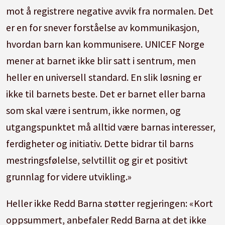
mot å registrere negative avvik fra normalen. Det
er en for snever forståelse av kommunikasjon,
hvordan barn kan kommunisere. UNICEF Norge
mener at barnet ikke blir satt i sentrum, men
heller en universell standard. En slik løsning er
ikke til barnets beste. Det er barnet eller barna
som skal være i sentrum, ikke normen, og
utgangspunktet må alltid være barnas interesser,
ferdigheter og initiativ. Dette bidrar til barns
mestringsfølelse, selvtillit og gir et positivt
grunnlag for videre utvikling.»
Heller ikke Redd Barna støtter regjeringen: «Kort
oppsummert, anbefaler Redd Barna at det ikke