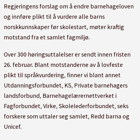
Regjeringens forslag om å endre barnehageloven
og innføre plikt til å vurdere alle barns
norskkunnskaper før skolestart, møter kraftig
motstand fra et samlet fagmiljø.
Over 300 høringsuttalelser er sendt innen fristen
26. februar. Blant motstanderne av å lovfeste
plikt til språkvurdering, finner vi blant annet
Utdanningsforbundet, KS, Private barnehagers
landsforbund, Barnehagelærernettverket i
Fagforbundet, Virke, Skolelederforbundet, seks
forskere som uttaler seg samlet, Redd barna og
Unicef.