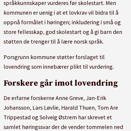
språkkunnskaper vurderes før skolestart. Men
kommunen er uenig i at et lovkrav vil bidra til å
oppnå formålet i høringen; inkludering i små og
store fellesskap, god skolestart og å gi barn den
støtten de trenger til å lære norsk språk.
Porsgrunn kommune støtter forslaget til
lovendring som innebærer plikt til vurdering.
Forskere går imot lovendring
De erfarne forskerne Anne Greve, Jan-Erik
Johansson, Lars Løvlie, Harald Thuen, Tom Are
Trippestad og Solveig Østrem har skrevet et
samlet høringssvar der de vender tommelen ned