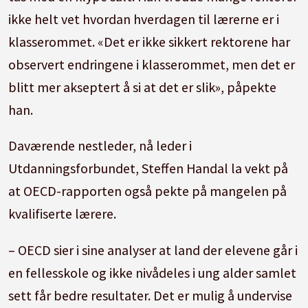
ikke helt vet hvordan hverdagen til lærerne er i
klasserommet. «Det er ikke sikkert rektorene har
observert endringene i klasserommet, men det er
blitt mer akseptert å si at det er slik», påpekte
han.
Daværende nestleder, nå leder i
Utdanningsforbundet, Steffen Handal la vekt på
at OECD-rapporten også pekte på mangelen på
kvalifiserte lærere.
– OECD sier i sine analyser at land der elevene går i
en fellesskole og ikke nivådeles i ung alder samlet
sett får bedre resultater. Det er mulig å undervise