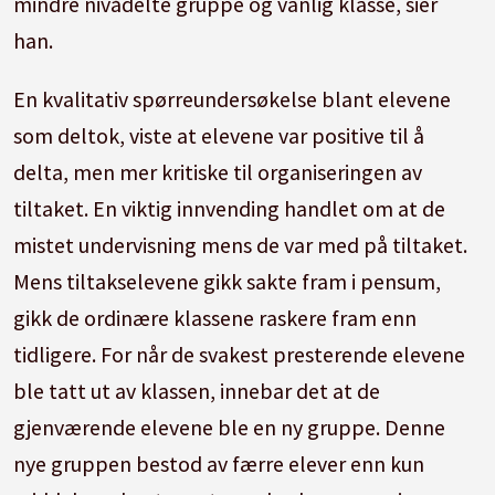
mindre nivådelte gruppe og vanlig klasse, sier
han.
En kvalitativ spørreundersøkelse blant elevene
som deltok, viste at elevene var positive til å
delta, men mer kritiske til organiseringen av
tiltaket. En viktig innvending handlet om at de
mistet undervisning mens de var med på tiltaket.
Mens tiltakselevene gikk sakte fram i pensum,
gikk de ordinære klassene raskere fram enn
tidligere. For når de svakest presterende elevene
ble tatt ut av klassen, innebar det at de
gjenværende elevene ble en ny gruppe. Denne
nye gruppen bestod av færre elever enn kun