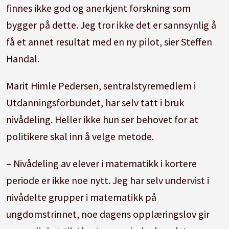
finnes ikke god og anerkjent forskning som
bygger på dette. Jeg tror ikke det er sannsynlig å
få et annet resultat med en ny pilot, sier Steffen
Handal.
Marit Himle Pedersen, sentralstyremedlem i
Utdanningsforbundet, har selv tatt i bruk
nivådeling. Heller ikke hun ser behovet for at
politikere skal inn å velge metode.
– Nivådeling av elever i matematikk i kortere
periode er ikke noe nytt. Jeg har selv undervist i
nivådelte grupper i matematikk på
ungdomstrinnet, noe dagens opplæringslov gir