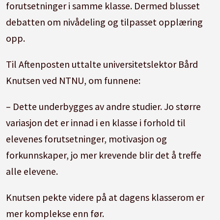
forutsetninger i samme klasse. Dermed blusset
debatten om nivådeling og tilpasset opplæring
opp.
Til Aftenposten uttalte universitetslektor Bård
Knutsen ved NTNU, om funnene:
– Dette underbygges av andre studier. Jo større
variasjon det er innad i en klasse i forhold til
elevenes forutsetninger, motivasjon og
forkunnskaper, jo mer krevende blir det å treffe
alle elevene.
Knutsen pekte videre på at dagens klasserom er
mer komplekse enn før.