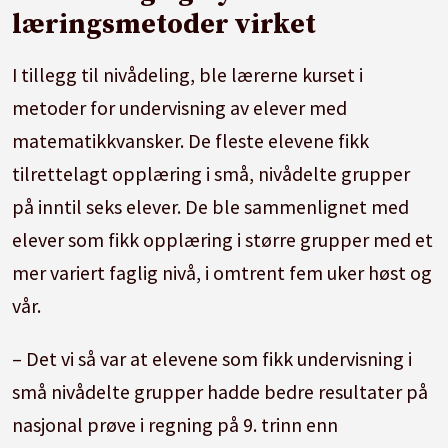
læringsmetoder virket
I tillegg til nivådeling, ble lærerne kurset i
metoder for undervisning av elever med
matematikkvansker. De fleste elevene fikk
tilrettelagt opplæring i små, nivådelte grupper
på inntil seks elever. De ble sammenlignet med
elever som fikk opplæring i større grupper med et
mer variert faglig nivå, i omtrent fem uker høst og
vår.
– Det vi så var at elevene som fikk undervisning i
små nivådelte grupper hadde bedre resultater på
nasjonal prøve i regning på 9. trinn enn