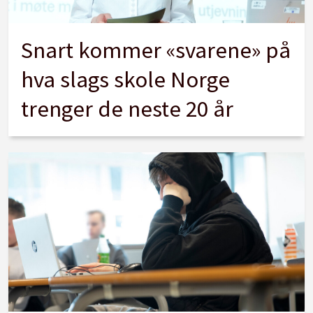
Snart kommer «svarene» på
hva slags skole Norge
trenger de neste 20 år