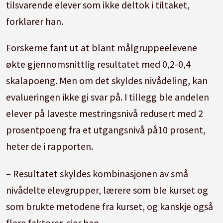
tilsvarende elever som ikke deltok i tiltaket,
forklarer han.
Forskerne fant ut at blant målgruppeelevene
økte gjennomsnittlig resultatet med 0,2-0,4
skalapoeng. Men om det skyldes nivådeling, kan
evalueringen ikke gi svar på. I tillegg ble andelen
elever på laveste mestringsnivå redusert med 2
prosentpoeng fra et utgangsnivå på10 prosent,
heter de i rapporten.
– Resultatet skyldes kombinasjonen av små
nivådelte elevgrupper, lærere som ble kurset og
som brukte metodene fra kurset, og kanskje også
flere faktorer, sier han.