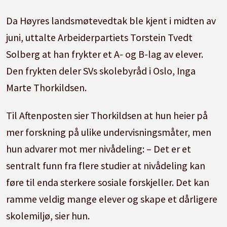
Da Høyres landsmøtevedtak ble kjent i midten av
juni, uttalte Arbeiderpartiets Torstein Tvedt
Solberg at han frykter et A- og B-lag av elever.
Den frykten deler SVs skolebyråd i Oslo, Inga
Marte Thorkildsen.
Til Aftenposten sier Thorkildsen at hun heier på
mer forskning på ulike undervisningsmåter, men
hun advarer mot mer nivådeling: – Det er et
sentralt funn fra flere studier at nivådeling kan
føre til enda sterkere sosiale forskjeller. Det kan
ramme veldig mange elever og skape et dårligere
skolemiljø, sier hun.