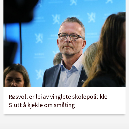
Røsvoll er lei av vinglete skolepolitikk: –
Slutt å kjekle om småting