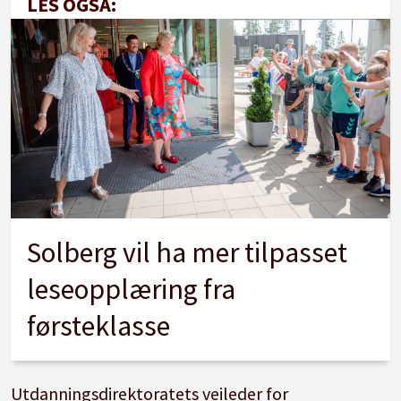
LES OGSÅ:
Solberg vil ha mer tilpasset
leseopplæring fra
førsteklasse
Utdanningsdirektoratets veileder for