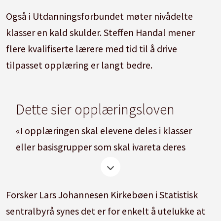
Også i Utdanningsforbundet møter nivådelte
klasser en kald skulder. Steffen Handal mener
flere kvalifiserte lærere med tid til å drive
tilpasset opplæring er langt bedre.
Dette sier opplæringsloven
«I opplæringen skal elevene deles i klasser
eller basisgrupper som skal ivareta deres
behov for sosial tilhørighet. I deler av
opplæringen kan elevene deles i andre
Forsker Lars Johannesen Kirkebøen i Statistisk
grupper etter behov. Til vanlig skal
sentralbyrå synes det er for enkelt å utelukke at
organiseringen ikke skje etter faglig nivå,