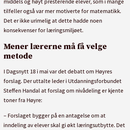
middels og høyt presterende elever, som i mange
tilfeller også var mer motiverte for matematikk.
Det er ikke urimelig at dette hadde noen
konsekvenser for læringsmiljøet.
Mener lærerne må få velge
metode
I Dagsnytt 18 i mai var det debatt om Høyres
forslag. Der uttalte leder i Utdanningsforbundet
Steffen Handal at forslag om nivådeling er kjente
toner fra Høyre:
– Forslaget bygger på en antagelse om at
inndeling av elever skal gi økt læringsutbytte. Det