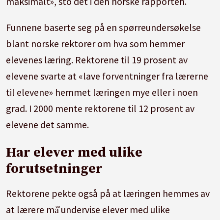
maksimalt», sto det i den norske rapporten.
Funnene baserte seg på en spørreundersøkelse
blant norske rektorer om hva som hemmer
elevenes læring. Rektorene til 19 prosent av
elevene svarte at «lave forventninger fra lærerne
til elevene» hemmet læringen mye eller i noen
grad. I 2000 mente rektorene til 12 prosent av
elevene det samme.
Har elever med ulike
forutsetninger
Rektorene pekte også på at læringen hemmes av
at lærere må̊ undervise elever med ulike