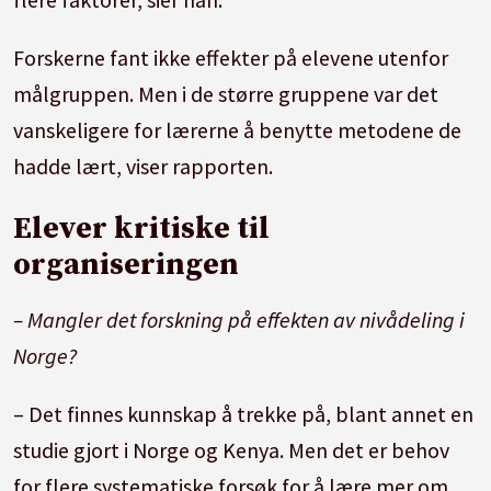
Forskerne fant ikke effekter på elevene utenfor
målgruppen. Men i de større gruppene var det
vanskeligere for lærerne å benytte metodene de
hadde lært, viser rapporten.
Elever kritiske til
organiseringen
– Mangler det forskning på effekten av nivådeling i
Norge?
– Det finnes kunnskap å trekke på, blant annet en
studie gjort i Norge og Kenya. Men det er behov
for flere systematiske forsøk for å lære mer om