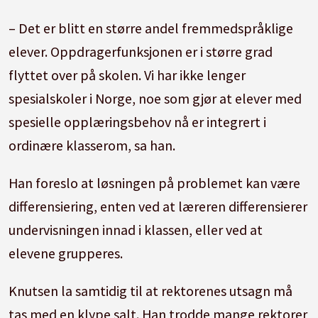
– Det er blitt en større andel fremmedspråklige
elever. Oppdragerfunksjonen er i større grad
flyttet over på skolen. Vi har ikke lenger
spesialskoler i Norge, noe som gjør at elever med
spesielle opplæringsbehov nå er integrert i
ordinære klasserom, sa han.
Han foreslo at løsningen på problemet kan være
differensiering, enten ved at læreren differensierer
undervisningen innad i klassen, eller ved at
elevene grupperes.
Knutsen la samtidig til at rektorenes utsagn må
tas med en klype salt. Han trodde mange rektorer