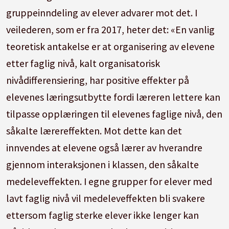
gruppeinndeling av elever advarer mot det. I
veilederen, som er fra 2017, heter det: «En vanlig
teoretisk antakelse er at organisering av elevene
etter faglig nivå, kalt organisatorisk
nivådifferensiering, har positive effekter på
elevenes læringsutbytte fordi læreren lettere kan
tilpasse opplæringen til elevenes faglige nivå, den
såkalte lærereffekten. Mot dette kan det
innvendes at elevene også lærer av hverandre
gjennom interaksjonen i klassen, den såkalte
medeleveffekten. I egne grupper for elever med
lavt faglig nivå vil medeleveffekten bli svakere
ettersom faglig sterke elever ikke lenger kan