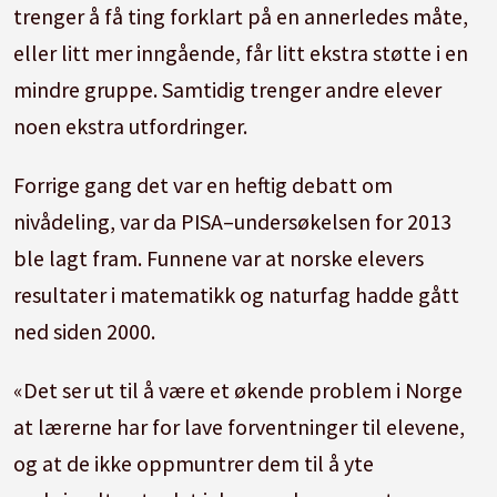
trenger å få ting forklart på en annerledes måte,
eller litt mer inngående, får litt ekstra støtte i en
mindre gruppe. Samtidig trenger andre elever
noen ekstra utfordringer.
Forrige gang det var en heftig debatt om
nivådeling, var da PISA–undersøkelsen for 2013
ble lagt fram. Funnene var at norske elevers
resultater i matematikk og naturfag hadde gått
ned siden 2000.
«Det ser ut til å være et økende problem i Norge
at lærerne har for lave forventninger til elevene,
og at de ikke oppmuntrer dem til å yte