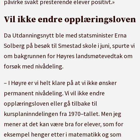
påvirke svakt presterende elever positivt.»
Vil ikke endre opplæringsloven
Da Utdanningsnytt ble med statsminister Erna
Solberg på besøk til Smestad skole i juni, spurte vi
om bakgrunnen for Høyres landsmøtevedtak om
forsøk med nivådeling.
– I Høyre er vi helt klare på at vi ikke ønsker
permanent nivådeling. Vi vil ikke endre
opplæringsloven eller gå tilbake til
kursplaninndelingen fra 1970–tallet. Men jeg
mener at det kan være bra for elever, som for
eksempel henger etter i matematikk og som