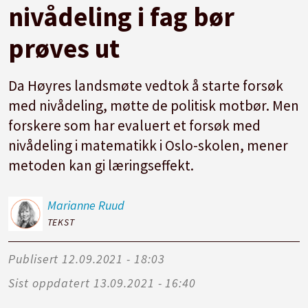
nivådeling i fag bør
prøves ut
Da Høyres landsmøte vedtok å starte forsøk
med nivådeling, møtte de politisk motbør. Men
forskere som har evaluert et forsøk med
nivådeling i matematikk i Oslo-skolen, mener
metoden kan gi læringseffekt.
Marianne
Ruud
TEKST
Publisert
12.09.2021 - 18:03
Sist oppdatert
13.09.2021 - 16:40