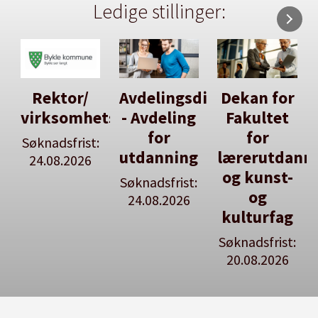
Ledige stillinger:
Rektor/
Avdelingsdirektør
Dekan for
virksomhetsleiar
- Avdeling
Fakultet
for
for
Søknadsfrist:
utdanning
lærerutdann
24.08.2026
og kunst-
Søknadsfrist:
og
24.08.2026
kulturfag
Søknadsfrist:
20.08.2026