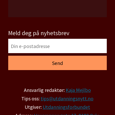
Meld deg på nyhetsbrev
Ansvarlig redaktør:
Kaja Mejlbo
Tips oss:
tips@utdanningsnytt.no
Utgiver:
Utdanningsforbundet