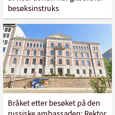
besøksinstruks
Bråket etter besøket på den
russiske ambassaden: Rektor