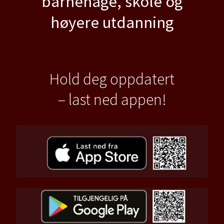
barnehage, skole og
høyere utdanning
Hold deg oppdatert
– last ned appen!