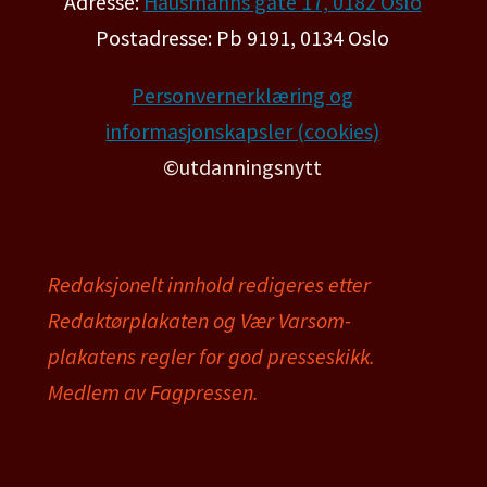
Adresse:
Hausmanns gate 17, 0182 Oslo
Postadresse: Pb 9191, 0134 Oslo
Personvernerklæring og
informasjonskapsler (cookies)
©utdanningsnytt
Redaksjonelt innhold redigeres etter
Redaktørplakaten og Vær Varsom-
plakatens regler for god presseskikk.
Medlem av Fagpressen.